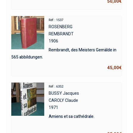
50,00
€
Réf : 1537
ROSENBERG
REMBRANDT
1906
Rembrandt, des Meisters Gemälde in
565 abbildungen.
45,00
€
Réf : 6352
BUSSY Jacques
CAROLY Claude
1971
Amiens et sa cathédrale.