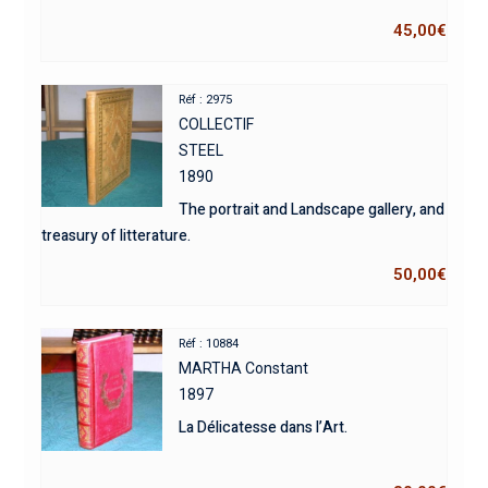
45,00
€
Réf : 2975
COLLECTIF
STEEL
1890
The portrait and Landscape gallery, and
treasury of litterature.
50,00
€
Réf : 10884
MARTHA Constant
1897
La Délicatesse dans l’Art.