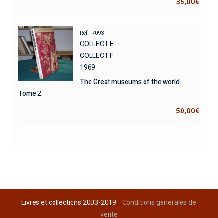
35,00
€
Réf : 7093
COLLECTIF
COLLECTIF
1969
The Great museums of the world.
Tome 2.
50,00
€
Livres et collections 2003-2019
Conditions générales de
vente