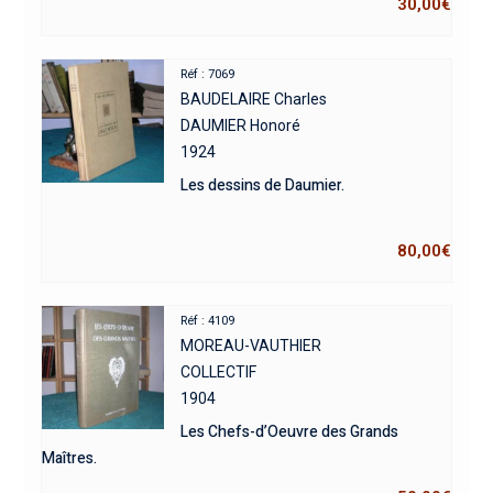
30,00
€
Réf : 7069
BAUDELAIRE Charles
DAUMIER Honoré
1924
Les dessins de Daumier.
80,00
€
Réf : 4109
MOREAU-VAUTHIER
COLLECTIF
1904
Les Chefs-d’Oeuvre des Grands
Maîtres.