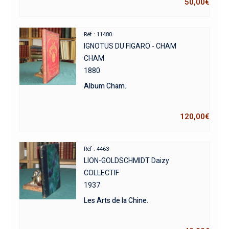
50,00
€
Réf : 11480
IGNOTUS DU FIGARO - CHAM
CHAM
1880
Album Cham.
120,00
€
Réf : 4463
LION-GOLDSCHMIDT Daizy
COLLECTIF
1937
Les Arts de la Chine.