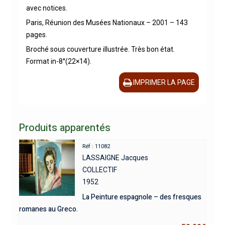
avec notices.
Paris, Réunion des Musées Nationaux – 2001 – 143
pages.
Broché sous couverture illustrée. Très bon état.
Format in-8°(22×14).
IMPRIMER LA PAGE
Produits apparentés
Réf : 11082
LASSAIGNE Jacques
COLLECTIF
1952
La Peinture espagnole – des fresques
romanes au Greco.