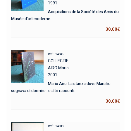
1991
Acquisitions de la Société des Amis du
Musée d’art moderne.
30,00
€
Réf : 14045
COLLECTIF
AIRO Mario
2001
Mario Airo. La stanza dove Marsilio
sognava di dormire…e altri racconti.
30,00
€
Réf : 14012