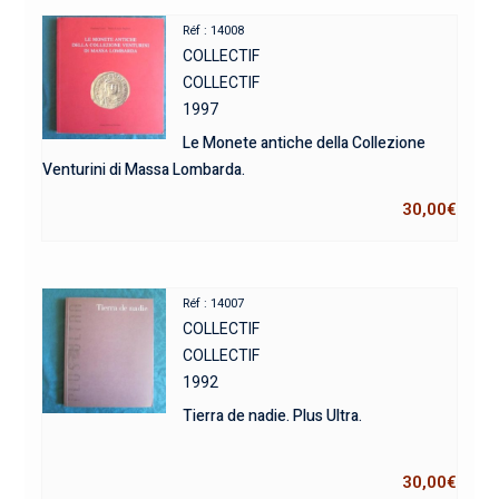
Réf : 14008
COLLECTIF
COLLECTIF
1997
Le Monete antiche della Collezione
Venturini di Massa Lombarda.
30,00
€
Réf : 14007
COLLECTIF
COLLECTIF
1992
Tierra de nadie. Plus Ultra.
30,00
€