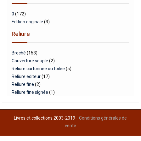
0
(172)
Edition originale
(3)
Reliure
Broché
(153)
Couverture souple
(2)
Reliure cartonnée ou toilée
(5)
Reliure éditeur
(17)
Reliure fine
(2)
Reliure fine signée
(1)
Livres et collections 2003-2019
Conditions générales de
vente