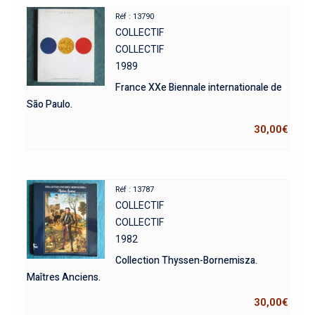
Réf : 13790
COLLECTIF
COLLECTIF
1989
France XXe Biennale internationale de
São Paulo.
30,00
€
Réf : 13787
COLLECTIF
COLLECTIF
1982
Collection Thyssen-Bornemisza.
Maîtres Anciens.
30,00
€