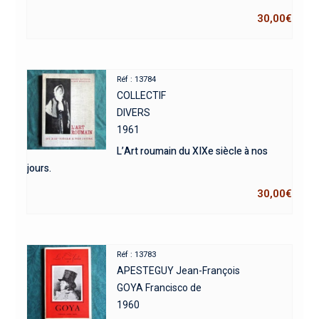
30,00
€
Réf : 13784
COLLECTIF
DIVERS
1961
L’Art roumain du XIXe siècle à nos
jours.
30,00
€
Réf : 13783
APESTEGUY Jean-François
GOYA Francisco de
1960