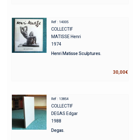
Réf : 14005
COLLECTIF
MATISSE Henri
1974
Henri Matisse Sculptures.
30,00
€
Réf : 13854
COLLECTIF
DEGAS Edgar
1988
Degas.