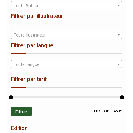
Toute Auteur
Filtrer par illustrateur
Toute Illustrateur
Filtrer par langue
Toute Langue
Filtrer par tarif
Prix
Prix
Filtrer
Prix :
30€
—
450€
min
max
Edition