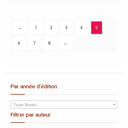
←
1
2
3
4
5
6
7
8
→
Par année d’édition
Toute Année
Filtrer par auteur