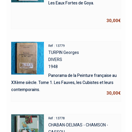
Les Eaux Fortes de Goya.
30,00
€
Réf : 13779
TURPIN Georges
DIVERS
1948
Panorama de la Peinture française au
XXème siècle. Tome 1. Les Fauves, les Cubistes et leurs
contemporains.
30,00
€
Réf : 13778
CHABAN-DELMAS - CHAMSON -
CASSOU