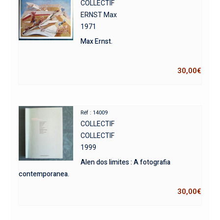
COLLECTIF
ERNST Max
1971
Max Ernst.
30,00
€
Réf : 14009
COLLECTIF
COLLECTIF
1999
Alen dos limites : A fotografia
contemporanea.
30,00
€