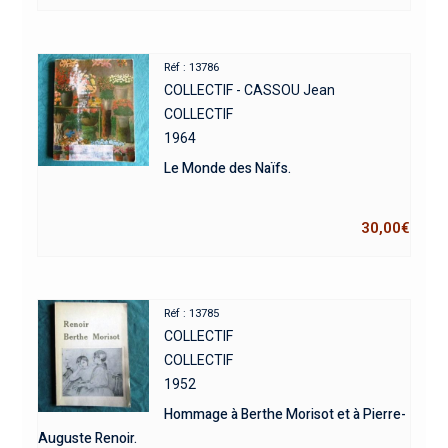
Réf : 13786
COLLECTIF - CASSOU Jean
COLLECTIF
1964
Le Monde des Naïfs.
30,00
€
Réf : 13785
COLLECTIF
COLLECTIF
1952
Hommage à Berthe Morisot et à Pierre-
Auguste Renoir.