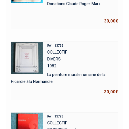
Donations Claude Roger-Marx.
30,00
€
Réf : 13795
COLLECTIF
DIVERS
1982
La peinture murale romaine de la
Picardie à la Normandie.
30,00
€
Réf : 13793
COLLECTIF