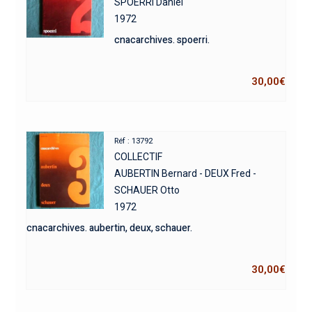
SPOERRI Daniel
1972
cnacarchives. spoerri.
30,00
€
Réf : 13792
COLLECTIF
AUBERTIN Bernard - DEUX Fred -
SCHAUER Otto
1972
cnacarchives. aubertin, deux, schauer.
30,00
€