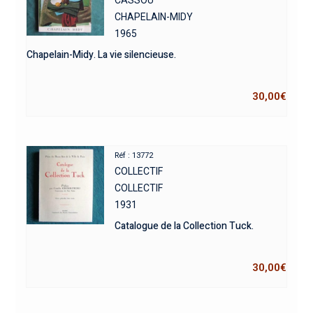
CHAPELAIN-MIDY
1965
Chapelain-Midy. La vie silencieuse.
30,00
€
Réf : 13772
COLLECTIF
COLLECTIF
1931
Catalogue de la Collection Tuck.
30,00
€