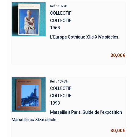
Réf : 13770
COLLECTIF
COLLECTIF
1968
L’Europe Gothique XIIe XIVe siècles.
30,00
€
Réf : 13769
COLLECTIF
COLLECTIF
1993
Marseille à Paris. Guide de l’exposition
Marseille au XIXe siècle.
30,00
€