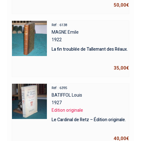
50,00
€
Réf : 6138
MAGNE Emile
1922
La fin troublée de Tallemant des Réaux.
35,00
€
Réf : 6395
BATIFFOL Louis
1927
Edition originale
Le Cardinal de Retz – Édition originale.
40,00
€