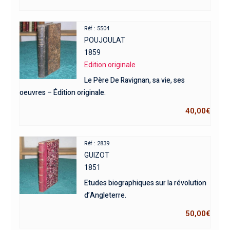
Réf : 5504
POUJOULAT
1859
Edition originale
Le Père De Ravignan, sa vie, ses
oeuvres – Édition originale.
40,00
€
Réf : 2839
GUIZOT
1851
Etudes biographiques sur la révolution
d’Angleterre.
50,00
€