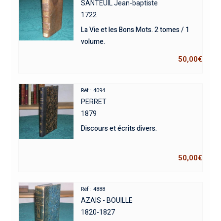
SANTEUIL Jean-baptiste
1722
La Vie et les Bons Mots. 2 tomes / 1
volume.
50,00
€
Réf : 4094
PERRET
1879
Discours et écrits divers.
50,00
€
Réf : 4888
AZAIS - BOUILLE
1820-1827