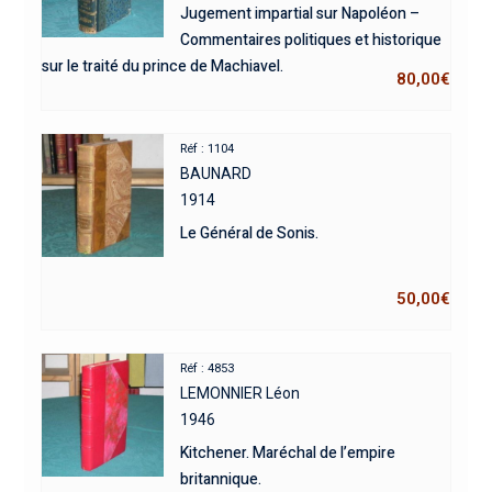
Jugement impartial sur Napoléon –
Commentaires politiques et historique
sur le traité du prince de Machiavel.
80,00
€
Réf : 1104
BAUNARD
1914
Le Général de Sonis.
50,00
€
Réf : 4853
LEMONNIER Léon
1946
Kitchener. Maréchal de l’empire
britannique.