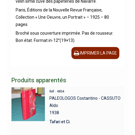
vélin simili cuve des papeteries de Navarre.
Paris, Éditions de la Nouvelle Revue Française,
Collection « Une Oeuvre, un Portrait » – 1925 – 80
pages.
Broché sous couverture imprimée. Pas de rousseur.
Bon état. Format in-12°(19×13).
IMPRIMER LA PAGE
Produits apparentés
Réf : 4854
PALEOLOGOS Costantino - CASSUTO
Aldo
1938
Tafari et Ci.