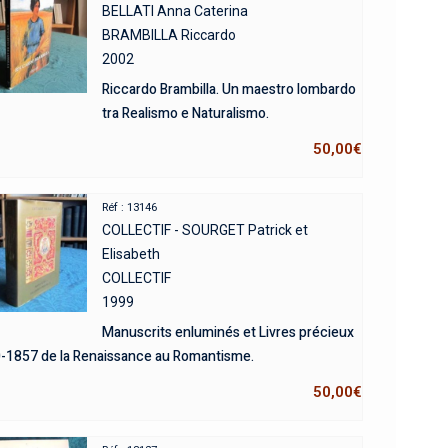
BELLATI Anna Caterina
BRAMBILLA Riccardo
2002
Riccardo Brambilla. Un maestro lombardo
tra Realismo e Naturalismo.
50,00
€
Réf : 13146
COLLECTIF - SOURGET Patrick et
Elisabeth
COLLECTIF
1999
Manuscrits enluminés et Livres précieux
-1857 de la Renaissance au Romantisme.
50,00
€