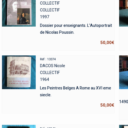
COLLECTIF
COLLECTIF
1997
Dossier pour enseignants. L’Autoportrait
de Nicolas Poussin.
50,00
€
Réf : 13374
DACOS Nicole
COLLECTIF
1964
Les Peintres Belges A Rome au XVI eme
siecle.
1490
50,00
€