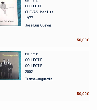
Réf : 13127
COLLECTIF
CUEVAS Jose Luis
1977
José Luis Cuevas.
50,00
€
Réf : 13111
COLLECTIF
COLLECTIF
2002
Transavanguardia.
50,00
€