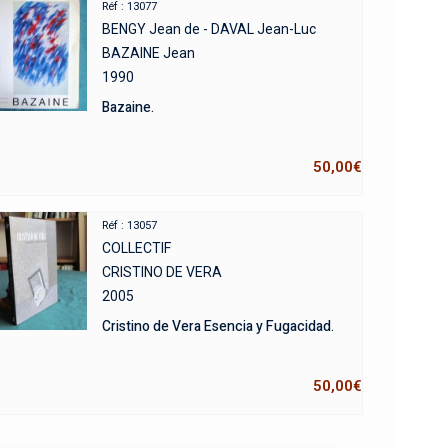
Réf : 13077
BENGY Jean de - DAVAL Jean-Luc
BAZAINE Jean
1990
Bazaine.
50,00
€
Réf : 13057
COLLECTIF
CRISTINO DE VERA
2005
Cristino de Vera Esencia y Fugacidad.
50,00
€