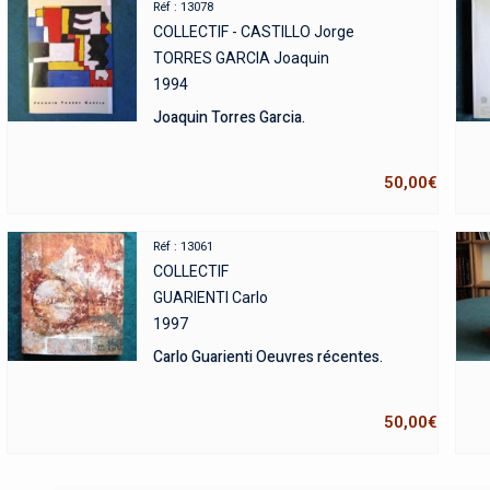
Réf : 13078
COLLECTIF - CASTILLO Jorge
TORRES GARCIA Joaquin
1994
Joaquin Torres Garcia.
50,00
€
Réf : 13061
COLLECTIF
GUARIENTI Carlo
1997
Carlo Guarienti Oeuvres récentes.
50,00
€