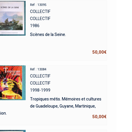
Réf : 13095
COLLECTIF
COLLECTIF
1986
Scènes de la Seine.
50,00
€
Réf : 13084
COLLECTIF
COLLECTIF
1998-1999
Tropiques métis. Mémoires et cultures
de Guadeloupe, Guyane, Martinique,
ion.
50,00
€