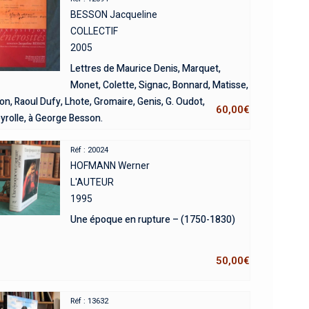
BESSON Jacqueline
COLLECTIF
2005
Lettres de Maurice Denis, Marquet,
Monet, Colette, Signac, Bonnard, Matisse,
n, Raoul Dufy, Lhote, Gromaire, Genis, G. Oudot,
60,00
€
yrolle, à George Besson.
Réf : 20024
HOFMANN Werner
L'AUTEUR
1995
Une époque en rupture – (1750-1830)
50,00
€
Réf : 13632