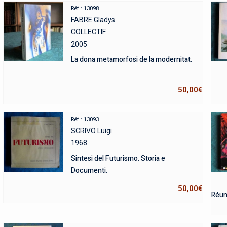
Réf : 13098
FABRE Gladys
COLLECTIF
2005
La dona metamorfosi de la modernitat.
50,00
€
Réf : 13093
SCRIVO Luigi
1968
Sintesi del Futurismo. Storia e
Documenti.
50,00
€
Réun