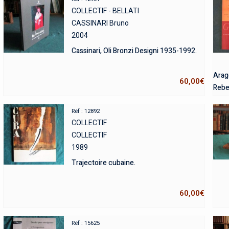
COLLECTIF - BELLATI
CASSINARI Bruno
2004
Cassinari, Oli Bronzi Designi 1935-1992.
Arago
60,00
€
Rebe
Réf : 12892
COLLECTIF
COLLECTIF
1989
Trajectoire cubaine.
60,00
€
Réf : 15625