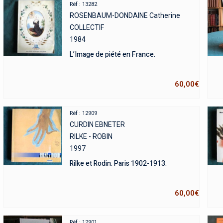
Réf : 13282
ROSENBAUM-DONDAINE Catherine
COLLECTIF
1984
L’Image de piété en France.
60,00
€
Réf : 12909
CURDIN EBNETER
RILKE - ROBIN
1997
Rilke et Rodin. Paris 1902-1913.
60,00
€
Réf : 12901