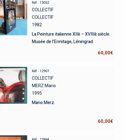
Réf : 13052
COLLECTIF
COLLECTIF
1982
La Peinture italienne XIIè – XVIIIè siècle.
Musée de l’Ermitage, Léningrad.
60,00
€
Réf : 12907
COLLECTIF
MERZ Mario
1995
Mario Merz.
60,00
€
Réf : 12894