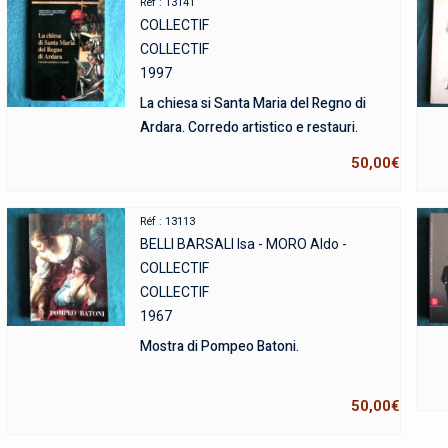
Réf : 13141
COLLECTIF
COLLECTIF
1997
La chiesa si Santa Maria del Regno di
Ardara. Corredo artistico e restauri.
50,00
€
Réf : 13113
BELLI BARSALI Isa - MORO Aldo -
COLLECTIF
COLLECTIF
1967
Mostra di Pompeo Batoni.
50,00
€