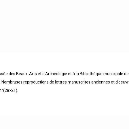
sée des Beaux-Arts et d’Archéologie et à la Bibliothèque municipale d
Nombruses reproductions de lettres manuscrites anciennes et d’oeuvre
-4°(28×21).