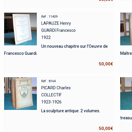
Réf : 11409
LAPAUZE Henry
GUARDI Francesco
1922
Un nouveau chapitre sur l’Oeuvre de
Francesco Guardi.
Maître
50,00
€
Réf : 8164
PICARD Charles
COLLECTIF
1923-1926
La sculpture antique. 2 volumes.
treasur
50,00
€