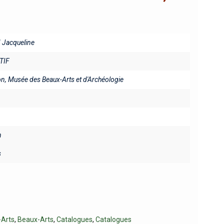
Jacqueline
TIF
n, Musée des Beaux-Arts et d'Archéologie
n
s
-Arts
,
Beaux-Arts
,
Catalogues
,
Catalogues