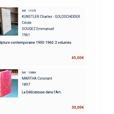
Réf : 11576
KUNSTLER Charles - GOLDSCHEIDER
Cécile
SOUGEZ Emmanuel
1961
ulpture contemporaine 1900-1960. 2 volumes.
45,00
€
Réf : 10884
MARTHA Constant
1897
La Délicatesse dans l’Art.
30,00
€