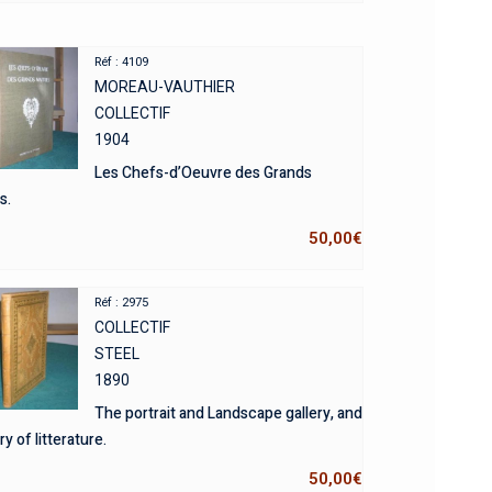
Réf : 4109
MOREAU-VAUTHIER
COLLECTIF
1904
Les Chefs-d’Oeuvre des Grands
s.
50,00
€
Réf : 2975
COLLECTIF
STEEL
1890
The portrait and Landscape gallery, and
y of litterature.
50,00
€