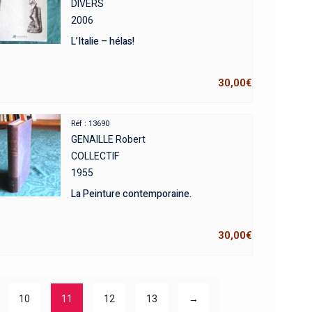
DIVERS
2006
L’Italie – hélas!
30,00
€
Réf : 13690
GENAILLE Robert
COLLECTIF
1955
La Peinture contemporaine.
30,00
€
10
11
12
13
→