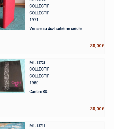
COLLECTIF
COLLECTIF
1971
Venise au dix-huitième siècle.
30,00
€
Réf : 13721
COLLECTIF
COLLECTIF
1980
Cantini 80.
30,00
€
Réf : 13718