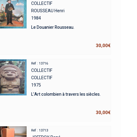
COLLECTIF
ROUSSEAU Henri
1984
Le Douanier Rousseau.
30,00
€
Réf : 13716
COLLECTIF
COLLECTIF
1975
L’Art colombien à travers les siècles.
30,00
€
Réf : 13713