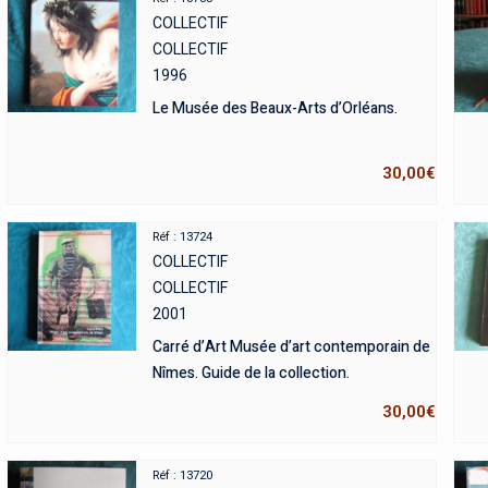
COLLECTIF
COLLECTIF
1996
Le Musée des Beaux-Arts d’Orléans.
30,00
€
Réf : 13724
COLLECTIF
COLLECTIF
2001
Carré d’Art Musée d’art contemporain de
Nîmes. Guide de la collection.
30,00
€
Réf : 13720