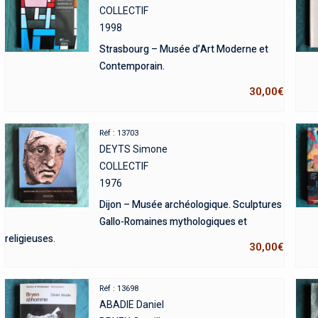
COLLECTIF
1998
Strasbourg – Musée d’Art Moderne et
Contemporain.
30,00
€
Réf : 13703
DEYTS Simone
COLLECTIF
1976
Dijon – Musée archéologique. Sculptures
Gallo-Romaines mythologiques et
religieuses.
30,00
€
Réf : 13698
ABADIE Daniel