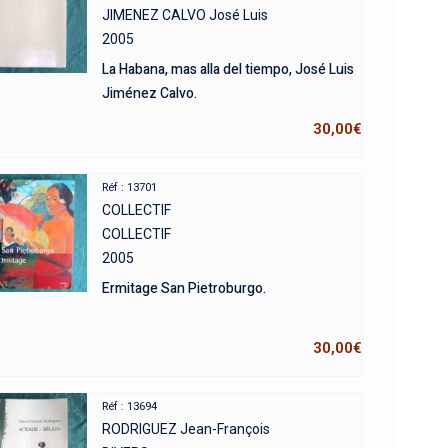
JIMENEZ CALVO José Luis
2005
La Habana, mas alla del tiempo, José Luis
Jiménez Calvo.
30,00
€
Réf : 13701
COLLECTIF
COLLECTIF
2005
Ermitage San Pietroburgo.
30,00
€
Réf : 13694
RODRIGUEZ Jean-François