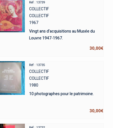
Réf : 13739
COLLECTIF
COLLECTIF
1967
Vingt ans d’acquisitions au Musée du
Louvre 1947-1967.
30,00
€
Réf : 13735
COLLECTIF
COLLECTIF
1980
10 photographes pour le patrimoine.
30,00
€
Réf : 13732