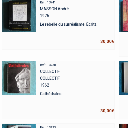
Réf : 13741
MASSON André
1976
Le rebelle du surréalisme. Écrits.
30,00
€
Réf : 13738
COLLECTIF
COLLECTIF
1962
Cathédrales.
30,00
€
Réf : 13733