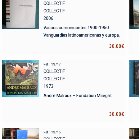
COLLECTIF
COLLECTIF
2006
Vascos comunicantes 1900-1950.
Vanguardias latinoamericanas y europa.
30,00
€
Réf : 13717
COLLECTIF
COLLECTIF
1973
André Malraux – Fondation Maeght.
30,00
€
Réf : 13715