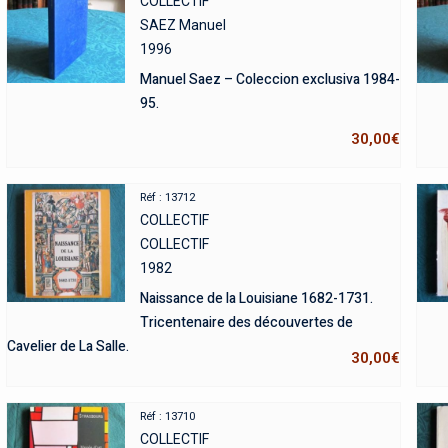
COLLECTIF
SAEZ Manuel
1996
Manuel Saez – Coleccion exclusiva 1984-
95.
30,00
€
Réf : 13712
COLLECTIF
COLLECTIF
1982
Naissance de la Louisiane 1682-1731.
Tricentenaire des découvertes de
Cavelier de La Salle.
30,00
€
Réf : 13710
COLLECTIF