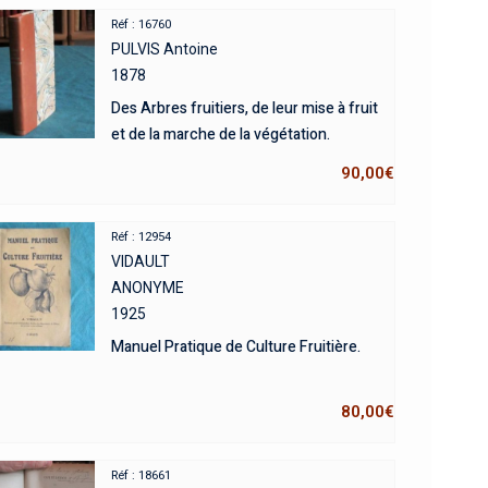
Réf : 16760
PULVIS Antoine
1878
Des Arbres fruitiers, de leur mise à fruit
et de la marche de la végétation.
90,00
€
Réf : 12954
VIDAULT
ANONYME
1925
Manuel Pratique de Culture Fruitière.
80,00
€
Réf : 18661