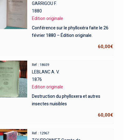
GARRIGOU F.
1880
Edition originale
Conférence sur le phylloxéra faite le 26
février 1880 – Édition originale.
60,00
€
Réf : 18659
LEBLANC A. V.
1876
Edition originale
Destruction du phylloxera et autres
insectes nuisibles
60,00
€
Réf : 12967