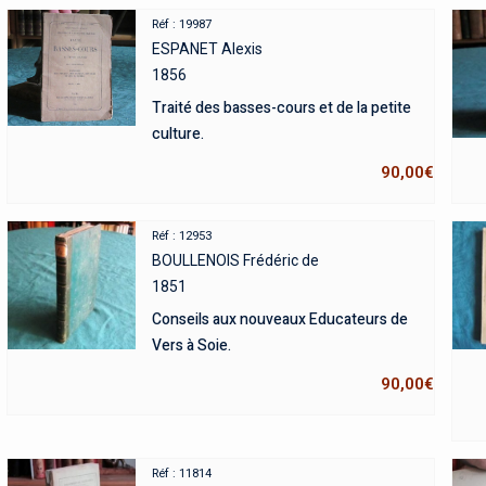
Réf : 19987
ESPANET Alexis
1856
Traité des basses-cours et de la petite
culture.
90,00
€
Réf : 12953
BOULLENOIS Frédéric de
1851
Conseils aux nouveaux Educateurs de
Vers à Soie.
90,00
€
Réf : 11814