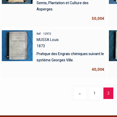
Semis, Plantation et Culture des
Asperges.
50,00
€
Réf : 12972
MUSSA Louis
1873
Pratique des Engrais chimiques suivant le
système Georges Ville.
40,00
€
←
1
2