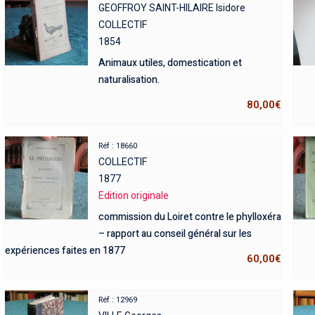
GEOFFROY SAINT-HILAIRE Isidore
COLLECTIF
1854
Animaux utiles, domestication et
naturalisation.
80,00
€
Réf : 18660
COLLECTIF
1877
Edition originale
commission du Loiret contre le phylloxéra
– rapport au conseil général sur les
expériences faites en 1877
60,00
€
Réf : 12969