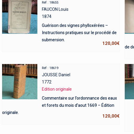
Réf : 18655
FAUCON Louis
1874
Guérison des vignes phylloxérées –
Instructions pratiques sur le procédé de
submersion.
120,00
€
de dé
Réf : 18619
JOUSSE Daniel
1772
Edition originale
Commentaire sur l’ordonnance des eaux
et forets du mois d’aout 1669 – Édition
originale.
120,00
€