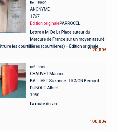
Réf : 18654
ANONYME
1767
Edition originale
PARROCEL
Lettre à M. De La Place auteur du
Mercure de France sur un moyen assuré
truire les courtillières (courtilières) – Édition originale.
120,00
€
Réf : 5208
CHAUVET Maurice
BALLIVET Suzanne - LIGNON Bernard -
DUBOUT Albert
1950
La route du vin.
100,00
€