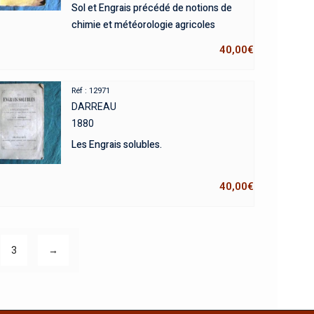
Sol et Engrais précédé de notions de
chimie et météorologie agricoles
40,00
€
Réf : 12971
DARREAU
1880
Les Engrais solubles.
40,00
€
3
→