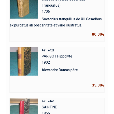
Tranquillus)
1706
Suetonius tranquillus de XII Cesaribus
ex purgatus ab obscanitate et varie illustratus.
80,00
€
Réf : 6421
PARIGOT Hippolyte
1902
Alexandre Dumas père.
35,00
€
Réf : 4168
SAINTINE
1856