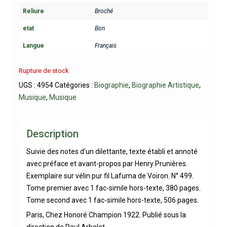
Reliure
Broché
etat
Bon
Langue
Français
Rupture de stock
UGS :
4954
Catégories :
Biographie
,
Biographie Artistique
,
Musique
,
Musique
Description
Suivie des notes d’un dilettante, texte établi et annoté
avec préface et avant-propos par Henry Prunières.
Exemplaire sur vélin pur fil Lafuma de Voiron. N° 499.
Tome premier avec 1 fac-simile hors-texte, 380 pages.
Tome second avec 1 fac-simile hors-texte, 506 pages.
Paris, Chez Honoré Champion 1922. Publié sous la