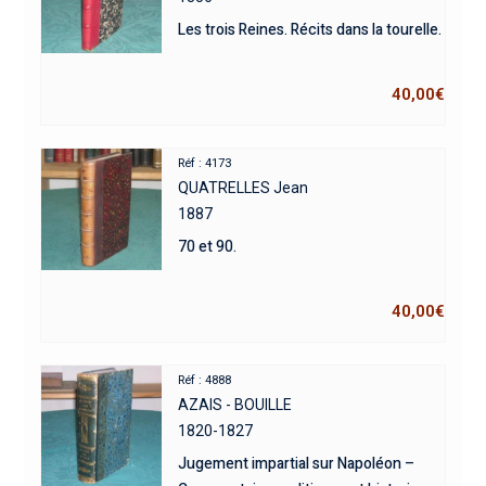
Les trois Reines. Récits dans la tourelle.
40,00
€
Réf : 4173
QUATRELLES Jean
1887
70 et 90.
40,00
€
Réf : 4888
AZAIS - BOUILLE
1820-1827
Jugement impartial sur Napoléon –