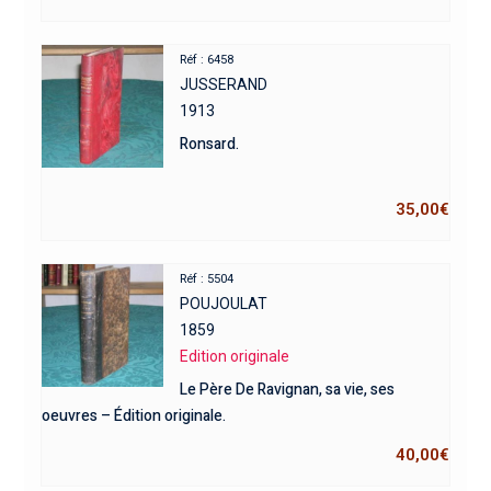
Réf : 6458
JUSSERAND
1913
Ronsard.
35,00
€
Réf : 5504
POUJOULAT
1859
Edition originale
Le Père De Ravignan, sa vie, ses
oeuvres – Édition originale.
40,00
€