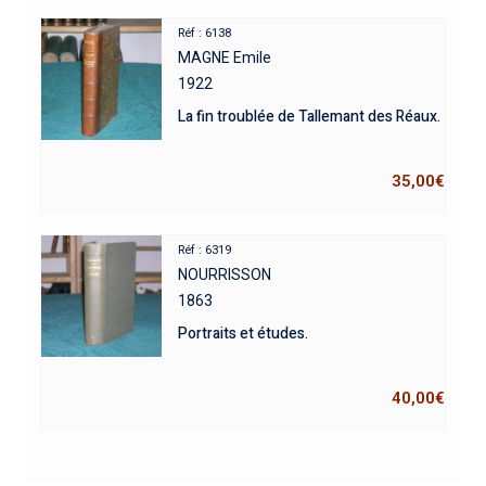
Réf : 6138
MAGNE Emile
1922
La fin troublée de Tallemant des Réaux.
35,00
€
Réf : 6319
NOURRISSON
1863
Portraits et études.
40,00
€