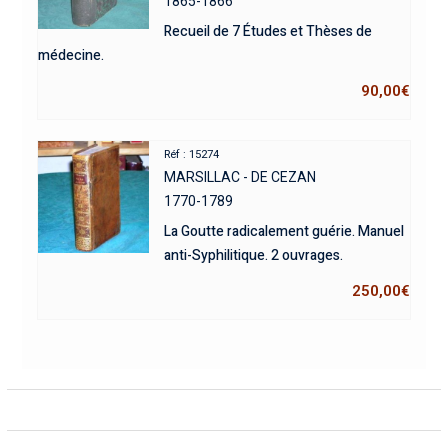
1865-1866
Recueil de 7 Études et Thèses de
médecine.
90,00
€
Réf : 15274
MARSILLAC - DE CEZAN
1770-1789
La Goutte radicalement guérie. Manuel
anti-Syphilitique. 2 ouvrages.
250,00
€