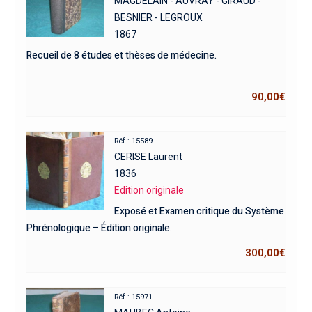
MAGDELAIN - AUVRAY - GIRAUD -
BESNIER - LEGROUX
1867
Recueil de 8 études et thèses de médecine.
90,00
€
Réf : 15589
CERISE Laurent
1836
Edition originale
Exposé et Examen critique du Système
Phrénologique – Édition originale.
300,00
€
Réf : 15971