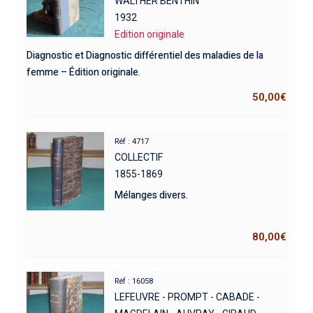
WALTHER BENTHIN
1932
Edition originale
Diagnostic et Diagnostic différentiel des maladies de la
femme – Édition originale.
50,00
€
Réf : 4717
COLLECTIF
1855-1869
Mélanges divers.
80,00
€
Réf : 16058
LEFEUVRE - PROMPT - CABADE -