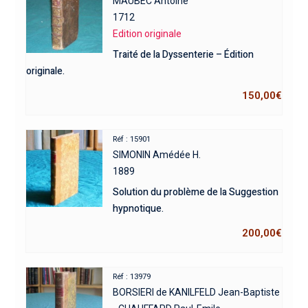
MAUBEC Antoine
1712
Edition originale
Traité de la Dyssenterie – Édition
originale.
150,00
€
Réf : 15901
SIMONIN Amédée H.
1889
Solution du problème de la Suggestion
hypnotique.
200,00
€
Réf : 13979
BORSIERI de KANILFELD Jean-Baptiste