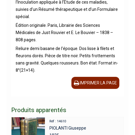
l’Inoculation appliquée à l’Étude de ces maladies,
suivies d’un Résumé thérapeutique et d’un Formulaire
spécial.
Édition originale. Paris, Librairie des Sciences
Médicales de Just Rouvier et E. Le Bouvier – 1838 –
808 pages.
Reliure demi basane de l’époque. Dos lisse à filets et
fleurons dorés. Pièce de titre noir. Petits frottements
sans gravité. Quelques rousseurs. Bon état. Format in-
8°(21×14).
IMPRIMER LA PAGE
Produits apparentés
Réf : 14610
PIOLANTI Giuseppe