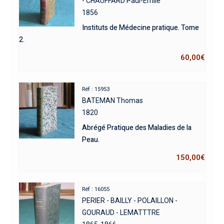
- CHAUFFARD Paul-Emile
1856
Instituts de Médecine pratique. Tome
2.
60,00
€
Réf : 15953
BATEMAN Thomas
1820
Abrégé Pratique des Maladies de la
Peau.
150,00
€
Réf : 16055
PERIER - BAILLY - POLAILLON -
GOURAUD - LEMATTTRE