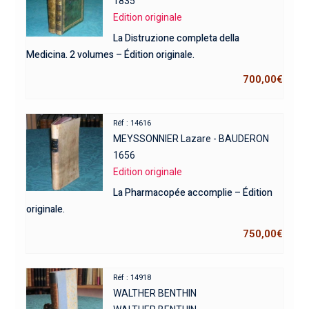
1835
Edition originale
La Distruzione completa della
Medicina. 2 volumes – Édition originale.
700,00
€
Réf : 14616
MEYSSONNIER Lazare - BAUDERON
1656
Edition originale
La Pharmacopée accomplie – Édition
originale.
750,00
€
Réf : 14918
WALTHER BENTHIN