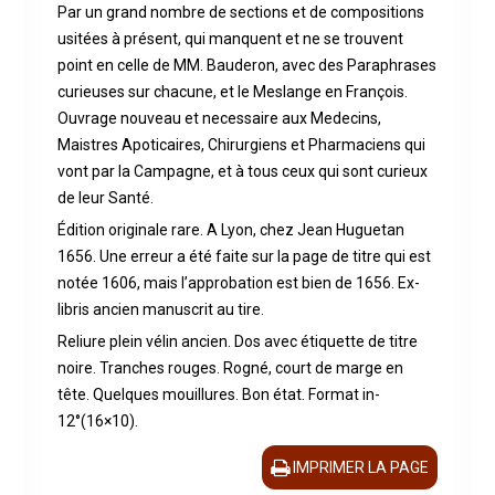
Par un grand nombre de sections et de compositions
usitées à présent, qui manquent et ne se trouvent
point en celle de MM. Bauderon, avec des Paraphrases
curieuses sur chacune, et le Meslange en François.
Ouvrage nouveau et necessaire aux Medecins,
Maistres Apoticaires, Chirurgiens et Pharmaciens qui
vont par la Campagne, et à tous ceux qui sont curieux
de leur Santé.
Édition originale rare. A Lyon, chez Jean Huguetan
1656. Une erreur a été faite sur la page de titre qui est
notée 1606, mais l’approbation est bien de 1656. Ex-
libris ancien manuscrit au tire.
Reliure plein vélin ancien. Dos avec étiquette de titre
noire. Tranches rouges. Rogné, court de marge en
tête. Quelques mouillures. Bon état. Format in-
12°(16×10).
IMPRIMER LA PAGE