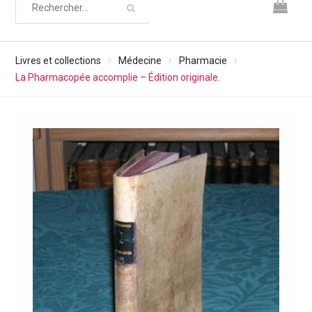
Livres et collections
Médecine
Pharmacie
La Pharmacopée accomplie – Édition originale.