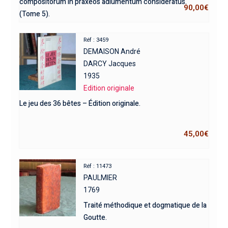
compositorum in praxeos adiumentum consideratus.
90,00
€
(Tome 5).
Réf : 3459
DEMAISON André
DARCY Jacques
1935
Edition originale
Le jeu des 36 bêtes – Édition originale.
45,00
€
Réf : 11473
PAULMIER
1769
Traité méthodique et dogmatique de la
Goutte.