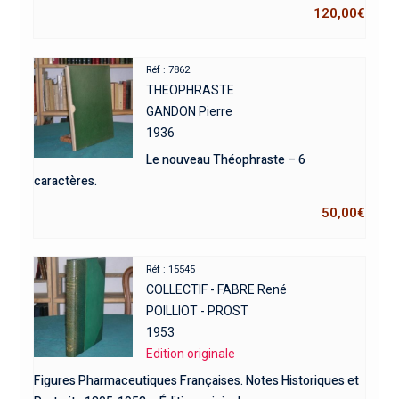
120,00
€
Réf : 7862
THEOPHRASTE
GANDON Pierre
1936
Le nouveau Théophraste – 6
caractères.
50,00
€
Réf : 15545
COLLECTIF - FABRE René
POILLIOT - PROST
1953
Edition originale
Figures Pharmaceutiques Françaises. Notes Historiques et