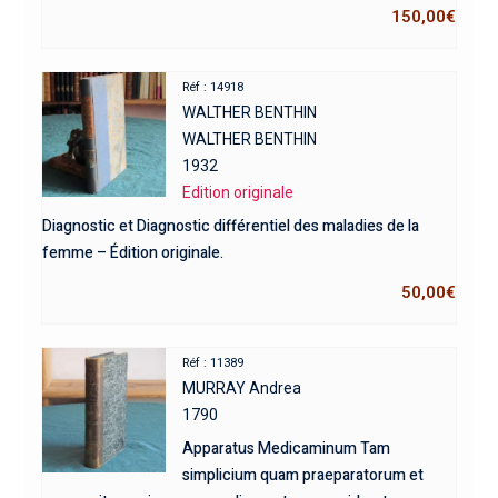
150,00
€
Réf : 14918
WALTHER BENTHIN
WALTHER BENTHIN
1932
Edition originale
Diagnostic et Diagnostic différentiel des maladies de la
femme – Édition originale.
50,00
€
Réf : 11389
MURRAY Andrea
1790
Apparatus Medicaminum Tam
simplicium quam praeparatorum et