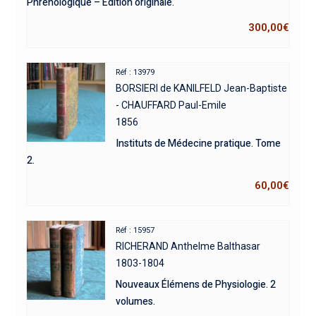
Phrénologique – Édition originale.
300,00
€
Réf : 13979
BORSIERI de KANILFELD Jean-Baptiste
- CHAUFFARD Paul-Emile
1856
Instituts de Médecine pratique. Tome
2.
60,00
€
Réf : 15957
RICHERAND Anthelme Balthasar
1803-1804
Nouveaux Élémens de Physiologie. 2
volumes.