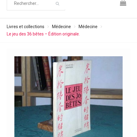
Livres et collections
Médecine
Médecine
Le jeu des 36 bêtes – Édition originale.