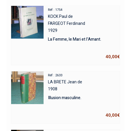
Réf : 1754
KOCK Paul de
FARGEOT Ferdinand
1929
La Femme, le Mari et l’Amant.
40,00
€
Réf : 2633
LA BRETE Jean de
1908
Illusion masculine.
40,00
€