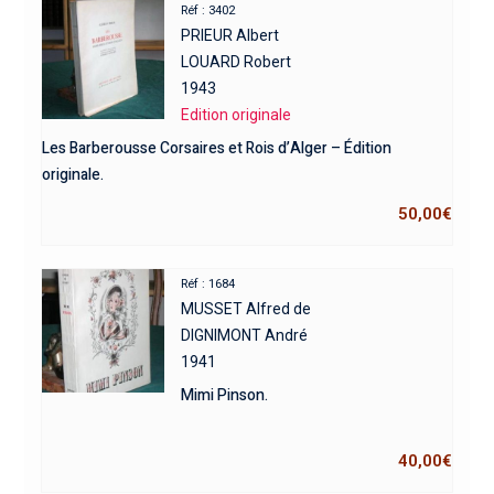
Réf : 3402
PRIEUR Albert
LOUARD Robert
1943
Edition originale
Les Barberousse Corsaires et Rois d’Alger – Édition
originale.
50,00
€
Réf : 1684
MUSSET Alfred de
DIGNIMONT André
1941
Mimi Pinson.
40,00
€