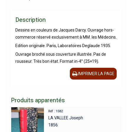
Description
Dessins en couleurs de Jacques Darcy. Ouvrage hors-
commerce réservé exclusivement à MM. les Médecins.
Edition originale. Paris, Laboratoires Deglaude 1935.
Ouvrage broché sous couverture illustrée. Pas de
rousseur. Très bon état. Format in-4° (25×19).
IMPRIMER LA PAGE
Produits apparentés
Réf : 1582
LA VALLEE Joseph
1856