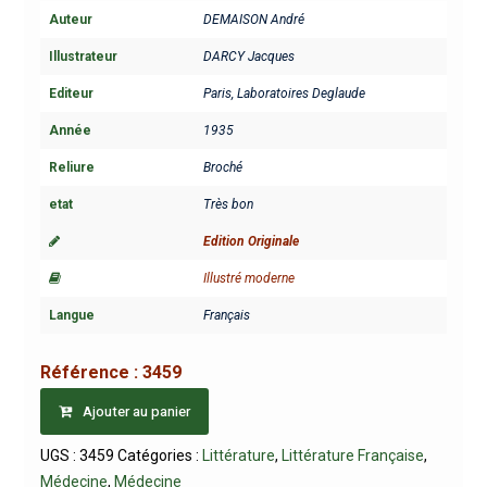
Auteur
DEMAISON André
Illustrateur
DARCY Jacques
Editeur
Paris, Laboratoires Deglaude
Année
1935
Reliure
Broché
etat
Très bon
Edition Originale
Illustré moderne
Langue
Français
Référence :
3459
Ajouter au panier
UGS :
3459
Catégories :
Littérature
,
Littérature Française
,
Médecine
,
Médecine