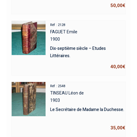
50,00
€
Réf : 2128
FAGUET Emile
1900
Dix-septième siècle – Etudes
Littéraires.
40,00
€
Réf : 2548
TINSEAU Léon de
1903
Le Secrétaire de Madame la Duchesse.
35,00
€