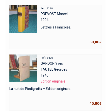
Réf : 2126
PREVOST Marcel
1904
Lettres à Françoise.
50,00
€
Réf : 3470
GANDON Yves
TAUTEL Georges
1945
Edition originale
La nuit de Piedigrotta – Édition originale.
40,00
€