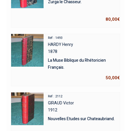
Zurga le Chasseur.
80,00
€
Réf : 1493
HARDY Henry
1878
La Muse Biblique du Rhétoricien
Français.
50,00
€
Réf : 2112
GIRAUD Victor
1912
Nouvelles Etudes sur Chateaubriand.