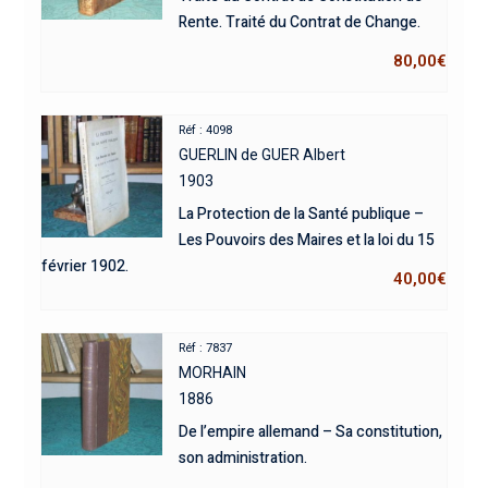
Rente. Traité du Contrat de Change.
80,00
€
Réf : 4098
GUERLIN de GUER Albert
1903
La Protection de la Santé publique –
Les Pouvoirs des Maires et la loi du 15
février 1902.
40,00
€
Réf : 7837
MORHAIN
1886
De l’empire allemand – Sa constitution,
son administration.