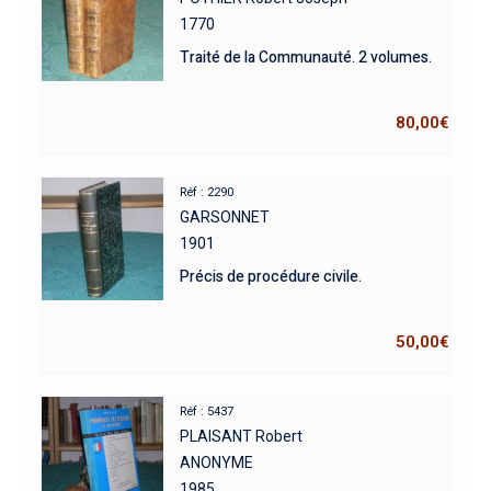
1770
Traité de la Communauté. 2 volumes.
80,00
€
Réf : 2290
GARSONNET
1901
Précis de procédure civile.
50,00
€
Réf : 5437
PLAISANT Robert
ANONYME
1985