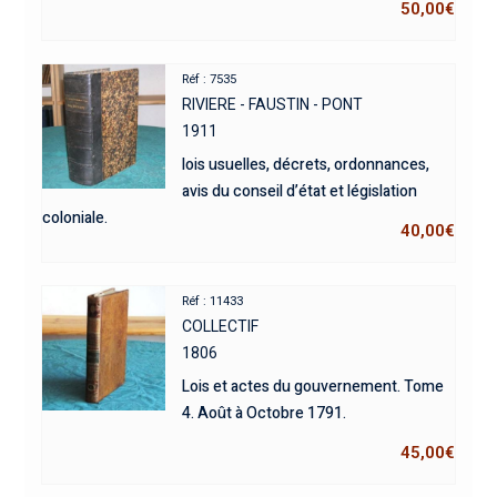
50,00
€
Réf : 7535
RIVIERE - FAUSTIN - PONT
1911
lois usuelles, décrets, ordonnances,
avis du conseil d’état et législation
coloniale.
40,00
€
Réf : 11433
COLLECTIF
1806
Lois et actes du gouvernement. Tome
4. Août à Octobre 1791.
45,00
€