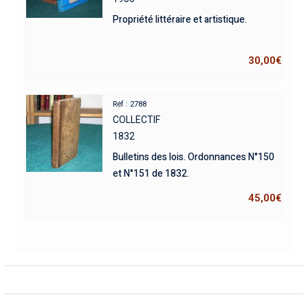
Propriété littéraire et artistique.
30,00
€
Réf : 2788
COLLECTIF
1832
Bulletins des lois. Ordonnances N°150
et N°151 de 1832.
45,00
€