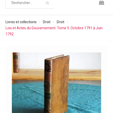
Livres et collections
Droit
Droit
Lois et Actes du Gouvernement. Tome 5. Octobre 1791 à Juin
1792.