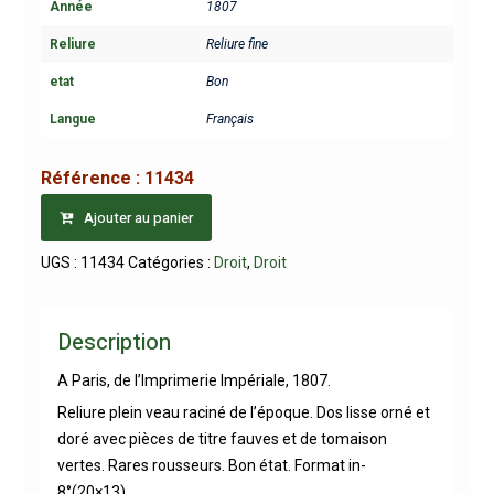
Année
1807
Reliure
Reliure fine
etat
Bon
Langue
Français
Référence :
11434
Ajouter au panier
UGS :
11434
Catégories :
Droit
,
Droit
Description
A Paris, de l’Imprimerie Impériale, 1807.
Reliure plein veau raciné de l’époque. Dos lisse orné et
doré avec pièces de titre fauves et de tomaison
vertes. Rares rousseurs. Bon état. Format in-
8°(20×13).