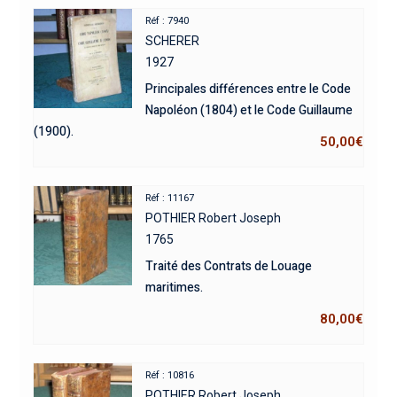
Réf : 7940
SCHERER
1927
Principales différences entre le Code
Napoléon (1804) et le Code Guillaume
(1900).
50,00
€
Réf : 11167
POTHIER Robert Joseph
1765
Traité des Contrats de Louage
maritimes.
80,00
€
Réf : 10816
POTHIER Robert Joseph