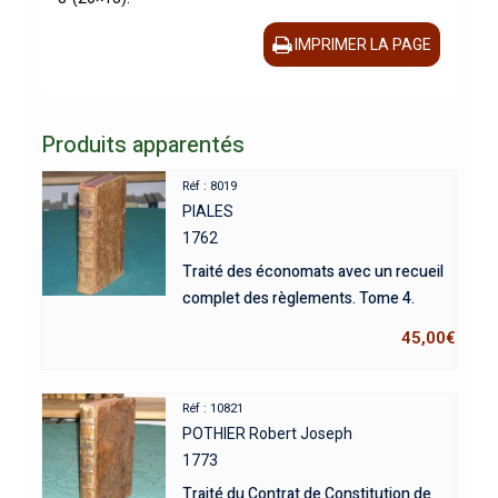
IMPRIMER LA PAGE
Produits apparentés
Réf : 8019
PIALES
1762
Traité des économats avec un recueil
complet des règlements. Tome 4.
45,00
€
Réf : 10821
POTHIER Robert Joseph
1773
Traité du Contrat de Constitution de