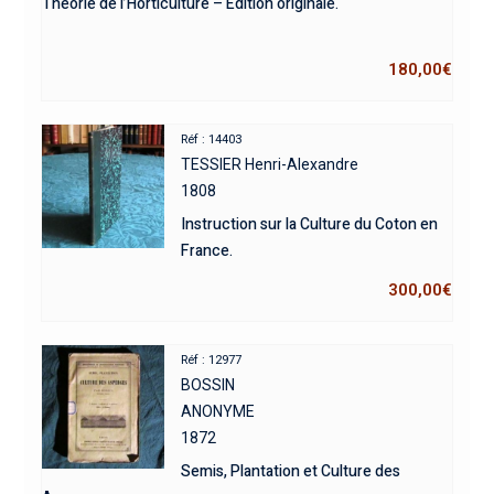
Théorie de l’Horticulture – Édition originale.
180,00
€
Réf : 14403
TESSIER Henri-Alexandre
1808
Instruction sur la Culture du Coton en
France.
300,00
€
Réf : 12977
BOSSIN
ANONYME
1872
Semis, Plantation et Culture des