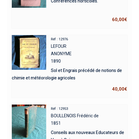
Conférences horticoles.
60,00
€
Réf : 12976
LEFOUR
ANONYME
1890
Sol et Engrais précédé de notions de
chimie et météorologie agricoles
40,00
€
Réf : 12953
BOULLENOIS Frédéric de
1851
Conseils aux nouveaux Educateurs de