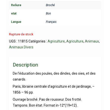
Reliure
Broché
etat
Bon
Langue
Français
Rupture de stock
UGS :
11815
Catégories :
Agriculture
,
Agriculture
,
Animaux
,
Animaux Divers
Description
De l’éducation des poules, des dindes, des oies, et des
canards.
Paris, librairie centrale d’agriculture et de jardinage, –
1856 – 96 pp.
Ouvrage broché. Pas de rousseur. Dos frotté.
Tampons. Bon état. Format in-12°(19×12).