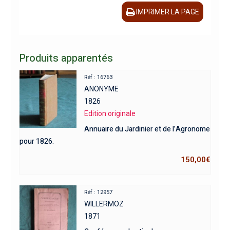
IMPRIMER LA PAGE
Produits apparentés
Réf : 16763
ANONYME
1826
Edition originale
Annuaire du Jardinier et de l’Agronome
pour 1826.
150,00
€
Réf : 12957
WILLERMOZ
1871