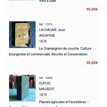
Vers à Soie.
90,00
€
Réf : 12975
LACHAUME Jean
ANONYME
1876
Le Champignon de couche. Culture
bourgeoise et commerciale. Récolte et Conservation.
30,00
€
Réf : 16834
DUPUIS
MAUBERT
1870
Plantes agricoles et forestières –