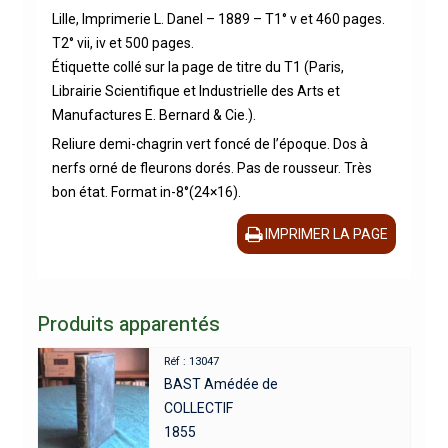
Lille, Imprimerie L. Danel – 1889 – T1° v et 460 pages.
T2° vii, iv et 500 pages.
Étiquette collé sur la page de titre du T1 (Paris,
Librairie Scientifique et Industrielle des Arts et
Manufactures E. Bernard & Cie.).
Reliure demi-chagrin vert foncé de l’époque. Dos à
nerfs orné de fleurons dorés. Pas de rousseur. Très
bon état. Format in-8°(24×16).
IMPRIMER LA PAGE
Produits apparentés
Réf : 13047
BAST Amédée de
COLLECTIF
1855