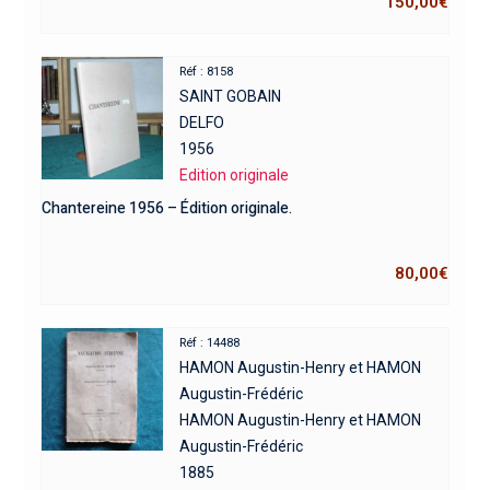
150,00
€
Réf : 8158
SAINT GOBAIN
DELFO
1956
Edition originale
Chantereine 1956 – Édition originale.
80,00
€
Réf : 14488
HAMON Augustin-Henry et HAMON
Augustin-Frédéric
HAMON Augustin-Henry et HAMON
Augustin-Frédéric
1885