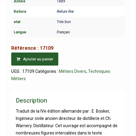
Année
1889
Reliure
Reliure fine
etat
Très bon
Langue
Français
Référence :
17109
Ajouter au panier
UGS :
17109
Catégories :
Métiers Divers
,
Techniques
Métiers
Description
Traduit de la IVe édition allemande par : E. Bosker,
Ingénieur civile ancien directeur de distillerie et Ch.
Warnery. Distillateur. Cet ouvrage est accompagné de
nombreuses figures intercalées dans le texte.