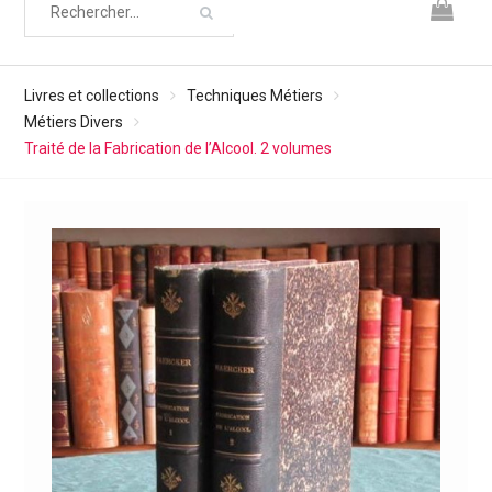
Livres et collections
Techniques Métiers
Métiers Divers
Traité de la Fabrication de l’Alcool. 2 volumes