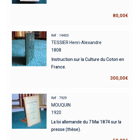
80,00
€
Réf : 14403
TESSIER Henri-Alexandre
1808
Instruction sur la Culture du Coton en
France.
300,00
€
Réf : 7929
MOUQUIN
1920
La loi allemande du 7 Mai 1874 sur la
presse (thèse).