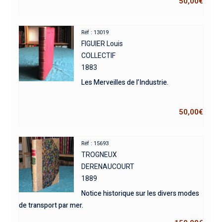
50,00
€
Réf : 13019
FIGUIER Louis
COLLECTIF
1883
Les Merveilles de l’Industrie.
50,00
€
Réf : 15693
TROGNEUX
DERENAUCOURT
1889
Notice historique sur les divers modes
de transport par mer.