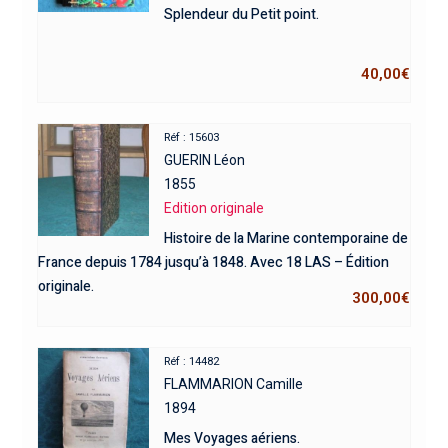
Splendeur du Petit point.
40,00
€
Réf : 15603
GUERIN Léon
1855
Edition originale
Histoire de la Marine contemporaine de
France depuis 1784 jusqu’à 1848. Avec 18 LAS – Édition
originale.
300,00
€
Réf : 14482
FLAMMARION Camille
1894
Mes Voyages aériens.