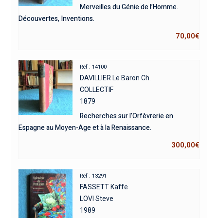
Merveilles du Génie de l’Homme.
Découvertes, Inventions.
70,00
€
Réf : 14100
DAVILLIER Le Baron Ch.
COLLECTIF
1879
Recherches sur l’Orfèvrerie en
Espagne au Moyen-Age et à la Renaissance.
300,00
€
Réf : 13291
FASSETT Kaffe
LOVI Steve
1989