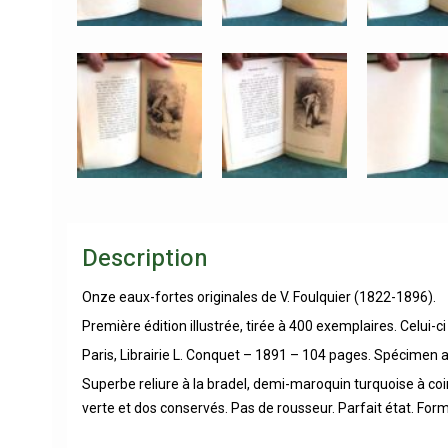
Description
Onze eaux-fortes originales de V. Foulquier (1822-1896).
Première édition illustrée, tirée à 400 exemplaires. Celui-c
Paris, Librairie L. Conquet – 1891 – 104 pages. Spécimen av
Superbe reliure à la bradel, demi-maroquin turquoise à coi
verte et dos conservés. Pas de rousseur. Parfait état. For