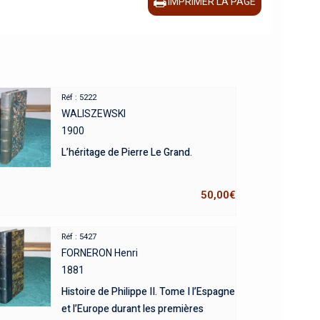
IMPRIMER LA PAGE
Réf : 5222
WALISZEWSKI
1900
L’héritage de Pierre Le Grand.
50,00
€
Réf : 5427
FORNERON Henri
1881
Histoire de Philippe II. Tome I l’Espagne
et l’Europe durant les premières