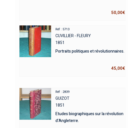
50,00
€
Réf : 5713
CUVILLIER - FLEURY
1851
Portraits politiques et révolutionnaires.
45,00
€
Réf : 2839
GUIZOT
1851
Etudes biographiques sur la révolution
d’Angleterre.