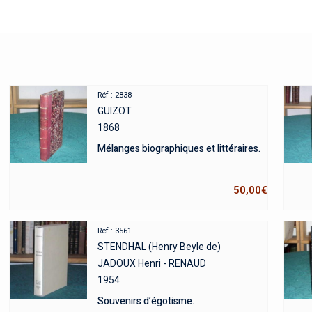
Réf : 2838
GUIZOT
1868
Mélanges biographiques et littéraires.
50,00
€
Réf : 3561
STENDHAL (Henry Beyle de)
JADOUX Henri - RENAUD
1954
Souvenirs d’égotisme.