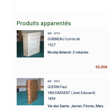
Produits apparentés
Réf : 3719
GOBINEAU Comte de
1927
Nicolas Belavoir. 2 volumes.
50,00
€
Réf : 3915
GUERIN Paul
YAN DARGENT (Jean Edouard)
1894
Vie des Saints. Janvier, Février, Mars.