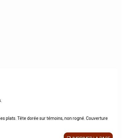
.
 les plats. Tête dorée sur témoins, non rogné. Couverture