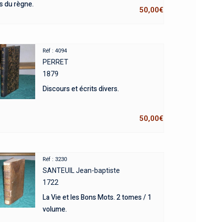
s du règne.
50,00
€
Réf : 4094
PERRET
1879
Discours et écrits divers.
50,00
€
Réf : 3230
SANTEUIL Jean-baptiste
1722
La Vie et les Bons Mots. 2 tomes / 1
volume.