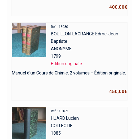
400,00
€
Réf : 15080
BOUILLON-LAGRANGE Edme-Jean
Baptiste
ANONYME
1799
Edition originale
Manuel d’un Cours de Chimie. 2 volumes – Édition originale.
450,00
€
Réf : 13162
HUARD Lucien
COLLECTIF
1885