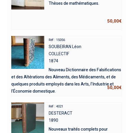
Thèses de mathématiques.
50,00
€
Réf : 15056
SOUBEIRAN Léon
COLLECTIF
1874
Nouveau Dictionnaire des Falsifications
et des Altérations des Aliments, des Médicaments, et de
quelques produits employés dans les Arts, l’Industrie et
50,00
€
l’Économie domestique.
Réf : 4021
DESTERACT
1890
Nouveaux traités complets pour