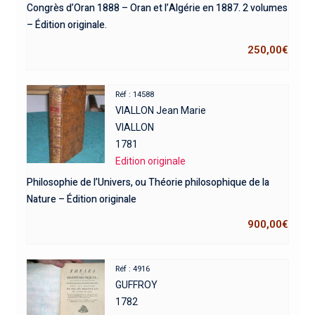
Congrès d’Oran 1888 – Oran et l’Algérie en 1887. 2 volumes
– Édition originale.
250,00
€
Réf : 14588
VIALLON Jean Marie
VIALLON
1781
Edition originale
Philosophie de l’Univers, ou Théorie philosophique de la
Nature – Édition originale
900,00
€
Réf : 4916
GUFFROY
1782