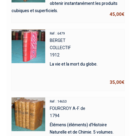
obtenir instantanément les produits
cubiques et superficiels.
45,00
€
Réf : 6479
BERGET
COLLECTIF
1912
La vie et la mort du globe.
35,00
€
Réf : 14653
FOURCROY A-F. de
1794
Élémens (éléments) d’Histoire
Naturelle et de Chimie. 5 volumes.