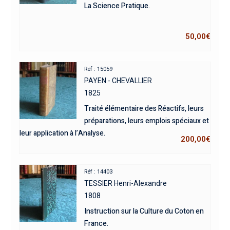
La Science Pratique.
50,00
€
Réf : 15059
PAYEN - CHEVALLIER
1825
Traité élémentaire des Réactifs, leurs
préparations, leurs emplois spéciaux et
leur application à l’Analyse.
200,00
€
Réf : 14403
TESSIER Henri-Alexandre
1808
Instruction sur la Culture du Coton en
France.