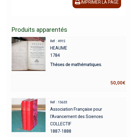
IMPRIMER LA PAGE
Produits apparentés
Réf : 4915
HEAUME
1784
Thèses de mathématiques.
50,00
€
Réf : 15633
Association Française pour
l'Avancement des Sciences
COLLECTIF
1887-1888