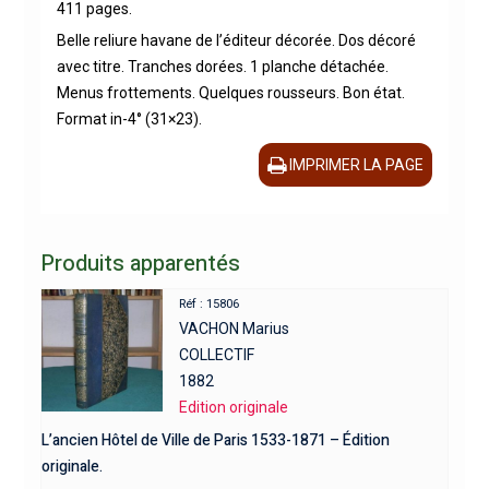
411 pages.
Belle reliure havane de l’éditeur décorée. Dos décoré
avec titre. Tranches dorées. 1 planche détachée.
Menus frottements. Quelques rousseurs. Bon état.
Format in-4° (31×23).
IMPRIMER LA PAGE
Produits apparentés
Réf : 15806
VACHON Marius
COLLECTIF
1882
Edition originale
L’ancien Hôtel de Ville de Paris 1533-1871 – Édition
originale.