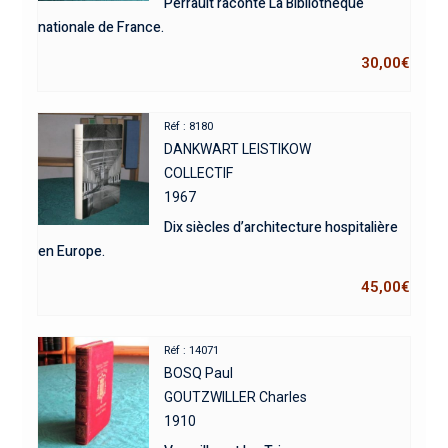
Perrault raconte La Bibliothèque
nationale de France.
30,00
€
Réf : 8180
DANKWART LEISTIKOW
COLLECTIF
1967
Dix siècles d’architecture hospitalière
en Europe.
45,00
€
Réf : 14071
BOSQ Paul
GOUTZWILLER Charles
1910