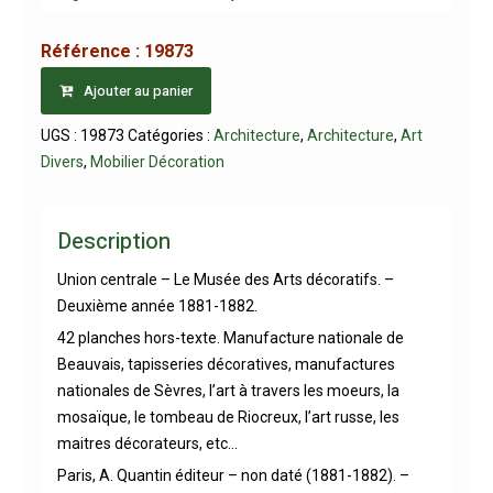
Référence :
19873
Ajouter au panier
UGS :
19873
Catégories :
Architecture
,
Architecture
,
Art
Divers
,
Mobilier Décoration
Description
Union centrale – Le Musée des Arts décoratifs. –
Deuxième année 1881-1882.
42 planches hors-texte. Manufacture nationale de
Beauvais, tapisseries décoratives, manufactures
nationales de Sèvres, l’art à travers les moeurs, la
mosaïque, le tombeau de Riocreux, l’art russe, les
maitres décorateurs, etc…
Paris, A. Quantin éditeur – non daté (1881-1882). –