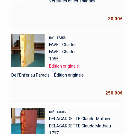
Versailles et les Trianons.
30,00
€
Réf : 17353
FAVET Charles
FAVET Charles
1955
Edition originale
De l’Enfer au Paradis – Édition originale.
250,00
€
Réf : 14606
DELAGARDETTE Claude-Mathieu
DELAGARDETTE Claude Mathieu
1797