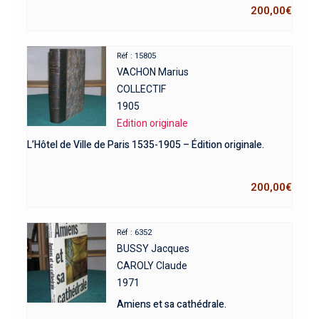
200,00
€
Réf : 15805
VACHON Marius
COLLECTIF
1905
Edition originale
L’Hôtel de Ville de Paris 1535-1905 – Édition originale.
200,00
€
Réf : 6352
BUSSY Jacques
CAROLY Claude
1971
Amiens et sa cathédrale.