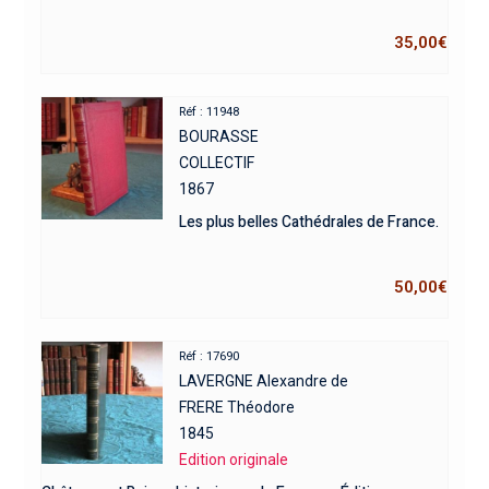
35,00
€
Réf : 11948
BOURASSE
COLLECTIF
1867
Les plus belles Cathédrales de France.
50,00
€
Réf : 17690
LAVERGNE Alexandre de
FRERE Théodore
1845
Edition originale