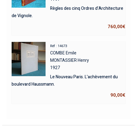
Règles des cinq Ordres d’Architecture
de Vignole.
760,00
€
Réf : 14673
COMBE Emile
MONTASSIER Henry
1927
Le Nouveau Paris. L’achèvement du
boulevard Haussmann.
90,00
€