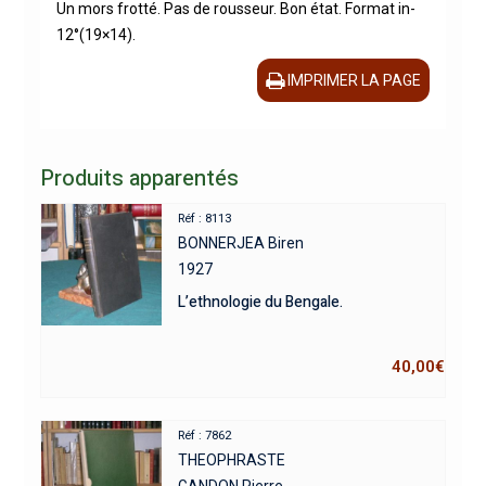
Un mors frotté. Pas de rousseur. Bon état. Format in-
12°(19×14).
IMPRIMER LA PAGE
Produits apparentés
Réf : 8113
BONNERJEA Biren
1927
L’ethnologie du Bengale.
40,00
€
Réf : 7862
THEOPHRASTE