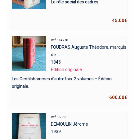
Le rôle social des cadres.
45,00
€
Réf : 14270
FOUDRAS Auguste Théodore, marquis
de
1845
Edition originale
Les Gentilshommes d’autrefois. 2 volumes – Édition
originale.
600,00
€
Réf : 6383
DEMOULIN Jérome
1939