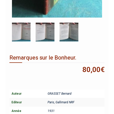
Remarques sur le Bonheur.
80,00
€
Auteur
GRASSET Bernard
Editeur
Paris, Gallimard NRF
Année
1931