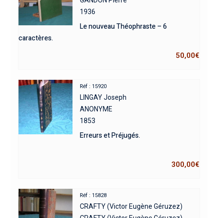
GANDON Pierre
1936
Le nouveau Théophraste – 6
caractères.
50,00
€
Réf : 15920
LINGAY Joseph
ANONYME
1853
Erreurs et Préjugés.
300,00
€
Réf : 15828
CRAFTY (Victor Eugène Géruzez)