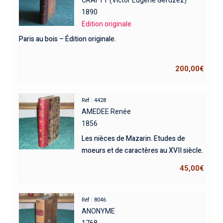
CRAFTY (Victor Eugène Géruzez)
1890
Edition originale
Paris au bois – Édition originale.
200,00
€
Réf : 4428
AMEDEE Renée
1856
Les nièces de Mazarin. Etudes de
moeurs et de caractères au XVII siècle.
45,00
€
Réf : 8046
ANONYME