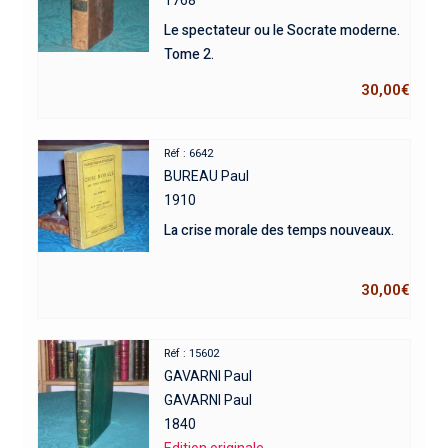
1768
Le spectateur ou le Socrate moderne.
Tome 2.
30,00
€
Réf : 6642
BUREAU Paul
1910
La crise morale des temps nouveaux.
30,00
€
Réf : 15602
GAVARNI Paul
GAVARNI Paul
1840