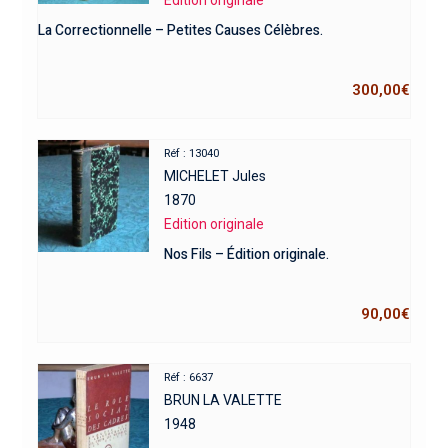
Edition originale
La Correctionnelle – Petites Causes Célèbres.
300,00
€
Réf : 13040
MICHELET Jules
1870
Edition originale
Nos Fils – Édition originale.
90,00
€
Réf : 6637
BRUN LA VALETTE
1948