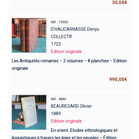
30,00
€
Réf : 19350
D'HALICARNASSE Denys
COLLECTIF
1723
Edition originale
Les Antiquités romaines – 2 volumes – 8 planches – Edition
originale.
990,00
€
Réf : 4840
BEAUREGARD Olivier
1889
Edition originale
En orient. Etudes ethnologiques et
linguistiques à travers les âges et les peuples – Édition