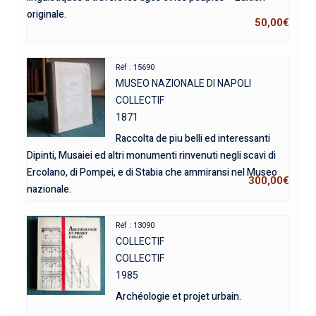
originale.
50,00
€
Réf : 15690
MUSEO NAZIONALE DI NAPOLI
COLLECTIF
1871
Raccolta de piu belli ed interessanti
Dipinti, Musaiei ed altri monumenti rinvenuti negli scavi di
Ercolano, di Pompei, e di Stabia che ammiransi nel Museo
300,00
€
nazionale.
Réf : 13090
COLLECTIF
COLLECTIF
1985
Archéologie et projet urbain.