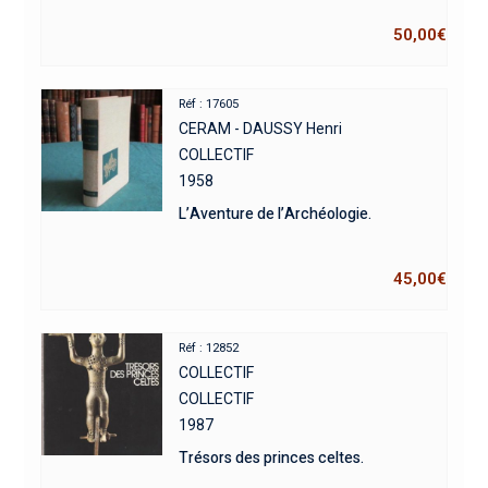
50,00
€
Réf : 17605
CERAM - DAUSSY Henri
COLLECTIF
1958
L’Aventure de l’Archéologie.
45,00
€
Réf : 12852
COLLECTIF
COLLECTIF
1987
Trésors des princes celtes.