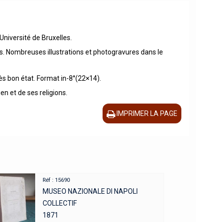
niversité de Bruxelles.
ges. Nombreuses illustrations et photogravures dans le
rès bon état. Format in-8°(22×14).
en et de ses religions.
IMPRIMER LA PAGE
Réf : 15690
MUSEO NAZIONALE DI NAPOLI
COLLECTIF
1871