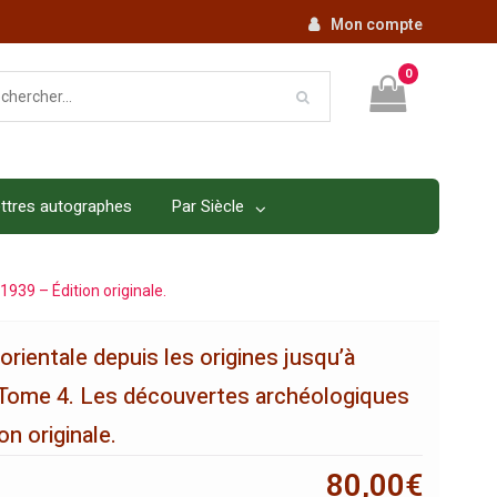
Mon compte
0
ttres autographes
Par Siècle
939 – Édition originale.
rientale depuis les origines jusqu’à
 Tome 4. Les découvertes archéologiques
on originale.
80,00
€