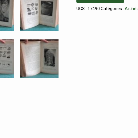
UGS :
17490
Catégories :
Archéo