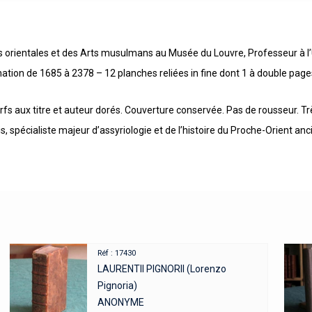
s orientales et des Arts musulmans au Musée du Louvre, Professeur à l’U
pagination de 1685 à 2378 – 12 planches reliées in fine dont 1 à double pa
erfs aux titre et auteur dorés. Couverture conservée. Pas de rousseur. T
 spécialiste majeur d’assyriologie et de l’histoire du Proche-Orient anci
Réf : 17430
LAURENTII PIGNORII (Lorenzo
Pignoria)
ANONYME