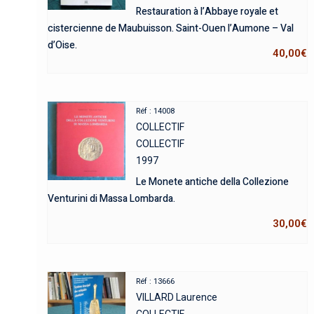
Restauration à l’Abbaye royale et
cistercienne de Maubuisson. Saint-Ouen l’Aumone – Val
d’Oise.
40,00
€
Réf : 14008
COLLECTIF
COLLECTIF
1997
Le Monete antiche della Collezione
Venturini di Massa Lombarda.
30,00
€
Réf : 13666
VILLARD Laurence