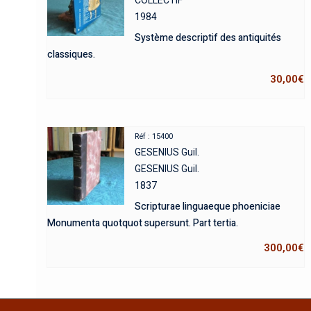
COLLECTIF
1984
Système descriptif des antiquités
classiques.
30,00
€
Réf : 15400
GESENIUS Guil.
GESENIUS Guil.
1837
Scripturae linguaeque phoeniciae
Monumenta quotquot supersunt. Part tertia.
300,00
€