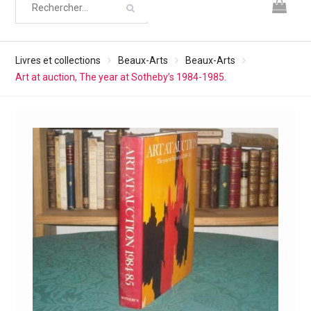
Livres et collections
Beaux-Arts
Beaux-Arts
Art at auction, The year at Sotheby’s 1984-1985.