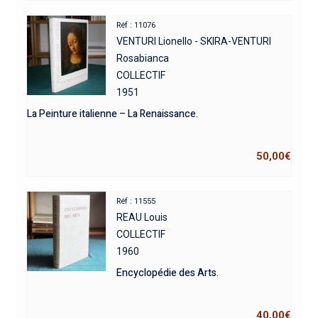
Réf : 11076
VENTURI Lionello - SKIRA-VENTURI
Rosabianca
COLLECTIF
1951
La Peinture italienne – La Renaissance.
50,00
€
Réf : 11555
REAU Louis
COLLECTIF
1960
Encyclopédie des Arts.
40,00
€