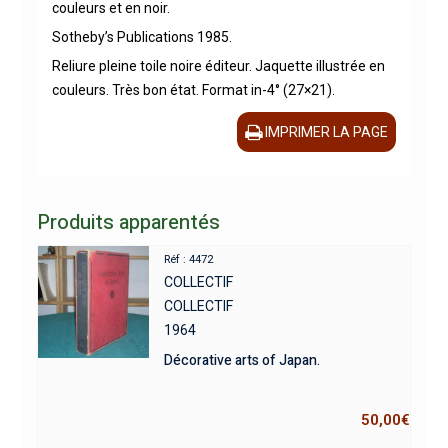
couleurs et en noir.
Sotheby’s Publications 1985.
Reliure pleine toile noire éditeur. Jaquette illustrée en
couleurs. Très bon état. Format in-4° (27×21).
IMPRIMER LA PAGE
Produits apparentés
Réf : 4472
COLLECTIF
COLLECTIF
1964
Décorative arts of Japan.
50,00
€