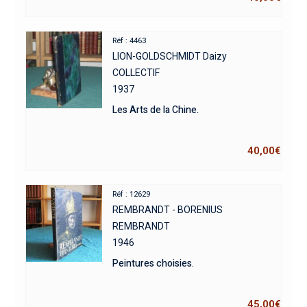
Réf : 4463
LION-GOLDSCHMIDT Daizy
COLLECTIF
1937
Les Arts de la Chine.
40,00
€
Réf : 12629
REMBRANDT - BORENIUS
REMBRANDT
1946
Peintures choisies.
45,00
€