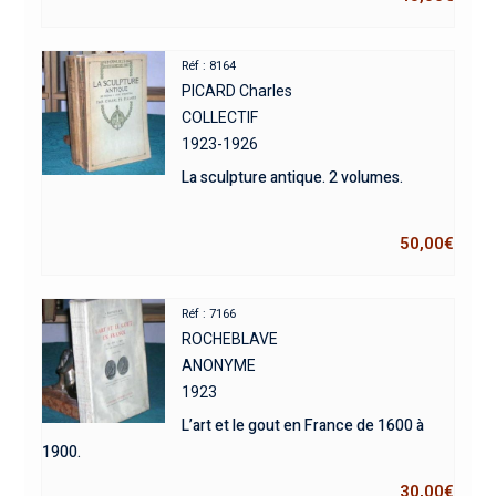
Réf : 8164
PICARD Charles
COLLECTIF
1923-1926
La sculpture antique. 2 volumes.
50,00
€
Réf : 7166
ROCHEBLAVE
ANONYME
1923
L’art et le gout en France de 1600 à
1900.
30,00
€