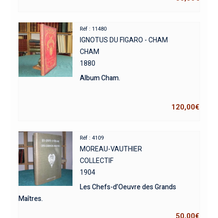
Réf : 11480
IGNOTUS DU FIGARO - CHAM
CHAM
1880
Album Cham.
120,00
€
Réf : 4109
MOREAU-VAUTHIER
COLLECTIF
1904
Les Chefs-d’Oeuvre des Grands
Maîtres.
50,00
€