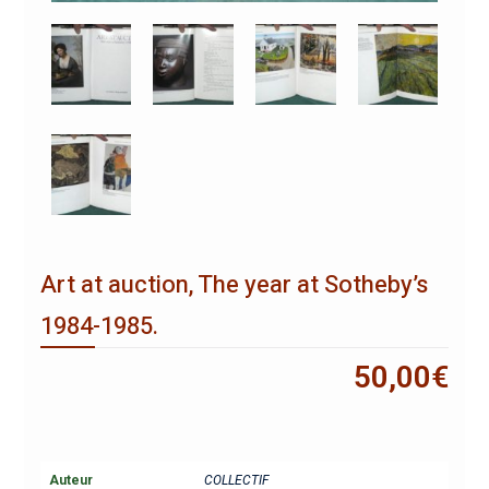
Art at auction, The year at Sotheby’s
1984-1985.
50,00
€
Auteur
COLLECTIF