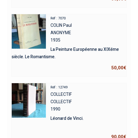
Réf : 7070
COLIN Paul
ANONYME
1935
La Peinture Européenne au XIXéme
siècle. Le Romantisme.
50,00
€
Réf : 12749
COLLECTIF
COLLECTIF
1990
Léonard de Vinci.
90,00
€