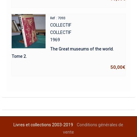
Réf : 7093
COLLECTIF
COLLECTIF
1969
The Great museums of the world.
Tome 2.
50,00
€
Livres et collections 2003-2019
Conditions générales de
vente