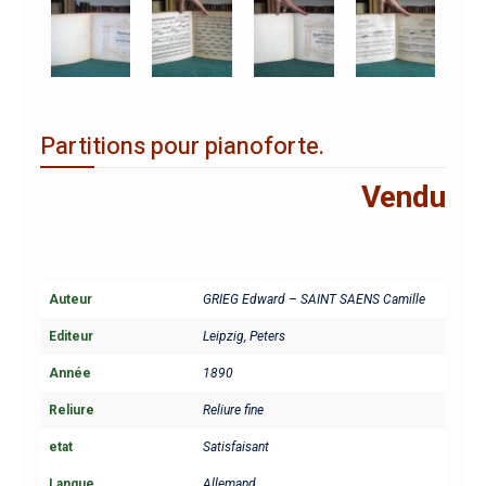
Partitions pour pianoforte.
Vendu
Auteur
GRIEG Edward – SAINT SAENS Camille
Editeur
Leipzig, Peters
Année
1890
Reliure
Reliure fine
etat
Satisfaisant
Langue
Allemand