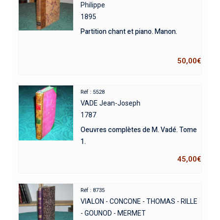
Philippe
1895
Partition chant et piano. Manon.
50,00
€
Réf : 5528
VADE Jean-Joseph
1787
Oeuvres complètes de M. Vadé. Tome
1.
45,00
€
Réf : 8735
VIALON - CONCONE - THOMAS - RILLE
- GOUNOD - MERMET