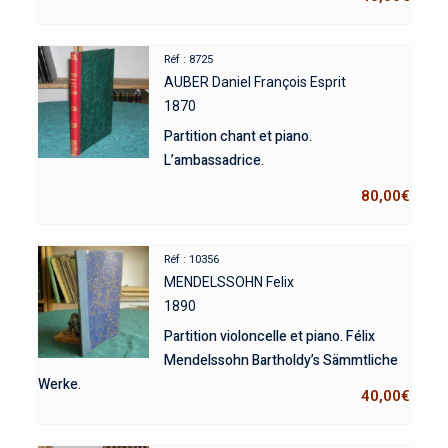
Réf : 8725
AUBER Daniel François Esprit
1870
Partition chant et piano.
L’ambassadrice.
80,00
€
Réf : 10356
MENDELSSOHN Felix
1890
Partition violoncelle et piano. Félix
Mendelssohn Bartholdy’s Sämmtliche
Werke.
40,00
€