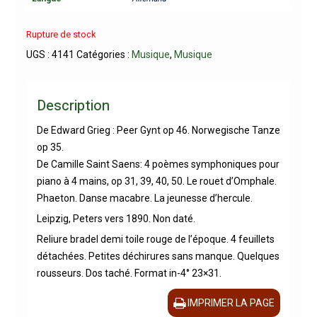
Rupture de stock
UGS :
4141
Catégories :
Musique
,
Musique
Description
De Edward Grieg : Peer Gynt op 46. Norwegische Tanze
op 35.
De Camille Saint Saens: 4 poèmes symphoniques pour
piano à 4 mains, op 31, 39, 40, 50. Le rouet d’Omphale.
Phaeton. Danse macabre. La jeunesse d’hercule.
Leipzig, Peters vers 1890. Non daté.
Reliure bradel demi toile rouge de l’époque. 4 feuillets
détachées. Petites déchirures sans manque. Quelques
rousseurs. Dos taché. Format in-4° 23×31.
IMPRIMER LA PAGE