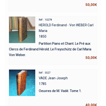
50,00
€
Réf : 10278
HEROLD Ferdinand - Von WEBER Carl
Maria
1850
Partition Piano et Chant. Le Pré aux
Clercs de Ferdinand Hérold. Le Freyschütz de Carl Maria
Von Weber.
50,00
€
Réf : 5527
VADE Jean-Joseph
1785
Oeuvres de M. Vadé. Tome 1.
40,00
€