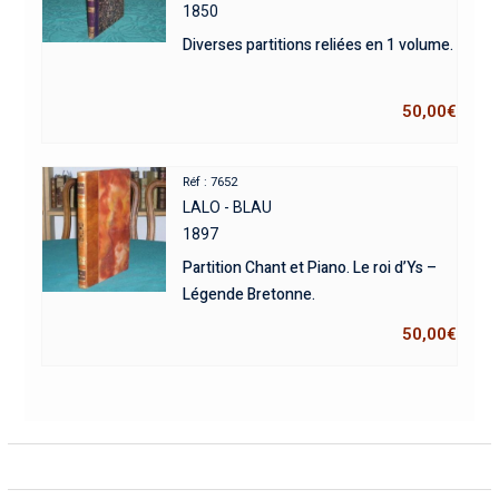
1850
Diverses partitions reliées en 1 volume.
50,00
€
Réf : 7652
LALO - BLAU
1897
Partition Chant et Piano. Le roi d’Ys –
Légende Bretonne.
50,00
€