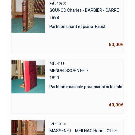
Réf : 10900
GOUNOD Charles - BARBIER - CARRE
1898
Partition chant et piano. Faust.
50,00
€
Réf : 4133
MENDELSSOHN Felix
1890
Partition musicale pour pianoforte solo.
40,00
€
Réf : 10905
MASSENET - MEILHAC Henri - GILLE