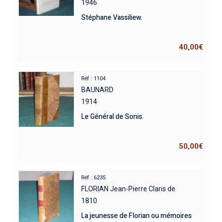
1946
Stéphane Vassiliew.
40,00
€
Réf : 1104
BAUNARD
1914
Le Général de Sonis.
50,00
€
Réf : 6235
FLORIAN Jean-Pierre Claris de
1810
La jeunesse de Florian ou mémoires