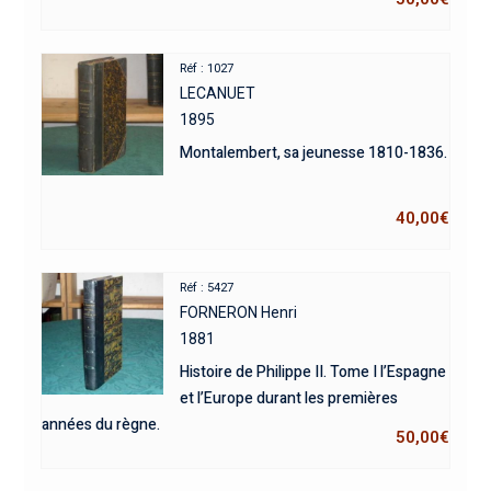
Réf : 1027
LECANUET
1895
Montalembert, sa jeunesse 1810-1836.
40,00
€
Réf : 5427
FORNERON Henri
1881
Histoire de Philippe II. Tome I l’Espagne
et l’Europe durant les premières
années du règne.
50,00
€