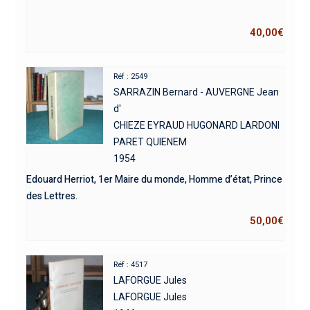
40,00
€
Réf : 2549
SARRAZIN Bernard - AUVERGNE Jean
d'
CHIEZE EYRAUD HUGONARD LARDONI
PARET QUIENEM
1954
Edouard Herriot, 1er Maire du monde, Homme d’état, Prince
des Lettres.
50,00
€
Réf : 4517
LAFORGUE Jules
LAFORGUE Jules