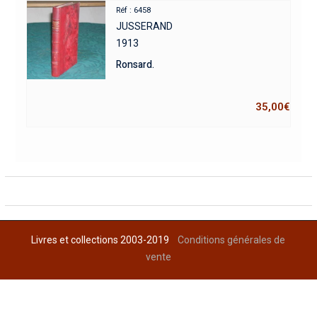
Réf : 6458
JUSSERAND
1913
Ronsard.
35,00
€
Livres et collections 2003-2019
Conditions générales de
vente