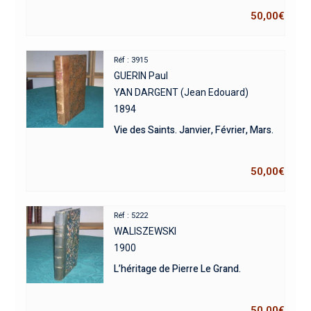
50,00
€
Réf : 3915
GUERIN Paul
YAN DARGENT (Jean Edouard)
1894
Vie des Saints. Janvier, Février, Mars.
50,00
€
Réf : 5222
WALISZEWSKI
1900
L’héritage de Pierre Le Grand.
50,00
€