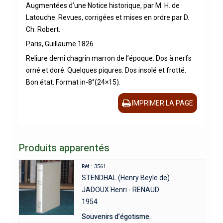
Augmentées d’une Notice historique, par M. H. de
Latouche. Revues, corrigées et mises en ordre par D.
Ch. Robert.
Paris, Guillaume 1826.
Reliure demi chagrin marron de l’époque. Dos à nerfs
orné et doré. Quelques piqures. Dos insolé et frotté.
Bon état. Format in-8°(24×15).
IMPRIMER LA PAGE
Produits apparentés
Réf : 3561
STENDHAL (Henry Beyle de)
JADOUX Henri - RENAUD
1954
Souvenirs d’égotisme.