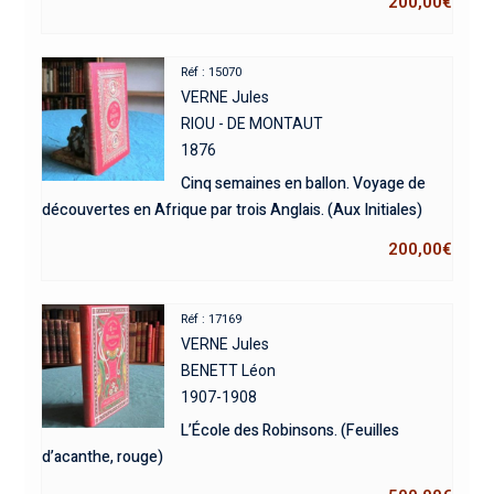
200,00
€
Réf : 15070
VERNE Jules
RIOU - DE MONTAUT
1876
Cinq semaines en ballon. Voyage de
découvertes en Afrique par trois Anglais. (Aux Initiales)
200,00
€
Réf : 17169
VERNE Jules
BENETT Léon
1907-1908
L’École des Robinsons. (Feuilles
d’acanthe, rouge)