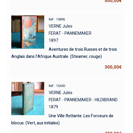
500,00
€
Réf : 15896
VERNE Jules
FERAT - PANNEMAKER
1897
Aventures de trois Russes et de trois
Anglais dans l’Afrique Australe. (Steamer, rouge)
300,00
€
Réf : 15430
VERNE Jules
FERAT - PANNEMAKER - HILDIBRAND
1879
Une Ville flottante. Les Forceurs de
blocus. (Vert, aux initiales)