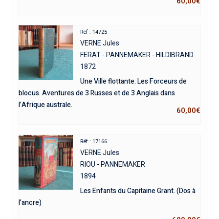
60,00
€
Réf : 14725
VERNE Jules
FERAT - PANNEMAKER - HILDIBRAND
1872
Une Ville flottante. Les Forceurs de
blocus. Aventures de 3 Russes et de 3 Anglais dans
l’Afrique australe.
60,00
€
Réf : 17166
VERNE Jules
RIOU - PANNEMAKER
1894
Les Enfants du Capitaine Grant. (Dos à
l’ancre)