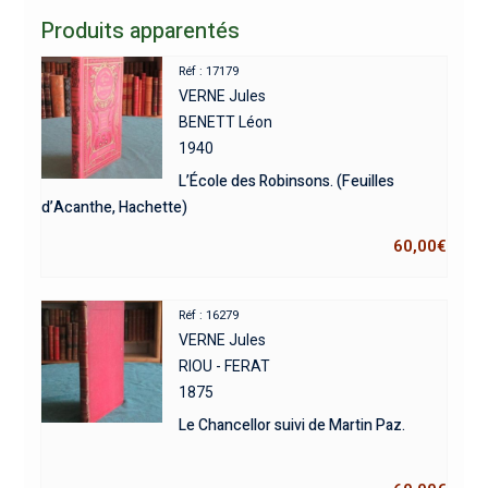
Produits apparentés
Réf : 17179
VERNE Jules
BENETT Léon
1940
L’École des Robinsons. (Feuilles
d’Acanthe, Hachette)
60,00
€
Réf : 16279
VERNE Jules
RIOU - FERAT
1875
Le Chancellor suivi de Martin Paz.