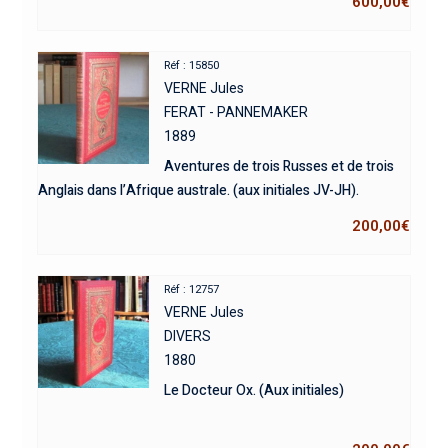
600,00
€
Réf : 15850
VERNE Jules
FERAT - PANNEMAKER
1889
Aventures de trois Russes et de trois
Anglais dans l’Afrique australe. (aux initiales JV-JH).
200,00
€
Réf : 12757
VERNE Jules
DIVERS
1880
Le Docteur Ox. (Aux initiales)