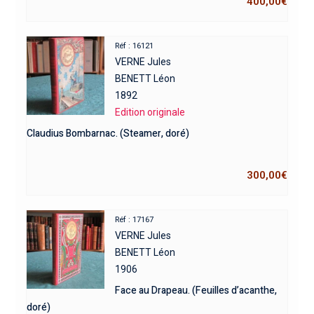
400,00
€
Réf : 16121
VERNE Jules
BENETT Léon
1892
Edition originale
Claudius Bombarnac. (Steamer, doré)
300,00
€
Réf : 17167
VERNE Jules
BENETT Léon
1906
Face au Drapeau. (Feuilles d’acanthe,
doré)