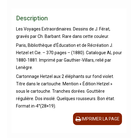
Description
Les Voyages Extraordinaires. Dessins de J. Férat,
gravés par Ch. Barbant. Rare dans cette couleur.
Paris, Bibliothèque d’Éducation et de Récréation J.
Hetzel et Cie. – 370 pages – (1880). Catalogue AL pour
1880-1881. Imprimé par Gauthier-Villars, relié par
Lenègre.
Cartonnage Hetzel aux 2 éléphants sur fond violet.
Titre dans le cartouche. Mention « Édition Hetzel »
sous le cartouche. Tranches dorées. Gouttière
régulière. Dos insolé. Quelques rousseurs. Bon état.
Format in-4°(28×19).
IMPRIMER LA PAGE