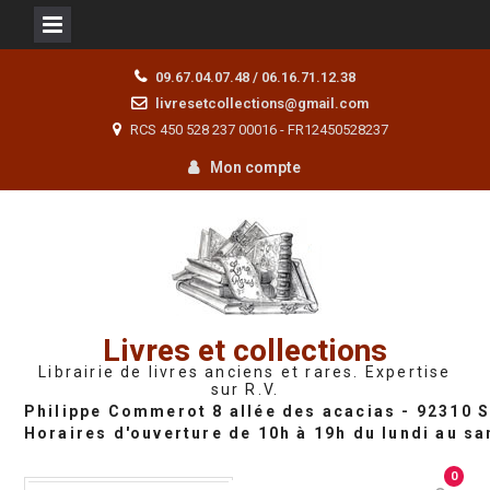
Skip
09.67.04.07.48 / 06.16.71.12.38
to
livresetcollections@gmail.com
content
RCS 450 528 237 00016 - FR12450528237
Mon compte
Livres et collections
Librairie de livres anciens et rares. Expertise
sur R.V.
0