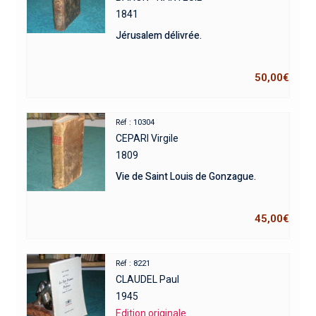
1841
Jérusalem délivrée.
50,00
€
Réf : 10304
CEPARI Virgile
1809
Vie de Saint Louis de Gonzague.
45,00
€
Réf : 8221
CLAUDEL Paul
1945
Edition originale