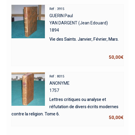
Réf : 3915
GUERIN Paul
YAN DARGENT (Jean Edouard)
1894
Vie des Saints. Janvier, Février, Mars.
50,00
€
Réf : 8015
ANONYME
1757
Lettres critiques ou analyse et
réfutation de divers écrits modernes
contre la religion. Tome 6.
50,00
€