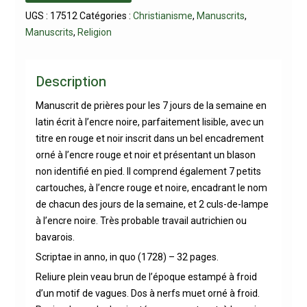
UGS :
17512
Catégories :
Christianisme
,
Manuscrits
,
Manuscrits
,
Religion
Description
Manuscrit de prières pour les 7 jours de la semaine en
latin écrit à l’encre noire, parfaitement lisible, avec un
titre en rouge et noir inscrit dans un bel encadrement
orné à l’encre rouge et noir et présentant un blason
non identifié en pied. Il comprend également 7 petits
cartouches, à l’encre rouge et noire, encadrant le nom
de chacun des jours de la semaine, et 2 culs-de-lampe
à l’encre noire. Très probable travail autrichien ou
bavarois.
Scriptae in anno, in quo (1728) – 32 pages.
Reliure plein veau brun de l’époque estampé à froid
d’un motif de vagues. Dos à nerfs muet orné à froid.