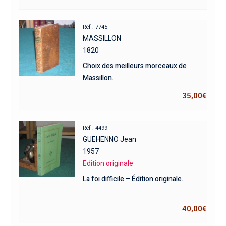
Réf : 7745
MASSILLON
1820
Choix des meilleurs morceaux de
Massillon.
35,00
€
Réf : 4499
GUEHENNO Jean
1957
Edition originale
La foi difficile – Édition originale.
40,00
€