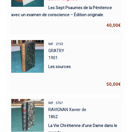
Les Sept Psaumes de la Pénitence
avec un examen de conscience – Édition originale.
40,00
€
Réf : 2153
GRATRY
1901
Les sources.
50,00
€
Réf : 5767
RAVIGNAN Xavier de
1862
La Vie Chrétienne d’une Dame dans le