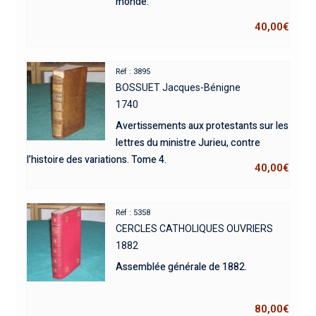
monde.
40,00
€
Réf : 3895
BOSSUET Jacques-Bénigne
1740
Avertissements aux protestants sur les
lettres du ministre Jurieu, contre
l’histoire des variations. Tome 4.
40,00
€
Réf : 5358
CERCLES CATHOLIQUES OUVRIERS
1882
Assemblée générale de 1882.
80,00
€