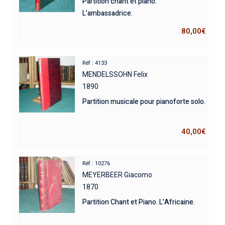
Partition chant et piano.
L’ambassadrice.
80,00
€
Réf : 4133
MENDELSSOHN Felix
1890
Partition musicale pour pianoforte solo.
40,00
€
Réf : 10276
MEYERBEER Giacomo
1870
Partition Chant et Piano. L’Africaine.