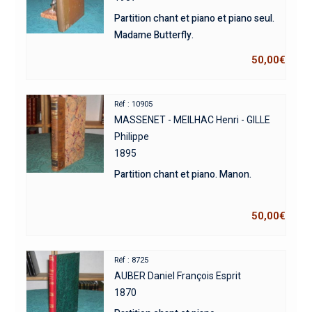
Partition chant et piano et piano seul.
Madame Butterfly.
50,00
€
Réf : 10905
MASSENET - MEILHAC Henri - GILLE
Philippe
1895
Partition chant et piano. Manon.
50,00
€
Réf : 8725
AUBER Daniel François Esprit
1870