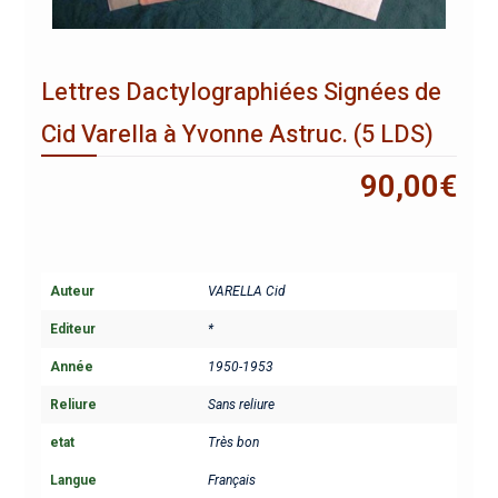
Lettres Dactylographiées Signées de
Cid Varella à Yvonne Astruc. (5 LDS)
90,00
€
Auteur
VARELLA Cid
Editeur
*
Année
1950-1953
Reliure
Sans reliure
etat
Très bon
Langue
Français