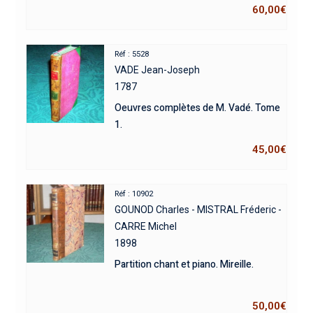
60,00
€
Réf : 5528
VADE Jean-Joseph
1787
Oeuvres complètes de M. Vadé. Tome
1.
45,00
€
Réf : 10902
GOUNOD Charles - MISTRAL Fréderic -
CARRE Michel
1898
Partition chant et piano. Mireille.
50,00
€