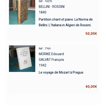
Réf : 10270
BELLINI - ROSSINI
1840
Partition chant et piano. La Norma de
Bellini. L’Italiana in Algieri de Rossini.
50,00
€
Réf : 7769
MORIKE Edouard
SALVAT François
1942
Le voyage de Mozart à Prague.
40,00
€