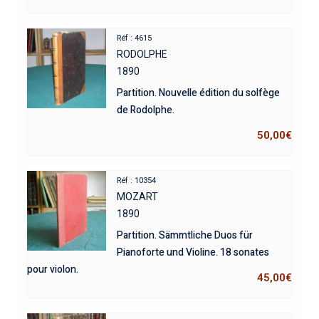
Réf : 4615
RODOLPHE
1890
Partition. Nouvelle édition du solfège
de Rodolphe.
50,00
€
Réf : 10354
MOZART
1890
Partition. Sämmtliche Duos für
Pianoforte und Violine. 18 sonates
pour violon.
45,00
€