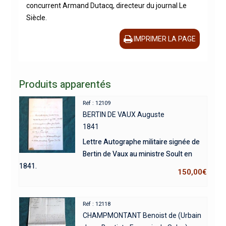
concurrent Armand Dutacq, directeur du journal Le
Siècle.
IMPRIMER LA PAGE
Produits apparentés
Réf : 12109
BERTIN DE VAUX Auguste
1841
Lettre Autographe militaire signée de
Bertin de Vaux au ministre Soult en
1841.
150,00
€
Réf : 12118
CHAMPMONTANT Benoist de (Urbain