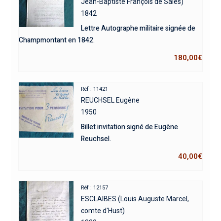
Jean-Baptiste François de Sales)
1842
Lettre Autographe militaire signée de
Champmontant en 1842.
180,00
€
Réf : 11421
REUCHSEL Eugène
1950
Billet invitation signé de Eugène
Reuchsel.
40,00
€
Réf : 12157
ESCLAIBES (Louis Auguste Marcel,
comte d'Hust)