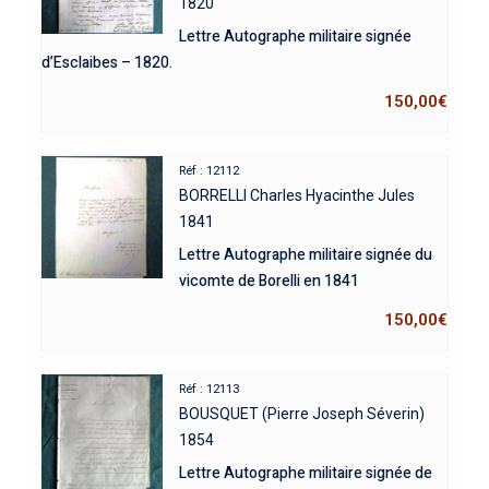
1820
Lettre Autographe militaire signée
d’Esclaibes – 1820.
150,00
€
Réf : 12112
BORRELLI Charles Hyacinthe Jules
1841
Lettre Autographe militaire signée du
vicomte de Borelli en 1841
150,00
€
Réf : 12113
BOUSQUET (Pierre Joseph Séverin)
1854
Lettre Autographe militaire signée de