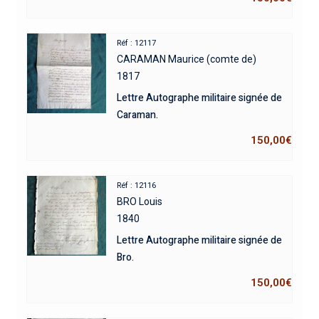
Réf : 12117
CARAMAN Maurice (comte de)
1817
Lettre Autographe militaire signée de
Caraman.
150,00
€
Réf : 12116
BRO Louis
1840
Lettre Autographe militaire signée de
Bro.
150,00
€