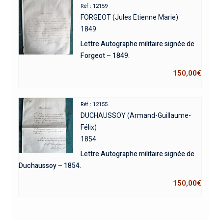
Réf : 12159
FORGEOT (Jules Etienne Marie)
1849
Lettre Autographe militaire signée de
Forgeot – 1849.
150,00
€
Réf : 12155
DUCHAUSSOY (Armand-Guillaume-
Félix)
1854
Lettre Autographe militaire signée de
Duchaussoy – 1854.
150,00
€