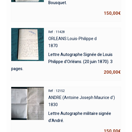
Bousquet.
150,00
€
Réf : 11428
ORLEANS Louis-Philippe d
1870
Lettre Autographe Signée de Louis
Philippe d’Orléans. (20 juin 1870). 3
pages.
200,00
€
Réf : 12152
ANDRE (Antoine Joseph Maurice d')
1830
Lettre Autographe militaire signée
d’André.
150,00
€