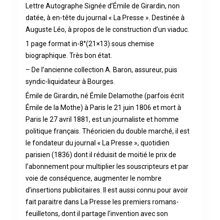
Lettre Autographe Signée d’Émile de Girardin, non
datée, à en-tête du journal « La Presse ». Destinée à
Auguste Léo, à propos de le construction d’un viaduc.
1 page format in-8°(21×13) sous chemise
biographique. Très bon état.
– De l’ancienne collection A. Baron, assureur, puis
syndic-liquidateur à Bourges.
Émile de Girardin, né Émile Delamothe (parfois écrit
Émile de la Mothe) à Paris le 21 juin 1806 et mort à
Paris le 27 avril 1881, est un journaliste et homme
politique français. Théoricien du double marché, il est
le fondateur du journal « La Presse », quotidien
parisien (1836) dont il réduisit de moitié le prix de
l’abonnement pour multiplier les souscripteurs et par
voie de conséquence, augmenter le nombre
d’insertions publicitaires. Il est aussi connu pour avoir
fait paraitre dans La Presse les premiers romans-
feuilletons, dont il partage l’invention avec son