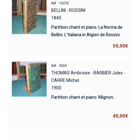
Réf : 10270
BELLINI - ROSSINI
1840
Partition chant et piano. La Norma de
Bellini. L’Italiana in Algieri de Rossini.
50,00
€
Réf : 9259
THOMAS Ambroise - BARBIER Jules -
CARRE Michel
1900
Partition chant et piano. Mignon.
40,00
€