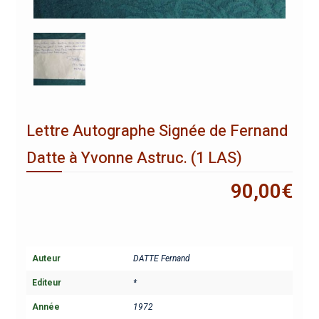
Lettre Autographe Signée de Fernand
Datte à Yvonne Astruc. (1 LAS)
90,00
€
Auteur
DATTE Fernand
Editeur
*
Année
1972