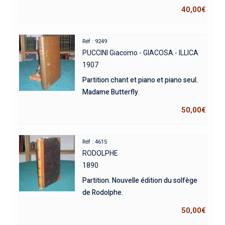
40,00
€
Réf : 9249
PUCCINI Giacomo - GIACOSA - ILLICA
1907
Partition chant et piano et piano seul.
Madame Butterfly.
50,00
€
Réf : 4615
RODOLPHE
1890
Partition. Nouvelle édition du solfège
de Rodolphe.
50,00
€