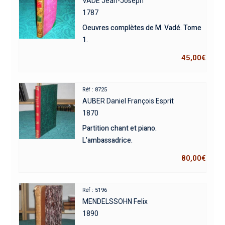
VADE Jean-Joseph
1787
Oeuvres complètes de M. Vadé. Tome
1.
45,00
€
Réf : 8725
AUBER Daniel François Esprit
1870
Partition chant et piano.
L’ambassadrice.
80,00
€
Réf : 5196
MENDELSSOHN Felix
1890