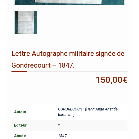
Lettre Autographe militaire signée de
Gondrecourt – 1847.
150,00
€
GONDRECOURT (Henri Ange Aristide
Auteur
baron de )
Editeur
*
Année
1847