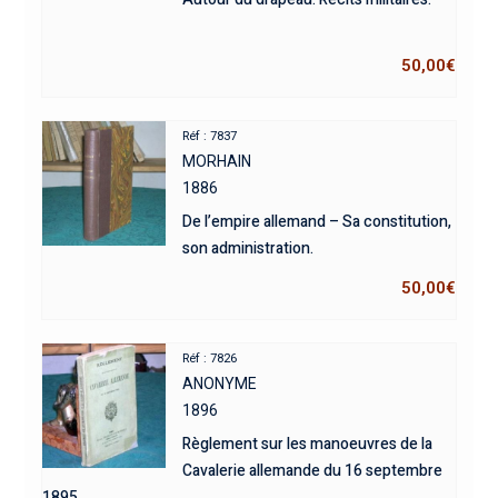
50,00
€
Réf : 7837
MORHAIN
1886
De l’empire allemand – Sa constitution,
son administration.
50,00
€
Réf : 7826
ANONYME
1896
Règlement sur les manoeuvres de la
Cavalerie allemande du 16 septembre
1895.