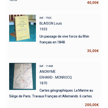
40,00
€
Réf : 7925
BLAISON Louis
1933
Un passage de vive force du Rhin
français en 1848.
35,00
€
Réf : 11448
ANONYME
ERHARD - MONROCQ
1870
Cartes géographiques. La Marine au
Siège de Paris. Travaux Français et Allemands. 6 cartes.
200,00
€