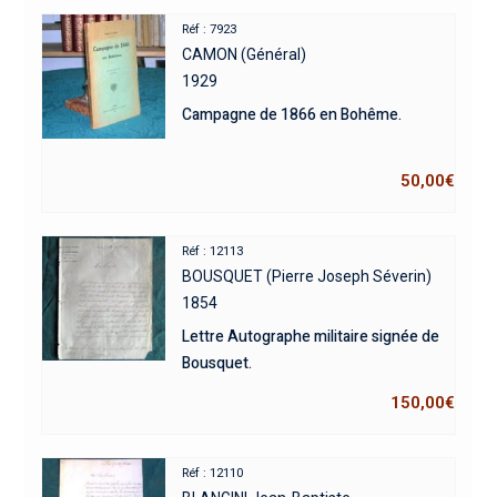
Réf : 7923
CAMON (Général)
1929
Campagne de 1866 en Bohême.
50,00
€
Réf : 12113
BOUSQUET (Pierre Joseph Séverin)
1854
Lettre Autographe militaire signée de
Bousquet.
150,00
€
Réf : 12110