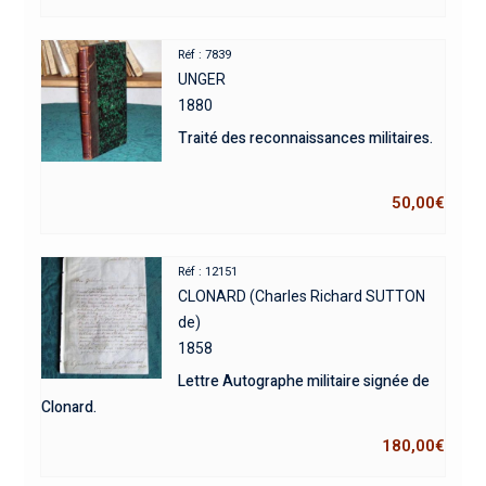
Réf : 7839
UNGER
1880
Traité des reconnaissances militaires.
50,00
€
Réf : 12151
CLONARD (Charles Richard SUTTON
de)
1858
Lettre Autographe militaire signée de
Clonard.
180,00
€