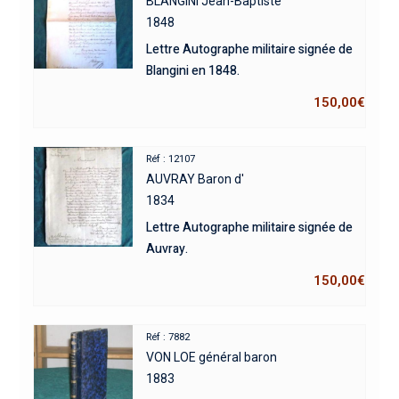
BLANGINI Jean-Baptiste
1848
Lettre Autographe militaire signée de
Blangini en 1848.
150,00
€
Réf : 12107
AUVRAY Baron d'
1834
Lettre Autographe militaire signée de
Auvray.
150,00
€
Réf : 7882
VON LOE général baron
1883