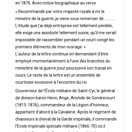
en 1876. Avec notice biographique au verso.
« Recommandé par votre majesté royale à mr le
ministre de la guerre, je viens vous remercier de ………….
L’étude que j’ai déjà entreprise est tellement pénible,
elle exige une assiduité tellement suivie, qu’il me serait
impossible de rassembler pendant un court congé les
premiers éléments de mon ouvrage. »
L’auteur de la lettre continue en demandant d’être
employé momentanément à l’une des branches du
ministère de la guerre pour poursuivre son travail en
cours. Le reste de la lettre est un ensemble de
courtoisie excessive à l’encontre du roi.
Gouverneur de l’École militaire de Saint-Cyr, le général
de division baron Henri, Ange, Aristide de Gondrecourt
(1815-1876), commandeur de la Légion d’honneur,
appartient d’abord à la Cavalerie. Après le régiment de
chasseurs à cheval de la Garde impériale, il commande
l’Ecole impériale spéciale militaire (1866-70) où il