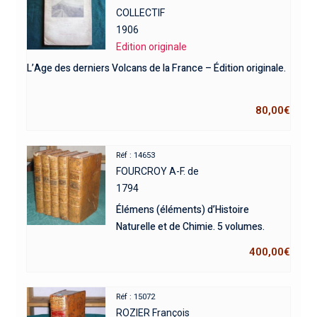
COLLECTIF
1906
Edition originale
L’Age des derniers Volcans de la France – Édition originale.
80,00
€
Réf : 14653
FOURCROY A-F. de
1794
Élémens (éléments) d’Histoire
Naturelle et de Chimie. 5 volumes.
400,00
€
Réf : 15072
ROZIER François