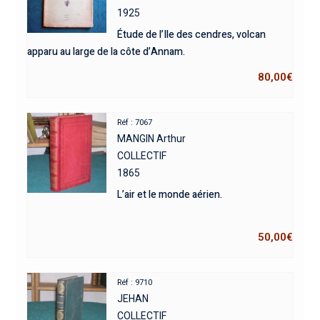
1925
Étude de l’Ile des cendres, volcan
apparu au large de la côte d’Annam.
80,00
€
Réf : 7067
MANGIN Arthur
COLLECTIF
1865
L’air et le monde aérien.
50,00
€
Réf : 9710
JEHAN
COLLECTIF