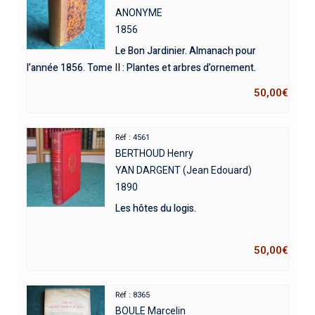
ANONYME
1856
Le Bon Jardinier. Almanach pour
l’année 1856. Tome II : Plantes et arbres d’ornement.
50,00
€
Réf : 4561
BERTHOUD Henry
YAN DARGENT (Jean Edouard)
1890
Les hôtes du logis.
50,00
€
Réf : 8365
BOULE Marcelin