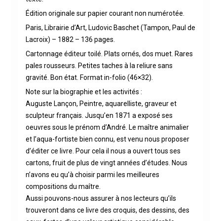
Édition originale sur papier courant non numérotée.
Paris, Librairie d’Art, Ludovic Baschet (Tampon, Paul de
Lacroix) – 1882 – 136 pages.
Cartonnage éditeur toilé. Plats ornés, dos muet. Rares
pales rousseurs. Petites taches à la reliure sans
gravité. Bon état. Format in-folio (46×32).
Note sur la biographie et les activités :
Auguste Lançon, Peintre, aquarelliste, graveur et
sculpteur français. Jusqu’en 1871 a exposé ses
oeuvres sous le prénom d’André. Le maître animalier
et l’aqua-fortiste bien connu, est venu nous proposer
d’éditer ce livre. Pour cela il nous a ouvert tous ses
cartons, fruit de plus de vingt années d’études. Nous
n’avons eu qu’à choisir parmi les meilleures
compositions du maître.
Aussi pouvons-nous assurer à nos lecteurs qu’ils
trouveront dans ce livre des croquis, des dessins, des