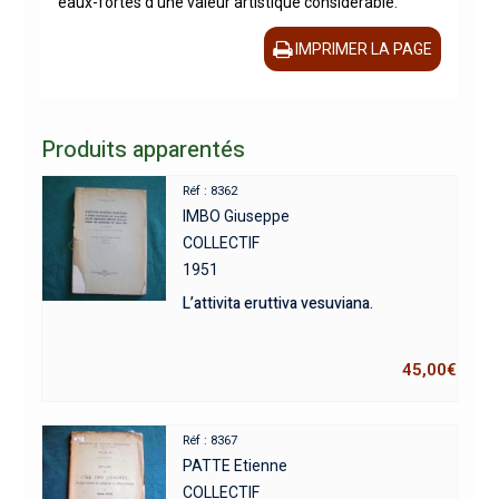
eaux-fortes d’une valeur artistique considérable.
IMPRIMER LA PAGE
Produits apparentés
Réf : 8362
IMBO Giuseppe
COLLECTIF
1951
L’attivita eruttiva vesuviana.
45,00
€
Réf : 8367
PATTE Etienne
COLLECTIF