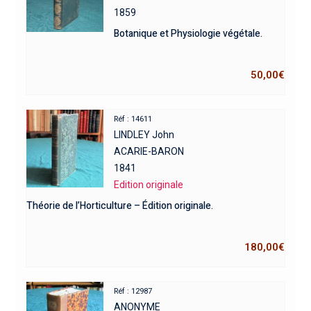
1859
Botanique et Physiologie végétale.
50,00
€
Réf : 14611
LINDLEY John
ACARIE-BARON
1841
Edition originale
Théorie de l’Horticulture – Édition originale.
180,00
€
Réf : 12987
ANONYME