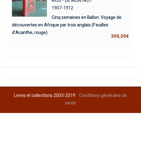
RIOU - DE MONTAUT
1907-1912
Cinq semaines en Ballon. Voyage de
découvertes en Afrique par trois anglais.(Feuilles
d’Acanthe, rouge)
300,00
€
Livres et collections 2003-2019
Conditions générales de
vente