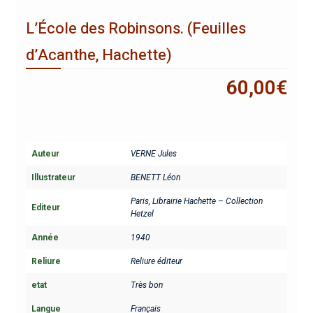
L’École des Robinsons. (Feuilles
d’Acanthe, Hachette)
60,00
€
Auteur
VERNE Jules
Illustrateur
BENETT Léon
Paris, Librairie Hachette – Collection
Editeur
Hetzel
Année
1940
Reliure
Reliure éditeur
etat
Très bon
Langue
Français