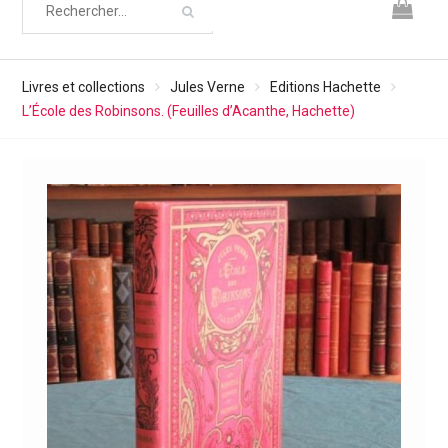
Livres et collections
Jules Verne
Editions Hachette
L’École des Robinsons. (Feuilles d’Acanthe, Hachette)