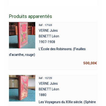
Produits apparentés
Réf : 17169
VERNE Jules
BENETT Léon
1907-1908
L’École des Robinsons. (Feuilles
d’acanthe, rouge)
500,00
€
Réf : 15729
VERNE Jules
BENETT Léon
1880
Les Voyageurs du XIXe siècle. (Sphère