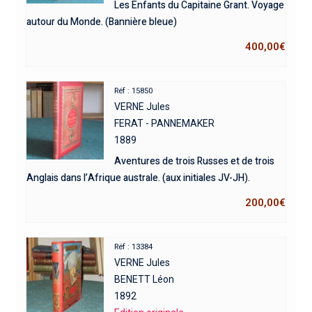
Les Enfants du Capitaine Grant. Voyage
autour du Monde. (Bannière bleue)
400,00
€
Réf : 15850
VERNE Jules
FERAT - PANNEMAKER
1889
Aventures de trois Russes et de trois
Anglais dans l’Afrique australe. (aux initiales JV-JH).
200,00
€
Réf : 13384
VERNE Jules
BENETT Léon
1892