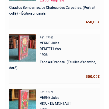
Edition originale
Claudius Bombarnac. Le Chateau des Carpathes. (Portrait
collé) – Édition originale.
450,00
€
Réf : 17167
VERNE Jules
BENETT Léon
1906
Face au Drapeau. (Feuilles d’acanthe,
doré)
500,00
€
Réf : 12371
VERNE Jules
RIOU - DE MONTAUT