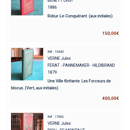
BENETT Léon
1886
Robur-Le-Conquérant. (aux initiales)
150,00
€
Réf : 15430
VERNE Jules
FERAT - PANNEMAKER - HILDIBRAND
1879
Une Ville flottante. Les Forceurs de
blocus. (Vert, aux initiales)
400,00
€
Réf : 17065
VERNE Jules