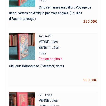
1906
Cinq semaines en ballon. Voyage de
découvertes en Afrique par trois anglais. (Feuilles
d’Acanthe, rouge)
250,00
€
Réf : 16121
VERNE Jules
BENETT Léon
1892
Edition originale
Claudius Bombarnac. (Steamer, doré)
300,00
€
Réf : 17230
VERNE Jules