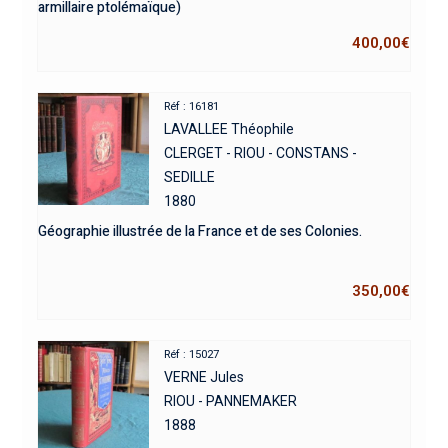
armillaire ptolémaïque)
400,00
€
Réf : 16181
LAVALLEE Théophile
CLERGET - RIOU - CONSTANS -
SEDILLE
1880
Géographie illustrée de la France et de ses Colonies.
350,00
€
Réf : 15027
VERNE Jules
RIOU - PANNEMAKER
1888