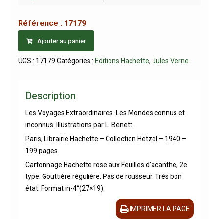
Référence :
17179
Ajouter au panier
UGS :
17179
Catégories :
Editions Hachette
,
Jules Verne
Description
Les Voyages Extraordinaires. Les Mondes connus et
inconnus. Illustrations par L. Benett.
Paris, Librairie Hachette – Collection Hetzel – 1940 –
199 pages.
Cartonnage Hachette rose aux Feuilles d’acanthe, 2e
type. Gouttière régulière. Pas de rousseur. Très bon
état. Format in-4°(27×19).
IMPRIMER LA PAGE