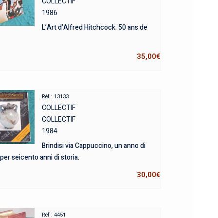
COLLECTIF
1986
L’Art d’Alfred Hitchcock. 50 ans de
35,00
€
Réf : 13133
COLLECTIF
COLLECTIF
1984
Brindisi via Cappuccino, un anno di
per seicento anni di storia.
30,00
€
Réf : 4451