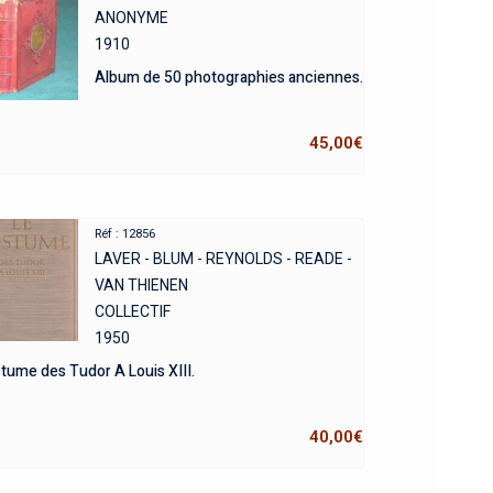
ANONYME
1910
Album de 50 photographies anciennes.
45,00
€
Réf : 12856
LAVER - BLUM - REYNOLDS - READE -
VAN THIENEN
COLLECTIF
1950
tume des Tudor A Louis XIII.
40,00
€