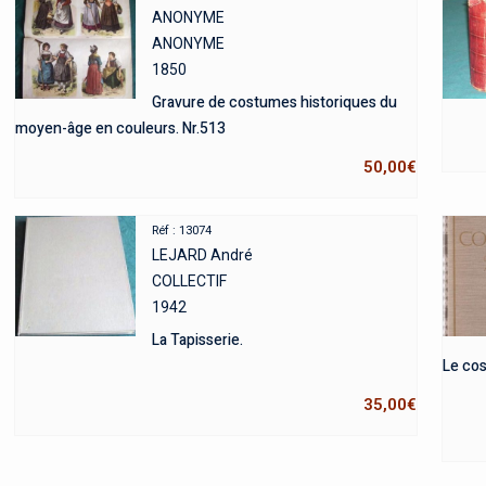
ANONYME
ANONYME
1850
Gravure de costumes historiques du
moyen-âge en couleurs. Nr.513
50,00
€
Réf : 13074
LEJARD André
COLLECTIF
1942
La Tapisserie.
Le cos
35,00
€