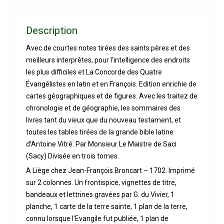
Description
Avec de courtes notes tirées des saints pères et des
meilleurs interprètes, pour l’intelligence des endroits
les plus difficiles et La Concorde des Quatre
Évangélistes en latin et en François. Edition enrichie de
cartes géographiques et de figures. Avec les traitez de
chronologie et de géographie, les sommaires des
livres tant du vieux que du nouveau testament, et
toutes les tables tirées de la grande bible latine
d’Antoine Vitré. Par Monsieur Le Maistre de Saci
(Sacy) Divisée en trois tomes.
A Liège chez Jean-François Broncart – 1702. Imprimé
sur 2 colonnes. Un frontispice, vignettes de titre,
bandeaux et lettrines gravées par G. du Vivier, 1
planche, 1 carte de la terre sainte, 1 plan de la terre,
connu lorsque l’Evangile fut publiée, 1 plan de