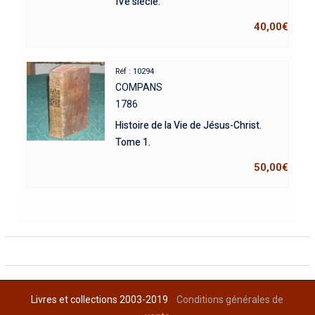
IVè siècle.
40,00
€
Réf : 10294
COMPANS
1786
Histoire de la Vie de Jésus-Christ.
Tome 1.
50,00
€
Livres et collections 2003-2019
Conditions générales de