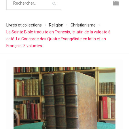
Livres et collections
Religion
Christianisme
La Sainte Bible traduite en François, le latin de la vulgate à
coté. La Concorde des Quatre Evangéliste en latin et en
François. 3 volumes.