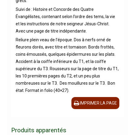
grecs.
Suivi de : Histoire et Concorde des Quatre
Évangélistes, contenant selon l’ordre des tems, la vie
et les instructions de notre seigneur Jésus-Christ.
Avec une page de titre indépendante.
Reliure plein veau de l’époque. Dos à nerfs orné de
fleurons dorés, avec titre et tomaison. Bords frottés,
coins émoussés, quelques épidermures sur les plats.
Accident à la coiffe inférieure du T1, et la coiffe
supérieure du T3. Rousseurs sur la page de titre du T1,
les 10 premières pages du T2, et un peu plus
nombreuses sur le T3. Des mouillures sur le T3. Bon
état. Format in folio (40×27).
IMPRIMER LA PAGE
Produits apparentés