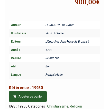
900,00
€
Auteur
LE MAISTRE DE SACY
Illustrateur
VITRE Antoine
Editeur
Liège, chez Jean-François Broncart
Année
1702
Reliure
Reliure fine
etat
Bon
Langue
Français/latin
Référence :
19930
Ajouter au panier
UGS :
19930
Catégories :
Christianisme
,
Religion