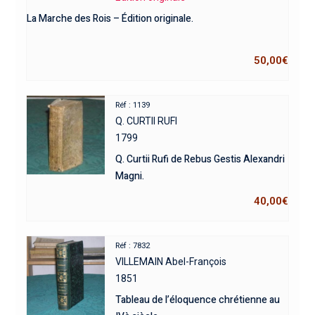
La Marche des Rois – Édition originale.
50,00
€
Réf : 1139
Q. CURTII RUFI
1799
Q. Curtii Rufi de Rebus Gestis Alexandri
Magni.
40,00
€
Réf : 7832
VILLEMAIN Abel-François
1851
Tableau de l’éloquence chrétienne au