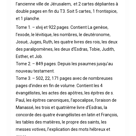
l’ancienne ville de Jérusalem, et 2 cartes dépliantes à
double pages en fin du T3. Soit 5 cartes, 1 frontispice,
et 1 planche.
Tome 1. – xlvij et 922 pages. Contient La genèse,
l’exode, le lévitique, les nombres, le deutéronome,
Josué, Juges, Ruth, les quatre livres des rois, les deux
des paralipomènes, les deux d’Esdras, Tobie, Judith,
Esther, et Job.
Tome 2. – 849 pages. Depuis les psaumes jusqu’au
nouveau testament.
Tome 3. – 502, 22, 171 pages avec de nombreuses
pages d’index en fin de volume. Contient les 4
évangélistes, les actes des apôtres, les épitres de s.
Paul, les épitres canoniques, l’apocalipse, l’oraison de
Manassé, les trois et quatrième livre d’Esdras, la
concorde des quatre évangélistes en latin et François,
les tables des matières, le propre des saints, les
messes votives, l’explication des mots hébreux et