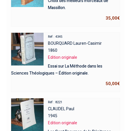
Choix des meilleurs morceaux de
Massillon.
35,00
€
Réf : 4345
BOURQUARD Lauren-Casimir
1860
Edition originale
Essai sur La Méthode dans les
Sciences Théologiques – Édition originale.
50,00
€
Réf : 8221
CLAUDEL Paul
1945
Edition originale