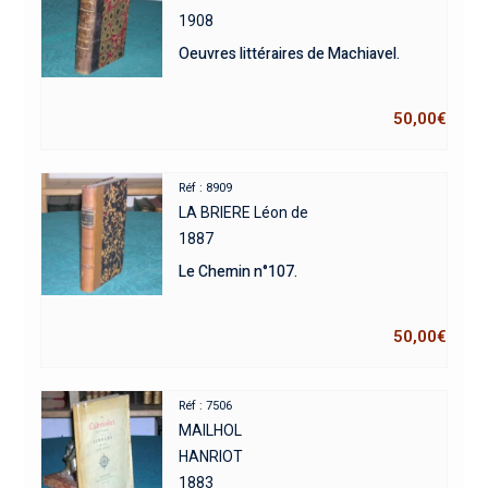
1908
Oeuvres littéraires de Machiavel.
50,00
€
Réf : 8909
LA BRIERE Léon de
1887
Le Chemin n°107.
50,00
€
Réf : 7506
MAILHOL
HANRIOT
1883