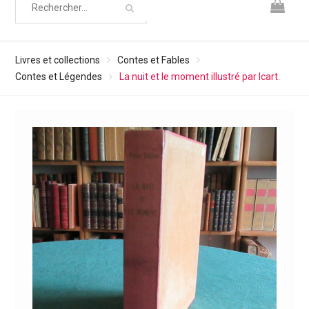
Livres et collections
Contes et Fables
Contes et Légendes
La nuit et le moment illustré par Icart.