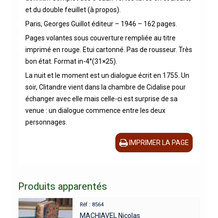
et du double feuillet (à propos).
Paris, Georges Guillot éditeur – 1946 – 162 pages.
Pages volantes sous couverture rempliée au titre
imprimé en rouge. Etui cartonné. Pas de rousseur. Très
bon état. Format in-4°(31×25).
La nuit et le moment est un dialogue écrit en 1755. Un
soir, Clitandre vient dans la chambre de Cidalise pour
échanger avec elle mais celle-ci est surprise de sa
venue : un dialogue commence entre les deux
personnages.
IMPRIMER LA PAGE
Produits apparentés
Réf : 8564
MACHIAVEL Nicolas