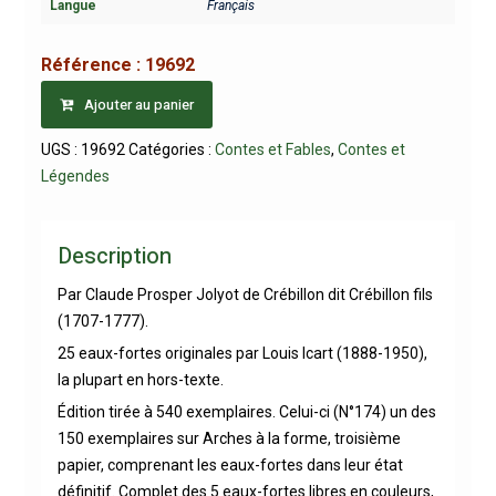
Langue
Français
Référence :
19692
Ajouter au panier
UGS :
19692
Catégories :
Contes et Fables
,
Contes et
Légendes
Description
Par Claude Prosper Jolyot de Crébillon dit Crébillon fils
(1707-1777).
25 eaux-fortes originales par Louis Icart (1888-1950),
la plupart en hors-texte.
Édition tirée à 540 exemplaires. Celui-ci (N°174) un des
150 exemplaires sur Arches à la forme, troisième
papier, comprenant les eaux-fortes dans leur état
définitif. Complet des 5 eaux-fortes libres en couleurs,