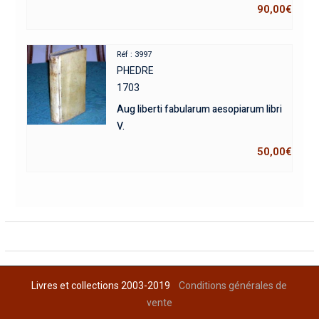
90,00
€
Réf : 3997
PHEDRE
1703
Aug liberti fabularum aesopiarum libri
V.
50,00
€
Livres et collections 2003-2019
Conditions générales de
vente