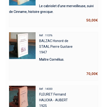
Le cabriolet d’une merveilleuse, suivi
de Cinname, histoire grecque.
50,00
€
Réf : 11376
BALZAC Honoré de
STAAL Pierre Gustave
1947
Maître Cornélius.
70,00
€
Réf : 14333
FLEURET Fernand
HALICKA - AUBERT
1925