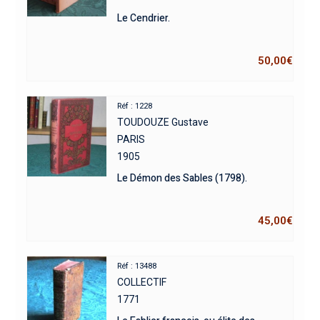
Le Cendrier.
50,00
€
Réf : 1228
TOUDOUZE Gustave
PARIS
1905
Le Démon des Sables (1798).
45,00
€
Réf : 13488
COLLECTIF
1771