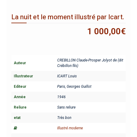
La nuit et le moment illustré par Icart.
1 000,00
€
CREBILLON Claude-Prosper Jolyot de (dit
Auteur
Crébillon fils)
Illustrateur
ICART Louis
Editeur
Paris, Georges Guillot
Année
1946
Reliure
Sans reliure
etat
Très bon
Illustré moderne