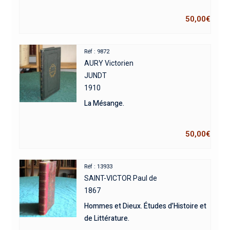
50,00
€
Réf : 9872
AURY Victorien
JUNDT
1910
La Mésange.
50,00
€
Réf : 13933
SAINT-VICTOR Paul de
1867
Hommes et Dieux. Études d’Histoire et
de Littérature.