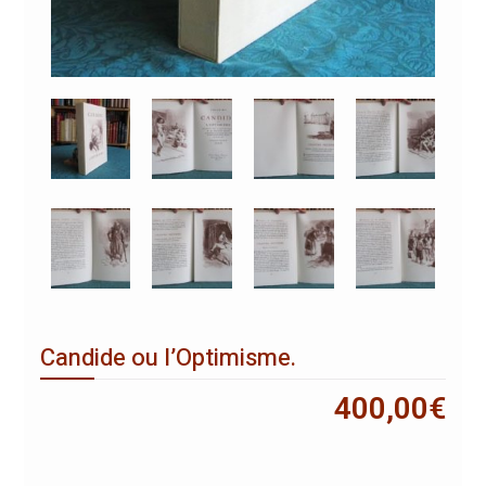
Candide ou l’Optimisme.
400,00
€