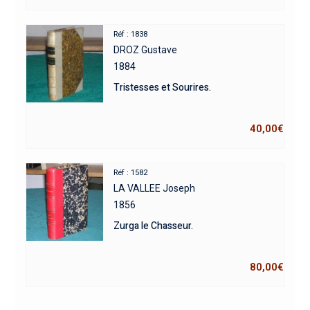
Réf : 1838
DROZ Gustave
1884
Tristesses et Sourires.
40,00
€
Réf : 1582
LA VALLEE Joseph
1856
Zurga le Chasseur.
80,00
€