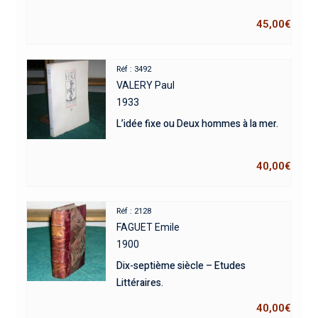
45,00
€
Réf : 3492
VALERY Paul
1933
L’idée fixe ou Deux hommes à la mer.
40,00
€
Réf : 2128
FAGUET Emile
1900
Dix-septième siècle – Etudes
Littéraires.
40,00
€