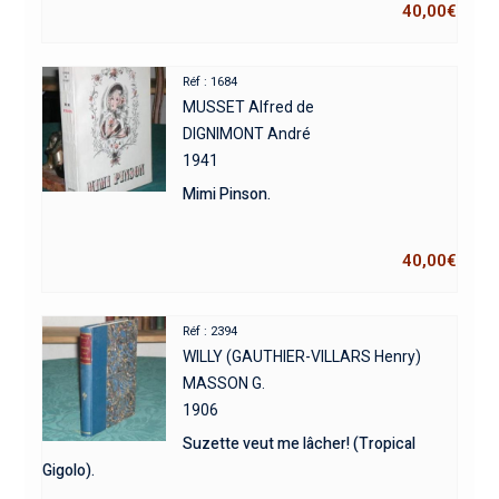
40,00
€
Réf : 1684
MUSSET Alfred de
DIGNIMONT André
1941
Mimi Pinson.
40,00
€
Réf : 2394
WILLY (GAUTHIER-VILLARS Henry)
MASSON G.
1906
Suzette veut me lâcher! (Tropical
Gigolo).