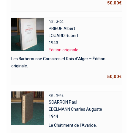
50,00
€
Réf : 3402
PRIEUR Albert
LOUARD Robert
1943
Edition originale
Les Barberousse Corsaires et Rois d’Alger – Édition
originale.
50,00
€
Réf : 3442
SCARRON Paul
EDELMANN Charles Auguste
1944
Le Châtiment de l’Avarice.