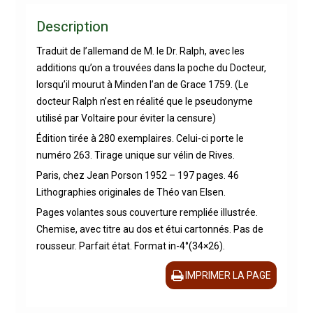
Description
Traduit de l’allemand de M. le Dr. Ralph, avec les
additions qu’on a trouvées dans la poche du Docteur,
lorsqu’il mourut à Minden l’an de Grace 1759. (Le
docteur Ralph n’est en réalité que le pseudonyme
utilisé par Voltaire pour éviter la censure)
Édition tirée à 280 exemplaires. Celui-ci porte le
numéro 263. Tirage unique sur vélin de Rives.
Paris, chez Jean Porson 1952 – 197 pages. 46
Lithographies originales de Théo van Elsen.
Pages volantes sous couverture rempliée illustrée.
Chemise, avec titre au dos et étui cartonnés. Pas de
rousseur. Parfait état. Format in-4°(34×26).
IMPRIMER LA PAGE