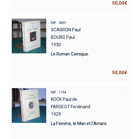
50,00
€
Réf : 3401
SCARRON Paul
BOURG Paul
1930
Le Roman Comique.
50,00
€
Réf : 1754
KOCK Paul de
FARGEOT Ferdinand
1929
La Femme, le Mari et l’Amant.