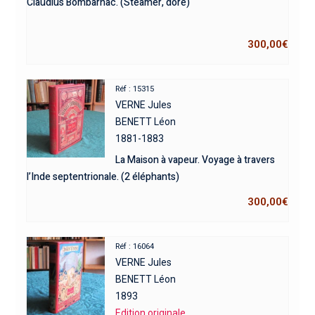
Claudius Bombarnac. (Steamer, doré)
300,00
€
Réf : 15315
VERNE Jules
BENETT Léon
1881-1883
La Maison à vapeur. Voyage à travers
l’Inde septentrionale. (2 éléphants)
300,00
€
Réf : 16064
VERNE Jules
BENETT Léon
1893
Edition originale