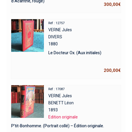
d’Acanthe, rouge)
300,00
€
Réf : 12757
VERNE Jules
DIVERS
1880
Le Docteur Ox. (Aux initiales)
200,00
€
Réf : 17087
VERNE Jules
BENETT Léon
1893
Edition originale
P’tit-Bonhomme. (Portrait collé) – Édition originale.