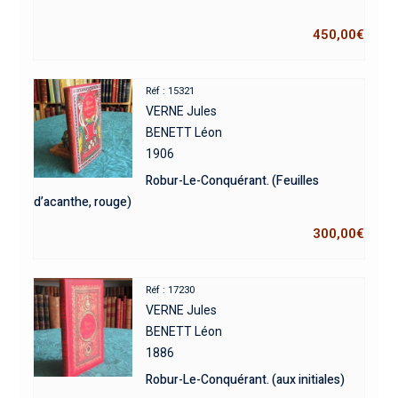
450,00
€
Réf : 15321
VERNE Jules
BENETT Léon
1906
Robur-Le-Conquérant. (Feuilles
d’acanthe, rouge)
300,00
€
Réf : 17230
VERNE Jules
BENETT Léon
1886
Robur-Le-Conquérant. (aux initiales)