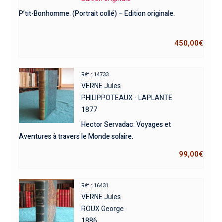
P’tit-Bonhomme. (Portrait collé) – Edition originale.
450,00
€
Réf : 14733
VERNE Jules
PHILIPPOTEAUX - LAPLANTE
1877
Hector Servadac. Voyages et
Aventures à travers le Monde solaire.
99,00
€
Réf : 16431
VERNE Jules
ROUX George
1886