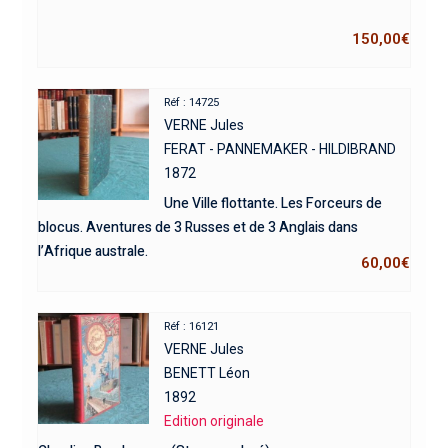
150,00
€
Réf : 14725
VERNE Jules
FERAT - PANNEMAKER - HILDIBRAND
1872
Une Ville flottante. Les Forceurs de
blocus. Aventures de 3 Russes et de 3 Anglais dans
l’Afrique australe.
60,00
€
Réf : 16121
VERNE Jules
BENETT Léon
1892
Edition originale