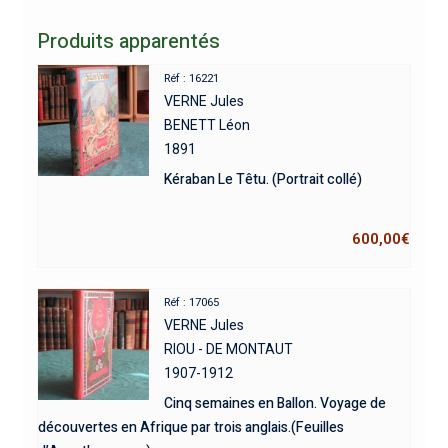
Produits apparentés
Réf : 16221
VERNE Jules
BENETT Léon
1891
Kéraban Le Têtu. (Portrait collé)
600,00
€
Réf : 17065
VERNE Jules
RIOU - DE MONTAUT
1907-1912
Cinq semaines en Ballon. Voyage de
découvertes en Afrique par trois anglais.(Feuilles