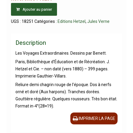
Ajouter au panier
UGS :
18251
Catégories :
Editions Hetzel
,
Jules Verne
Description
Les Voyages Extraordinaires. Dessins par Benett.
Paris, Bibliothèque d’Éducation et de Récréation. J.
Hetzel et Cie. – non daté (vers 1880) – 399 pages.
Imprimerie Gauthier-Villars.
Reliure demi chagrin rouge de l’époque. Dos à nerfs
orné et doré (Aux harpons). Tranches dorées.
Gouttière régulière. Quelques rousseurs. Très bon état.
Format in-4°(28×19).
IMPRIMER LA PAGE