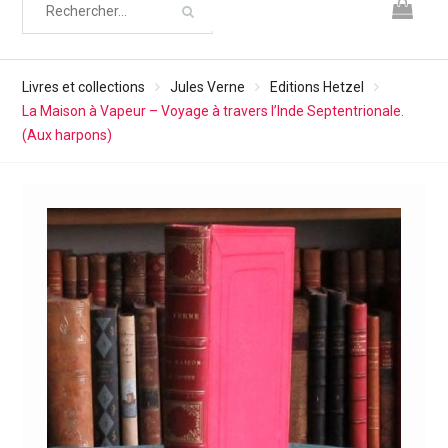
Livres et collections
Jules Verne
Editions Hetzel
La Maison à Vapeur – Voyage à travers l’Inde Septentrionale.
(Aux harpons)