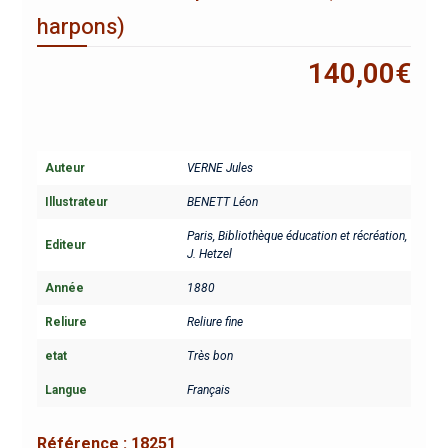
harpons)
140,00
€
Auteur
VERNE Jules
Illustrateur
BENETT Léon
Paris, Bibliothèque éducation et récréation,
Editeur
J. Hetzel
Année
1880
Reliure
Reliure fine
etat
Très bon
Langue
Français
Référence :
18251