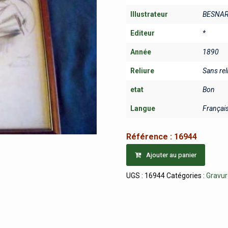
Illustrateur
BESNARD
Editeur
*
Année
1890
Reliure
Sans rel
etat
Bon
Langue
Françai
Référence :
16944
Ajouter au panier
UGS :
16944
Catégories :
Gravur