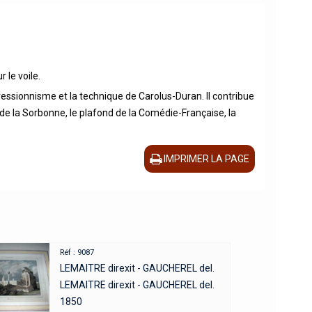
 le voile.
ressionnisme et la technique de Carolus-Duran. Il contribue
 de la Sorbonne, le plafond de la Comédie-Française, la
IMPRIMER LA PAGE
Réf : 9087
LEMAITRE direxit - GAUCHEREL del.
LEMAITRE direxit - GAUCHEREL del.
1850