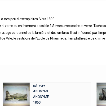
 à très peu d’exemplaires. Vers 1890.
 ni verre ou enlèvement possible à Sèvres avec cadre et verre. Tache sur
 usage personnel de la lumière et des ombres. Il est influencé par l’imp
de Ville, le vestibule de l’École de Pharmacie, l’amphithéâtre de chimie
Réf : 9089
ANONYME
ANONYME
1850