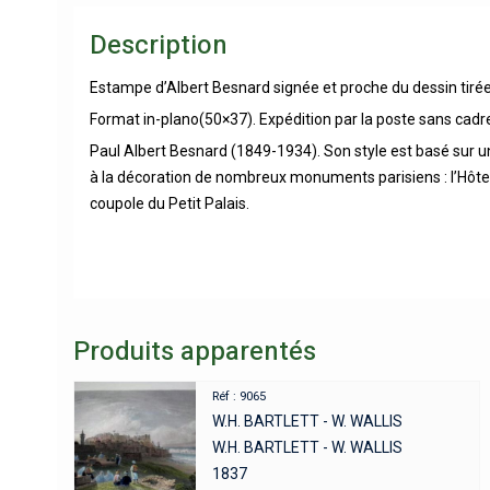
Description
Estampe d’Albert Besnard signée et proche du dessin tirée
Format in-plano(50×37). Expédition par la poste sans cadre
Paul Albert Besnard (1849-1934). Son style est basé sur un
à la décoration de nombreux monuments parisiens : l’Hôtel 
coupole du Petit Palais.
Produits apparentés
Réf : 9065
W.H. BARTLETT - W. WALLIS
W.H. BARTLETT - W. WALLIS
1837