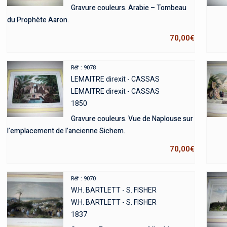
Gravure couleurs. Arabie – Tombeau
du Prophète Aaron.
70,00
€
Réf : 9078
LEMAITRE direxit - CASSAS
LEMAITRE direxit - CASSAS
1850
Gravure couleurs. Vue de Naplouse sur
l’emplacement de l’ancienne Sichem.
70,00
€
Réf : 9070
W.H. BARTLETT - S. FISHER
W.H. BARTLETT - S. FISHER
1837