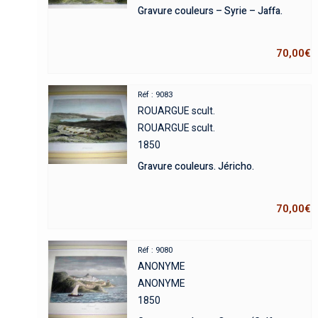
Gravure couleurs – Syrie – Jaffa.
70,00
€
Réf : 9083
ROUARGUE scult.
ROUARGUE scult.
1850
Gravure couleurs. Jéricho.
70,00
€
Réf : 9080
ANONYME
ANONYME
1850