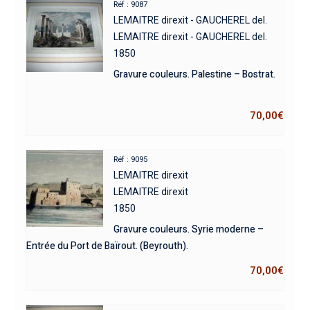
Réf : 9087
LEMAITRE direxit - GAUCHEREL del.
LEMAITRE direxit - GAUCHEREL del.
1850
Gravure couleurs. Palestine – Bostrat.
70,00
€
Réf : 9095
LEMAITRE direxit
LEMAITRE direxit
1850
Gravure couleurs. Syrie moderne –
Entrée du Port de Baïrout. (Beyrouth).
70,00
€