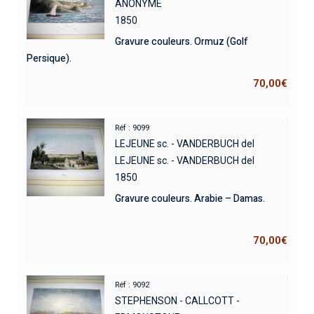
ANONYME
1850
Gravure couleurs. Ormuz (Golf
Persique).
70,00
€
Réf : 9099
LEJEUNE sc. - VANDERBUCH del
LEJEUNE sc. - VANDERBUCH del
1850
Gravure couleurs. Arabie – Damas.
70,00
€
Réf : 9092
STEPHENSON - CALLCOTT -