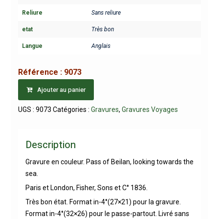
Reliure
Sans reliure
etat
Très bon
Langue
Anglais
Référence :
9073
Ajouter au panier
UGS :
9073
Catégories :
Gravures
,
Gravures Voyages
Description
Gravure en couleur. Pass of Beilan, looking towards the
sea.
Paris et London, Fisher, Sons et C° 1836.
Très bon état. Format in-4°(27×21) pour la gravure.
Format in-4°(32×26) pour le passe-partout. Livré sans