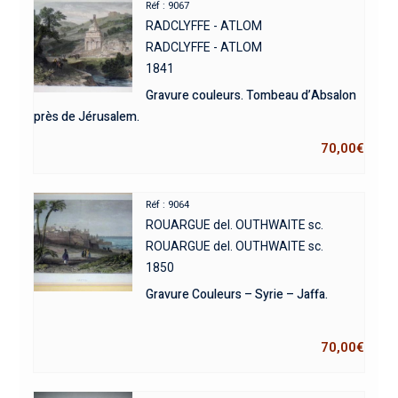
Réf : 9067
RADCLYFFE - ATLOM
RADCLYFFE - ATLOM
1841
Gravure couleurs. Tombeau d’Absalon
près de Jérusalem.
70,00
€
Réf : 9064
ROUARGUE del. OUTHWAITE sc.
ROUARGUE del. OUTHWAITE sc.
1850
Gravure Couleurs – Syrie – Jaffa.
70,00
€