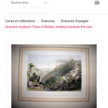
Livres et collections
Gravures
Gravures Voyages
Gravure couleurs. Pass of Beilan, looking towards the sea.