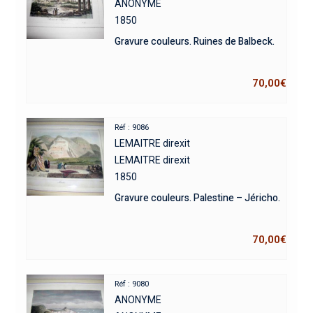
ANONYME
1850
Gravure couleurs. Ruines de Balbeck.
70,00
€
Réf : 9086
LEMAITRE direxit
LEMAITRE direxit
1850
Gravure couleurs. Palestine – Jéricho.
70,00
€
Réf : 9080
ANONYME