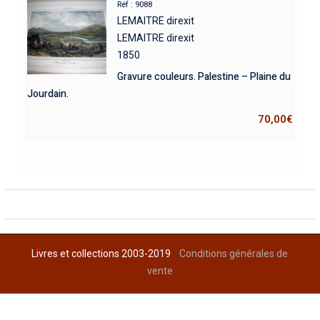
Réf : 9088
LEMAITRE direxit
LEMAITRE direxit
1850
Gravure couleurs. Palestine – Plaine du
Jourdain.
70,00
€
Livres et collections 2003-2019
Conditions générales de
vente