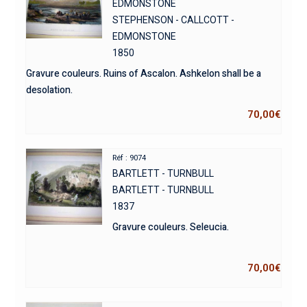
EDMONSTONE
STEPHENSON - CALLCOTT -
EDMONSTONE
1850
Gravure couleurs. Ruins of Ascalon. Ashkelon shall be a
desolation.
70,00
€
Réf : 9074
BARTLETT - TURNBULL
BARTLETT - TURNBULL
1837
Gravure couleurs. Seleucia.
70,00
€