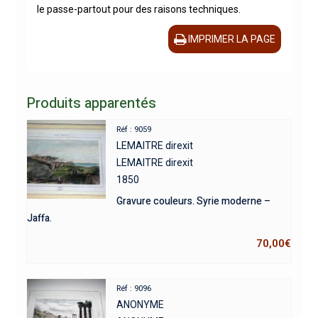
le passe-partout pour des raisons techniques.
IMPRIMER LA PAGE
Produits apparentés
Réf : 9059
LEMAITRE direxit
LEMAITRE direxit
1850
Gravure couleurs. Syrie moderne –
Jaffa.
70,00
€
Réf : 9096
ANONYME