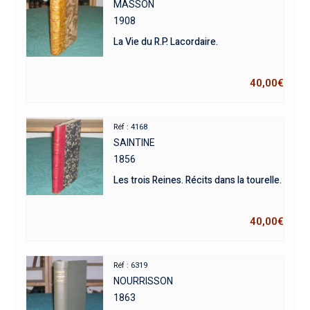
MASSON
1908
La Vie du R.P. Lacordaire.
40,00
€
Réf : 4168
SAINTINE
1856
Les trois Reines. Récits dans la tourelle.
40,00
€
Réf : 6319
NOURRISSON
1863