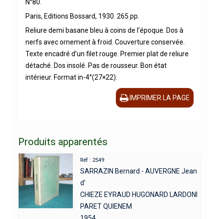
N°80.
Paris, Editions Bossard, 1930. 265 pp.
Reliure demi basane bleu à coins de l’époque. Dos à
nerfs avec ornement à froid. Couverture conservée.
Texte encadré d’un filet rouge. Premier plat de reliure
détaché. Dos insolé. Pas de rousseur. Bon état
intérieur. Format in-4°(27×22).
IMPRIMER LA PAGE
Produits apparentés
Réf : 2549
SARRAZIN Bernard - AUVERGNE Jean
d'
CHIEZE EYRAUD HUGONARD LARDONI
PARET QUIENEM
1954