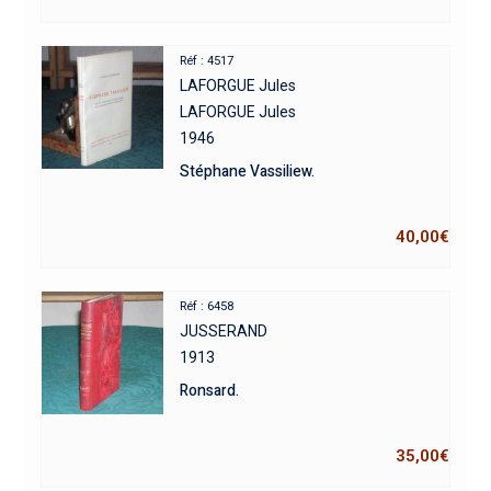
Réf : 4517
LAFORGUE Jules
LAFORGUE Jules
1946
Stéphane Vassiliew.
40,00
€
Réf : 6458
JUSSERAND
1913
Ronsard.
35,00
€