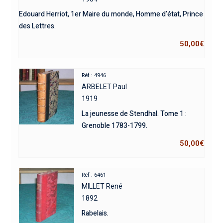
Edouard Herriot, 1er Maire du monde, Homme d’état, Prince
des Lettres.
50,00
€
Réf : 4946
ARBELET Paul
1919
La jeunesse de Stendhal. Tome 1 :
Grenoble 1783-1799.
50,00
€
Réf : 6461
MILLET René
1892
Rabelais.