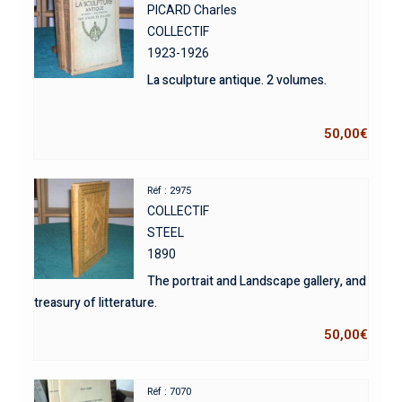
PICARD Charles
COLLECTIF
1923-1926
La sculpture antique. 2 volumes.
50,00
€
Réf : 2975
COLLECTIF
STEEL
1890
The portrait and Landscape gallery, and
treasury of litterature.
50,00
€
Réf : 7070