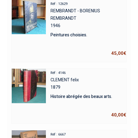
Réf : 12629
REMBRANDT - BORENIUS
REMBRANDT
1946
Peintures choisies.
45,00
€
Réf : 4146
CLEMENT felix
1879
Histoire abrégée des beaux arts.
40,00
€
Réf : 6667