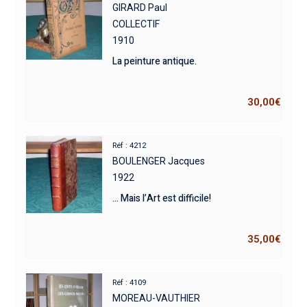
GIRARD Paul
COLLECTIF
1910
La peinture antique.
30,00
€
Réf : 4212
BOULENGER Jacques
1922
… Mais l’Art est difficile!
35,00
€
Réf : 4109
MOREAU-VAUTHIER