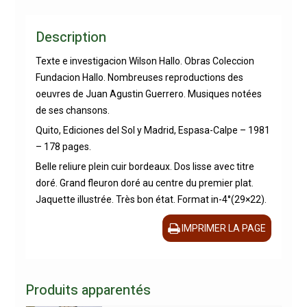
Description
Texte e investigacion Wilson Hallo. Obras Coleccion
Fundacion Hallo. Nombreuses reproductions des
oeuvres de Juan Agustin Guerrero. Musiques notées
de ses chansons.
Quito, Ediciones del Sol y Madrid, Espasa-Calpe – 1981
– 178 pages.
Belle reliure plein cuir bordeaux. Dos lisse avec titre
doré. Grand fleuron doré au centre du premier plat.
Jaquette illustrée. Très bon état. Format in-4°(29×22).
IMPRIMER LA PAGE
Produits apparentés