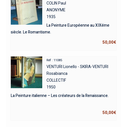
COLIN Paul
ANONYME
1935
La Peinture Européenne au XIXéme
siècle. Le Romantisme.
50,00
€
Réf : 11085
VENTURI Lionello - SKIRA-VENTURI
Rosabianca
COLLECTIF
1950
La Peinture italienne – Les créateurs de la Renaissance.
50,00
€