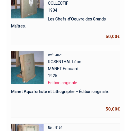
COLLECTIF
1904
Les Chefs-d’Oeuvre des Grands
Maîtres.
50,00
€
Réf : 4025
ROSENTHAL Léon
MANET Edouard
1925
Edition originale
Manet Aquafortiste et Lithographe – Édition originale.
50,00
€
Réf : 8164