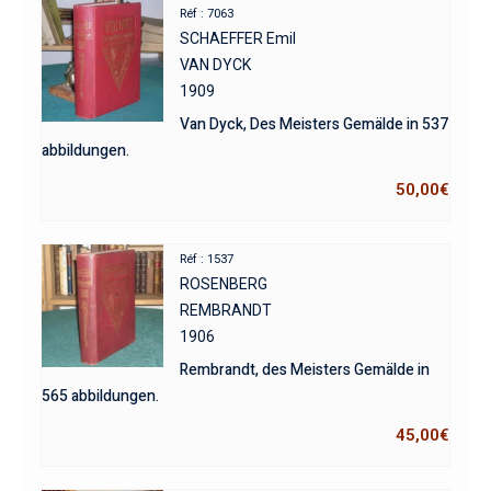
Réf : 7063
SCHAEFFER Emil
VAN DYCK
1909
Van Dyck, Des Meisters Gemälde in 537
abbildungen.
50,00
€
Réf : 1537
ROSENBERG
REMBRANDT
1906
Rembrandt, des Meisters Gemälde in
565 abbildungen.
45,00
€