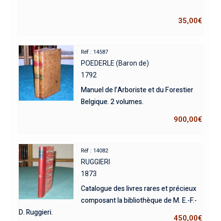
35,00
€
Réf : 14587
POEDERLE (Baron de)
1792
Manuel de l’Arboriste et du Forestier
Belgique. 2 volumes.
900,00
€
Réf : 14082
RUGGIERI
1873
Catalogue des livres rares et précieux
composant la bibliothèque de M. E.-F.-
D. Ruggieri.
450,00
€