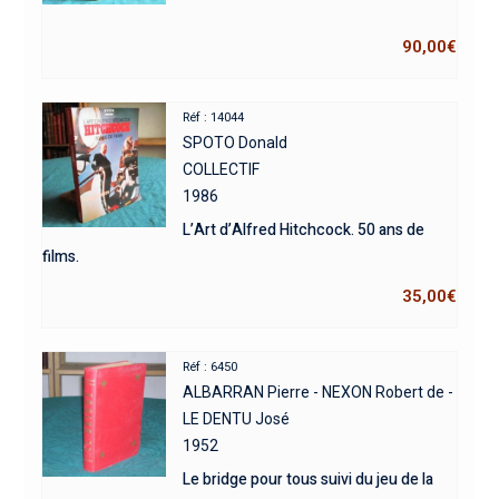
90,00
€
Réf : 14044
SPOTO Donald
COLLECTIF
1986
L’Art d’Alfred Hitchcock. 50 ans de
films.
35,00
€
Réf : 6450
ALBARRAN Pierre - NEXON Robert de -
LE DENTU José
1952
Le bridge pour tous suivi du jeu de la