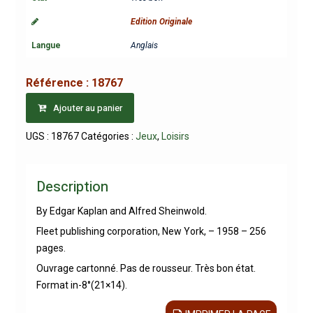
Edition Originale
Langue
Anglais
Référence :
18767
Ajouter au panier
UGS :
18767
Catégories :
Jeux
,
Loisirs
Description
By Edgar Kaplan and Alfred Sheinwold.
Fleet publishing corporation, New York, – 1958 – 256
pages.
Ouvrage cartonné. Pas de rousseur. Très bon état.
Format in-8°(21×14).