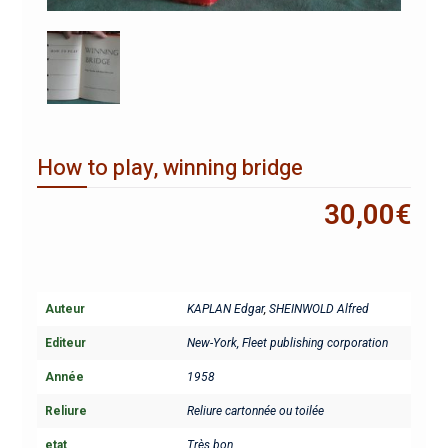
How to play, winning bridge
30,00
€
Auteur
KAPLAN Edgar
,
SHEINWOLD Alfred
Editeur
New-York, Fleet publishing corporation
Année
1958
Reliure
Reliure cartonnée ou toilée
etat
Très bon