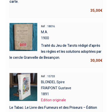
carte.
35,00
€
Réf : 18016
M.A.
1900
Traité du Jeu de Tarots rédigé d’après
les règles et les solutions adoptées par
le cercle Granvelle de Besançon.
30,00
€
Réf : 15733
BLONDEL Spire
FRAIPONT Gustave
1891
Edition originale
Le Tabac. Le Livre des Fumeurs et des Priseurs – Édition