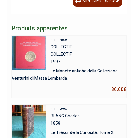
IMPRIMER LA PAGE
Produits apparentés
Réf : 14008
COLLECTIF
COLLECTIF
1997
Le Monete antiche della Collezione
Venturini di Massa Lombarda.
30,00
€
Réf : 13987
BLANC Charles
1858
Le Trésor de la Curiosité. Tome 2.