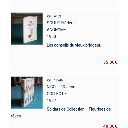
Réf : 6452
SOULIE Frédéric
ANONYME
1950
Les conseils du vieux bridgeur.
35,00
€
Réf : 12746
NICOLLIER Jean
COLLECTIF
1967
Soldats de Collection – Figurines de
rêves.
40,00
€