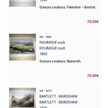
Gravure couleurs. Palestine – Bostrat.
70,00
€
Réf : 9084
ROUARGUE scult.
ROUARGUE scult.
1850
Gravure couleurs. Nazareth.
70,00
€
Réf : 9073
BARTLETT - BRADSHAW
BARTLETT - BRADSHAW
1836