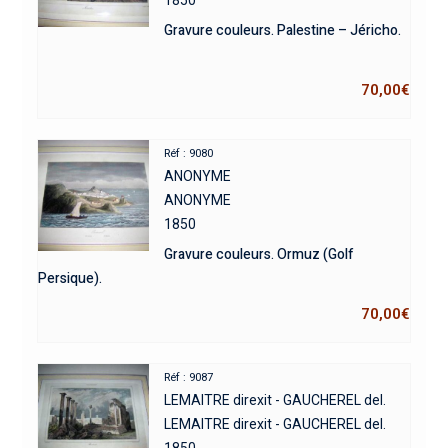
Gravure couleurs. Palestine – Jéricho.
70,00
€
Réf : 9080
ANONYME
ANONYME
1850
Gravure couleurs. Ormuz (Golf
Persique).
70,00
€
Réf : 9087
LEMAITRE direxit - GAUCHEREL del.
LEMAITRE direxit - GAUCHEREL del.
1850