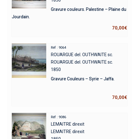
Gravure couleurs. Palestine – Plaine du
Jourdain.
70,00
€
Réf : 9064
ROUARGUE del. OUTHWAITE sc.
ROUARGUE del. OUTHWAITE sc.
1850
Gravure Couleurs – Syrie – Jaffa.
70,00
€
Réf : 9086
LEMAITRE direxit
LEMAITRE direxit
1850