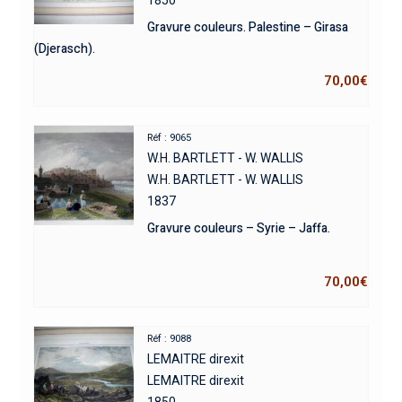
Gravure couleurs. Palestine – Girasa
(Djerasch).
70,00
€
Réf : 9065
W.H. BARTLETT - W. WALLIS
W.H. BARTLETT - W. WALLIS
1837
Gravure couleurs – Syrie – Jaffa.
70,00
€
Réf : 9088
LEMAITRE direxit
LEMAITRE direxit
1850