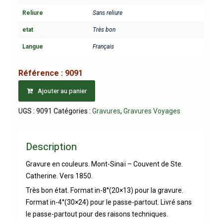
Reliure
Sans reliure
etat
Très bon
Langue
Français
Référence :
9091
Ajouter au panier
UGS :
9091
Catégories :
Gravures
,
Gravures Voyages
Description
Gravure en couleurs. Mont-Sinaï – Couvent de Ste.
Catherine. Vers 1850.
Très bon état. Format in-8°(20×13) pour la gravure.
Format in-4°(30×24) pour le passe-partout. Livré sans
le passe-partout pour des raisons techniques.