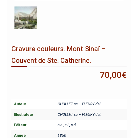
Gravure couleurs. Mont-Sinaï –
Couvent de Ste. Catherine.
70,00
€
Auteur
CHOLLET sc – FLEURY del.
Illustrateur
CHOLLET sc – FLEURY del.
Editeur
n.n., s.l., n.d.
Année
1850