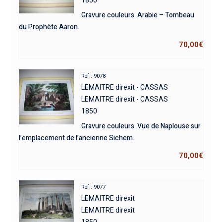
Gravure couleurs. Arabie – Tombeau
du Prophète Aaron.
70,00
€
Réf : 9078
LEMAITRE direxit - CASSAS
LEMAITRE direxit - CASSAS
1850
Gravure couleurs. Vue de Naplouse sur
l’emplacement de l’ancienne Sichem.
70,00
€
Réf : 9077
LEMAITRE direxit
LEMAITRE direxit
1850