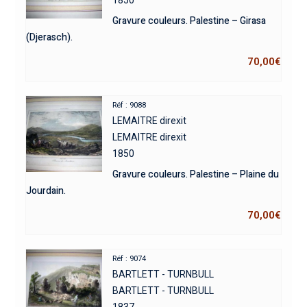
Gravure couleurs. Palestine – Girasa
(Djerasch).
70,00
€
Réf : 9088
LEMAITRE direxit
LEMAITRE direxit
1850
Gravure couleurs. Palestine – Plaine du
Jourdain.
70,00
€
Réf : 9074
BARTLETT - TURNBULL
BARTLETT - TURNBULL
1837