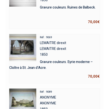
Gravure couleurs. Ruines de Balbeck.
70,00
€
Réf : 9069
LEMAITRE direxit
LEMAITRE direxit
1850
Gravure couleurs. Syrie moderne –
Cloître à St. Jean d’Acre.
70,00
€
Réf : 9089
ANONYME
ANONYME
1850