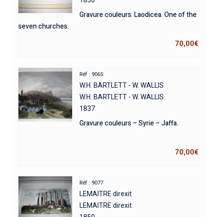
Gravure couleurs. Laodicea. One of the
seven churches.
70,00
€
Réf : 9065
W.H. BARTLETT - W. WALLIS
W.H. BARTLETT - W. WALLIS
1837
Gravure couleurs – Syrie – Jaffa.
70,00
€
Réf : 9077
LEMAITRE direxit
LEMAITRE direxit
1850