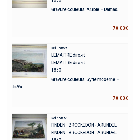
Gravure couleurs. Arabie – Damas.
70,00
€
Réf : 9059
LEMAITRE direxit
LEMAITRE direxit
1850
Gravure couleurs. Syrie moderne –
Jaffa.
70,00
€
Réf : 9097
FINDEN - BROCKEDON - ARUNDEL
FINDEN - BROCKEDON - ARUNDEL
1850