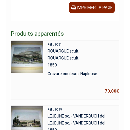
IMPRIMER LA PAGE
Produits apparentés
Réf : 9081
ROUARGUE scult.
ROUARGUE scult.
1850
Gravure couleurs. Naplouse.
70,00
€
Réf : 9099
LEJEUNE sc. - VANDERBUCH del
LEJEUNE sc. - VANDERBUCH del
1850