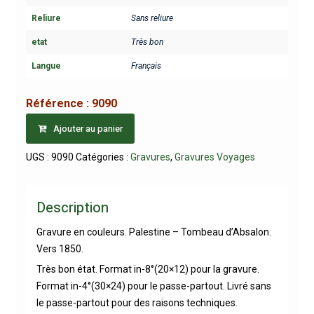
Reliure
Sans reliure
etat
Très bon
Langue
Français
Référence :
9090
Ajouter au panier
UGS :
9090
Catégories :
Gravures
,
Gravures Voyages
Description
Gravure en couleurs. Palestine – Tombeau d’Absalon.
Vers 1850.
Très bon état. Format in-8°(20×12) pour la gravure.
Format in-4°(30×24) pour le passe-partout. Livré sans
le passe-partout pour des raisons techniques.