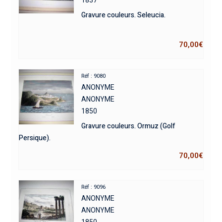
Gravure couleurs. Seleucia.
70,00
€
Réf : 9080
ANONYME
ANONYME
1850
Gravure couleurs. Ormuz (Golf
Persique).
70,00
€
Réf : 9096
ANONYME
ANONYME
1850