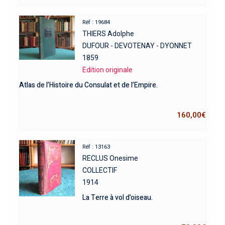
Réf : 19684
THIERS Adolphe
DUFOUR - DEVOTENAY - DYONNET
1859
Edition originale
Atlas de l’Histoire du Consulat et de l’Empire.
160,00
€
Réf : 13163
RECLUS Onesime
COLLECTIF
1914
La Terre à vol d’oiseau.