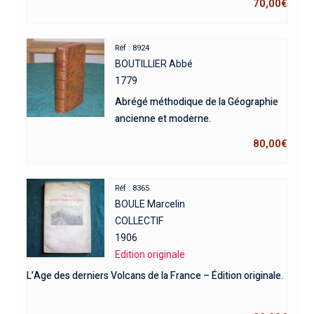
70,00
€
Réf : 8924
BOUTILLIER Abbé
1779
Abrégé méthodique de la Géographie
ancienne et moderne.
80,00
€
Réf : 8365
BOULE Marcelin
COLLECTIF
1906
Edition originale
L’Age des derniers Volcans de la France – Édition originale.