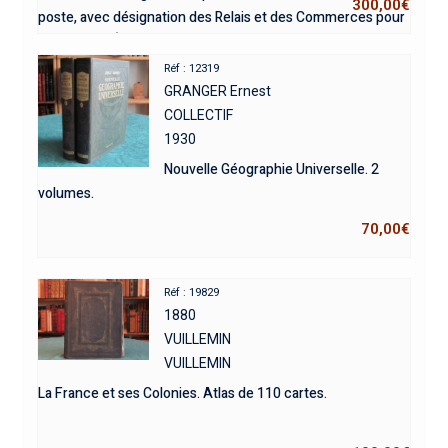
300,00
€
poste, avec désignation des Relais et des Commerces pour
l’An 1817 – Édition originale.
Réf : 12319
GRANGER Ernest
COLLECTIF
1930
Nouvelle Géographie Universelle. 2
volumes.
70,00
€
Réf : 19829
1880
VUILLEMIN
VUILLEMIN
La France et ses Colonies. Atlas de 110 cartes.