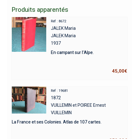
Produits apparentés
Réf : 8672
JALEK Maria
JALEK Maria
1937
En campant sur l’Alpe.
45,00
€
Réf : 19681
1872
VUILLEMIN et POIREE Ernest
VUILLEMIN
La France et ses Colonies. Atlas de 107 cartes.