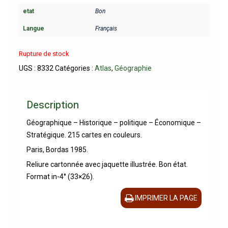
etat
Bon
Langue
Français
Rupture de stock
UGS :
8332
Catégories :
Atlas
,
Géographie
Description
Géographique – Historique – politique – Économique –
Stratégique. 215 cartes en couleurs.
Paris, Bordas 1985.
Reliure cartonnée avec jaquette illustrée. Bon état.
Format in-4° (33×26).
IMPRIMER LA PAGE