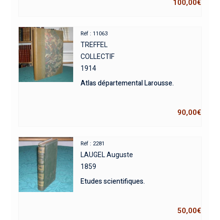
100,00
€
Réf : 11063
TREFFEL
COLLECTIF
1914
Atlas départemental Larousse.
90,00
€
Réf : 2281
LAUGEL Auguste
1859
Etudes scientifiques.
50,00
€