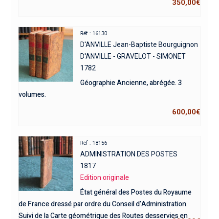
350,00
€
Réf : 16130
D'ANVILLE Jean-Baptiste Bourguignon
D'ANVILLE - GRAVELOT - SIMONET
1782
Géographie Ancienne, abrégée. 3
volumes.
600,00
€
Réf : 18156
ADMINISTRATION DES POSTES
1817
Edition originale
État général des Postes du Royaume
de France dressé par ordre du Conseil d’Administration.
Suivi de la Carte géométrique des Routes desservies en