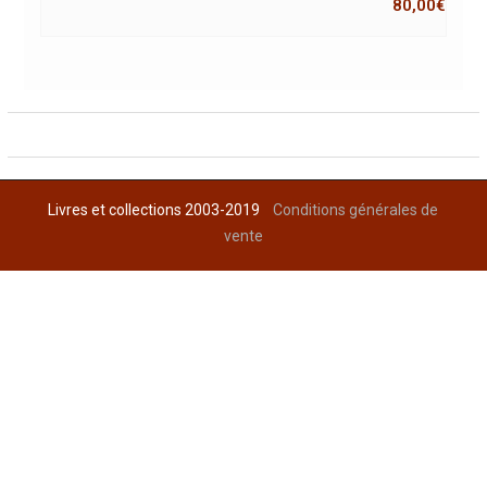
80,00
€
Livres et collections 2003-2019
Conditions générales de
vente