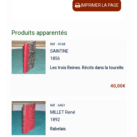
IMPRIMER LA PAGE
Produits apparentés
Réf : 4168
SAINTINE
1856
Les trois Reines. Récits dans la tourelle.
40,00
€
Réf : 6461
MILLET René
1892
Rabelais.