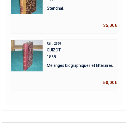
Stendhal.
35,00
€
Réf : 2838
GUIZOT
1868
Mélanges biographiques et littéraires.
50,00
€