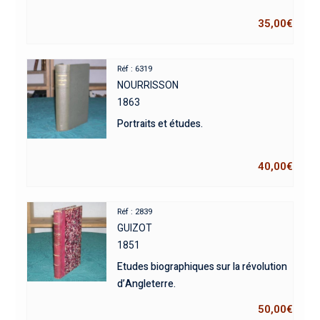
35,00
€
Réf : 6319
NOURRISSON
1863
Portraits et études.
40,00
€
Réf : 2839
GUIZOT
1851
Etudes biographiques sur la révolution
d’Angleterre.
50,00
€