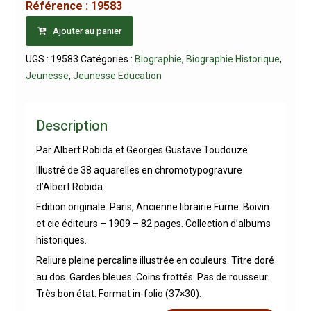
Référence :
19583
Ajouter au panier
UGS :
19583
Catégories :
Biographie
,
Biographie Historique
,
Jeunesse
,
Jeunesse Education
Description
Par Albert Robida et Georges Gustave Toudouze.
Illustré de 38 aquarelles en chromotypogravure
d’Albert Robida.
Edition originale. Paris, Ancienne librairie Furne. Boivin
et cie éditeurs – 1909 – 82 pages. Collection d’albums
historiques.
Reliure pleine percaline illustrée en couleurs. Titre doré
au dos. Gardes bleues. Coins frottés. Pas de rousseur.
Très bon état. Format in-folio (37×30).