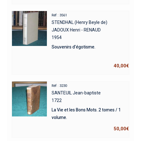
Réf : 3561
STENDHAL (Henry Beyle de)
JADOUX Henri - RENAUD
1954
Souvenirs d’égotisme.
40,00
€
Réf : 3230
SANTEUIL Jean-baptiste
1722
La Vie et les Bons Mots. 2 tomes / 1
volume.
50,00
€