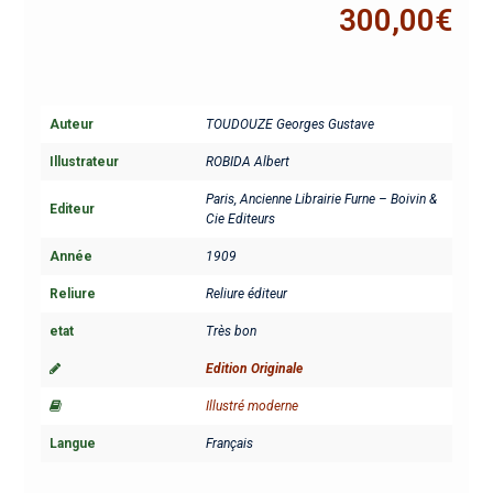
300,00
€
Auteur
TOUDOUZE Georges Gustave
Illustrateur
ROBIDA Albert
Paris, Ancienne Librairie Furne – Boivin &
Editeur
Cie Editeurs
Année
1909
Reliure
Reliure éditeur
etat
Très bon
Edition Originale
Illustré moderne
Langue
Français