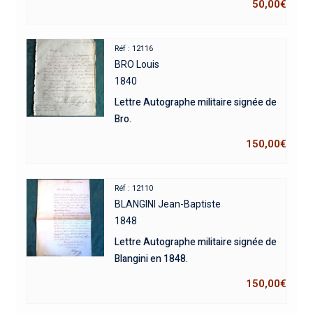
50,00
€
Réf : 12116
BRO Louis
1840
Lettre Autographe militaire signée de
Bro.
150,00
€
Réf : 12110
BLANGINI Jean-Baptiste
1848
Lettre Autographe militaire signée de
Blangini en 1848.
150,00
€