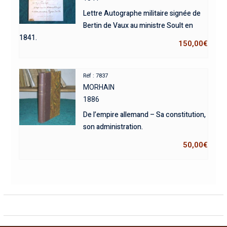
Lettre Autographe militaire signée de
Bertin de Vaux au ministre Soult en
1841.
150,00
€
Réf : 7837
MORHAIN
1886
De l’empire allemand – Sa constitution,
son administration.
50,00
€