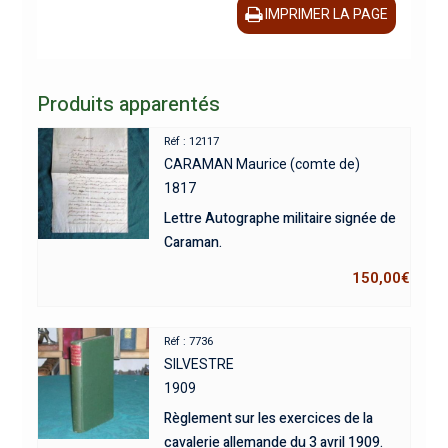
IMPRIMER LA PAGE
Produits apparentés
Réf : 12117
CARAMAN Maurice (comte de)
1817
Lettre Autographe militaire signée de
Caraman.
150,00
€
Réf : 7736
SILVESTRE
1909
Règlement sur les exercices de la
cavalerie allemande du 3 avril 1909.