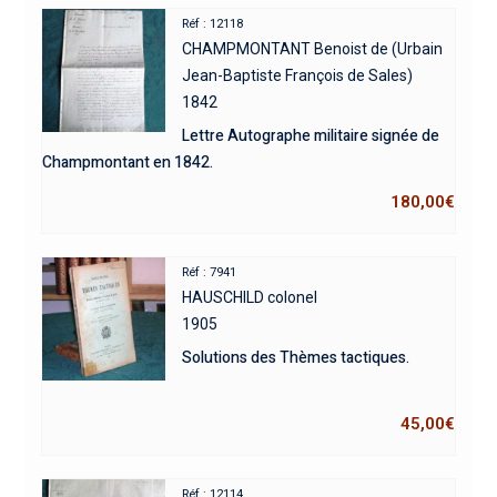
Réf : 12118
CHAMPMONTANT Benoist de (Urbain
Jean-Baptiste François de Sales)
1842
Lettre Autographe militaire signée de
Champmontant en 1842.
180,00
€
Réf : 7941
HAUSCHILD colonel
1905
Solutions des Thèmes tactiques.
45,00
€
Réf : 12114