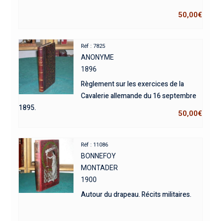
50,00
€
Réf : 7825
ANONYME
1896
Règlement sur les exercices de la
Cavalerie allemande du 16 septembre
1895.
50,00
€
Réf : 11086
BONNEFOY
MONTADER
1900
Autour du drapeau. Récits militaires.