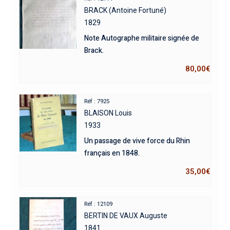
BRACK (Antoine Fortuné)
1829
Note Autographe militaire signée de
Brack.
80,00
€
Réf : 7925
BLAISON Louis
1933
Un passage de vive force du Rhin
français en 1848.
35,00
€
Réf : 12109
BERTIN DE VAUX Auguste
1841