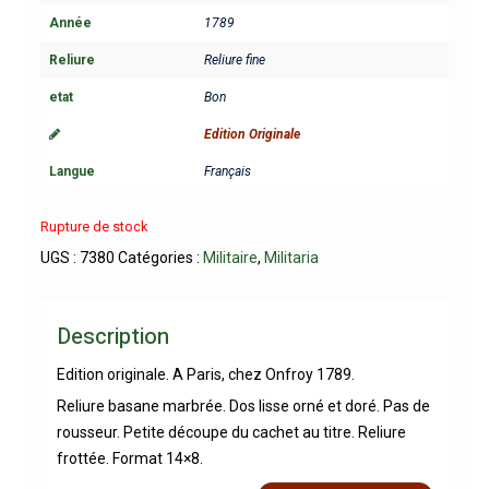
Année
1789
Reliure
Reliure fine
etat
Bon
Edition Originale
Langue
Français
Rupture de stock
UGS :
7380
Catégories :
Militaire
,
Militaria
Description
Edition originale. A Paris, chez Onfroy 1789.
Reliure basane marbrée. Dos lisse orné et doré. Pas de
rousseur. Petite découpe du cachet au titre. Reliure
frottée. Format 14×8.