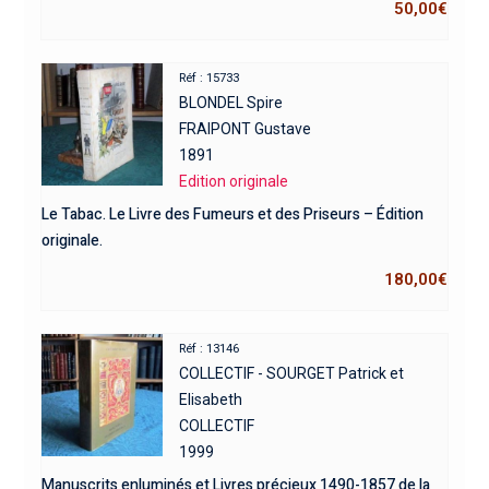
50,00
€
Réf : 15733
BLONDEL Spire
FRAIPONT Gustave
1891
Edition originale
Le Tabac. Le Livre des Fumeurs et des Priseurs – Édition
originale.
180,00
€
Réf : 13146
COLLECTIF - SOURGET Patrick et
Elisabeth
COLLECTIF
1999
Manuscrits enluminés et Livres précieux 1490-1857 de la