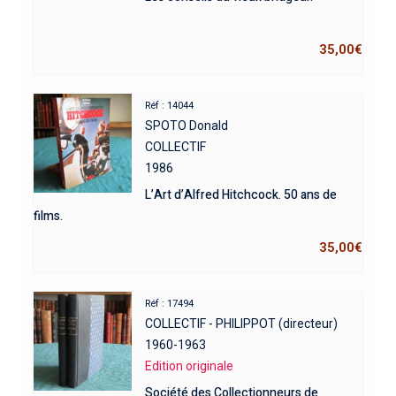
35,00
€
Réf : 14044
SPOTO Donald
COLLECTIF
1986
L’Art d’Alfred Hitchcock. 50 ans de
films.
35,00
€
Réf : 17494
COLLECTIF - PHILIPPOT (directeur)
1960-1963
Edition originale
Société des Collectionneurs de