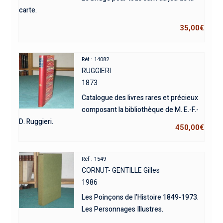
carte.
35,00
€
Réf : 14082
RUGGIERI
1873
Catalogue des livres rares et précieux
composant la bibliothèque de M. E.-F.-
D. Ruggieri.
450,00
€
Réf : 1549
CORNUT- GENTILLE Gilles
1986
Les Poinçons de l’Histoire 1849-1973.
Les Personnages Illustres.