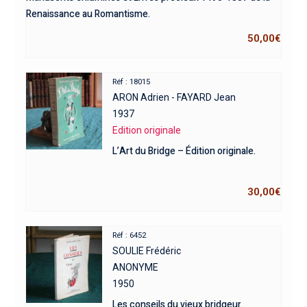
Renaissance au Romantisme.
50,00
€
Réf : 18015
ARON Adrien - FAYARD Jean
1937
Edition originale
L’Art du Bridge – Édition originale.
30,00
€
Réf : 6452
SOULIE Frédéric
ANONYME
1950
Les conseils du vieux bridgeur.