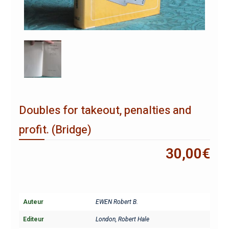
Doubles for takeout, penalties and
profit. (Bridge)
30,00
€
Auteur
EWEN Robert B.
Editeur
London, Robert Hale