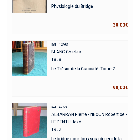
Physiologie du Bridge
30,00
€
Réf : 13987
BLANC Charles
1858
Le Trésor de la Curiosité. Tome 2.
90,00
€
Réf : 6450
ALBARRAN Pierre - NEXON Robert de -
LE DENTU José
1952
Le bridge pour tous suivi du jeu de la