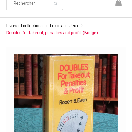
Livres et collections
Loisirs
Jeux
Doubles for takeout, penalties and profit. (Bridge)