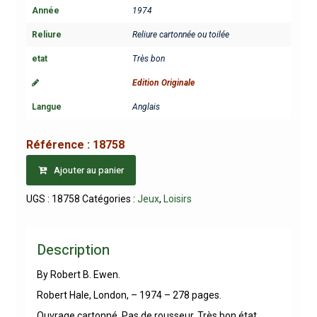
Année
1974
Reliure
Reliure cartonnée ou toilée
etat
Très bon
Edition Originale
Langue
Anglais
Référence :
18758
Ajouter au panier
UGS :
18758
Catégories :
Jeux
,
Loisirs
Description
By Robert B. Ewen.
Robert Hale, London, – 1974 – 278 pages.
Ouvrage cartonné. Pas de rousseur. Très bon état.