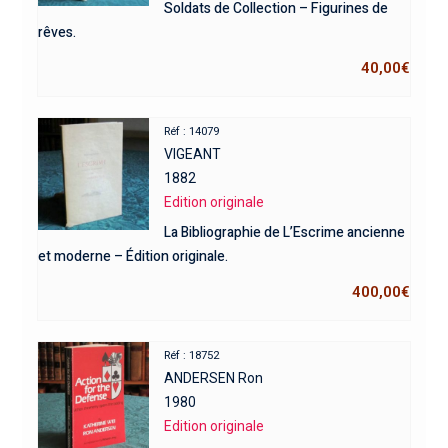
Soldats de Collection – Figurines de
rêves.
40,00
€
Réf : 14079
VIGEANT
1882
Edition originale
La Bibliographie de L’Escrime ancienne
et moderne – Édition originale.
400,00
€
Réf : 18752
ANDERSEN Ron
1980
Edition originale