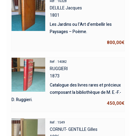
Réf : 16328
DELILLE Jacques
1801
Les Jardins ou l’Art d’embellir les
Paysages – Poème.
800,00
€
Réf : 14082
RUGGIERI
1873
Catalogue des livres rares et précieux
composant la bibliothèque de M. E.-F.-
D. Ruggieri.
450,00
€
Réf : 1549
CORNUT- GENTILLE Gilles