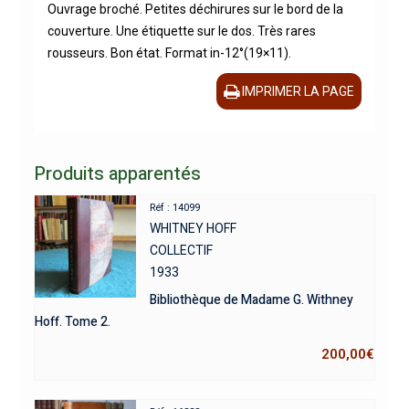
Ouvrage broché. Petites déchirures sur le bord de la
couverture. Une étiquette sur le dos. Très rares
rousseurs. Bon état. Format in-12°(19×11).
IMPRIMER LA PAGE
Produits apparentés
Réf : 14099
WHITNEY HOFF
COLLECTIF
1933
Bibliothèque de Madame G. Withney
Hoff. Tome 2.
200,00
€