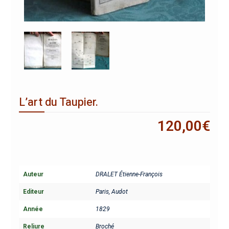
L’art du Taupier.
120,00
€
Auteur
DRALET Étienne-François
Editeur
Paris, Audot
Année
1829
Reliure
Broché