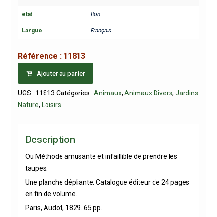
etat
Bon
Langue
Français
Référence :
11813
Ajouter au panier
UGS :
11813
Catégories :
Animaux
,
Animaux Divers
,
Jardins
Nature
,
Loisirs
Description
Ou Méthode amusante et infaillible de prendre les
taupes.
Une planche dépliante. Catalogue éditeur de 24 pages
en fin de volume.
Paris, Audot, 1829. 65 pp.