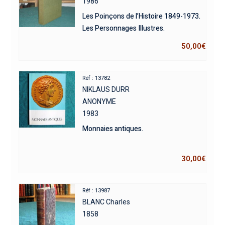
1986
Les Poinçons de l’Histoire 1849-1973.
Les Personnages Illustres.
50,00
€
Réf : 13782
NIKLAUS DURR
ANONYME
1983
Monnaies antiques.
30,00
€
Réf : 13987
BLANC Charles
1858