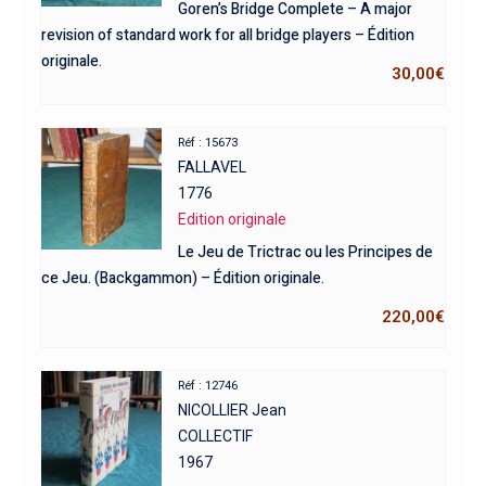
Goren’s Bridge Complete – A major
revision of standard work for all bridge players – Édition
originale.
30,00
€
Réf : 15673
FALLAVEL
1776
Edition originale
Le Jeu de Trictrac ou les Principes de
ce Jeu. (Backgammon) – Édition originale.
220,00
€
Réf : 12746
NICOLLIER Jean
COLLECTIF
1967