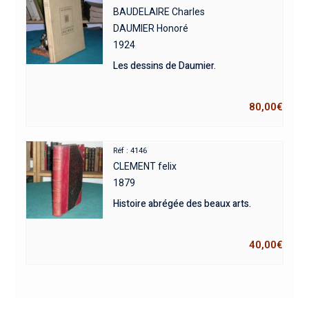
BAUDELAIRE Charles
DAUMIER Honoré
1924
Les dessins de Daumier.
80,00
€
Réf : 4146
CLEMENT felix
1879
Histoire abrégée des beaux arts.
40,00
€