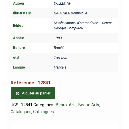
Auteur
COLLECTIF
Illustrateur
GAUTHIER Dominique
Musée national d'art moderne – Centre
Editeur
Georges Pompidou
Année
1983
Reliure
Broché
etat
Très bon
Langue
Français
Référence :
12841
Ajouter au panier
UGS :
12841
Catégories :
Beaux-Arts
,
Beaux-Arts
,
Catalogues
,
Catalogues