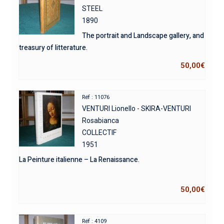
STEEL
1890
The portrait and Landscape gallery, and
treasury of litterature.
50,00
€
Réf : 11076
VENTURI Lionello - SKIRA-VENTURI
Rosabianca
COLLECTIF
1951
La Peinture italienne – La Renaissance.
50,00
€
Réf : 4109