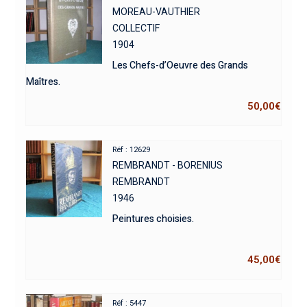
MOREAU-VAUTHIER
COLLECTIF
1904
Les Chefs-d’Oeuvre des Grands
Maîtres.
50,00
€
Réf : 12629
REMBRANDT - BORENIUS
REMBRANDT
1946
Peintures choisies.
45,00
€
Réf : 5447