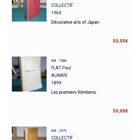
COLLECTIF
1964
Décorative arts of Japan.
50,00
€
Réf : 7086
FLAT Paul
ALINARI
1899
Les premiers Vénitiens.
50,00
€
Réf : 2975
COLLECTIF