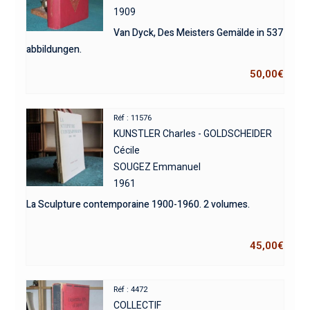
1909
Van Dyck, Des Meisters Gemälde in 537
abbildungen.
50,00
€
Réf : 11576
KUNSTLER Charles - GOLDSCHEIDER
Cécile
SOUGEZ Emmanuel
1961
La Sculpture contemporaine 1900-1960. 2 volumes.
45,00
€
Réf : 4472
COLLECTIF