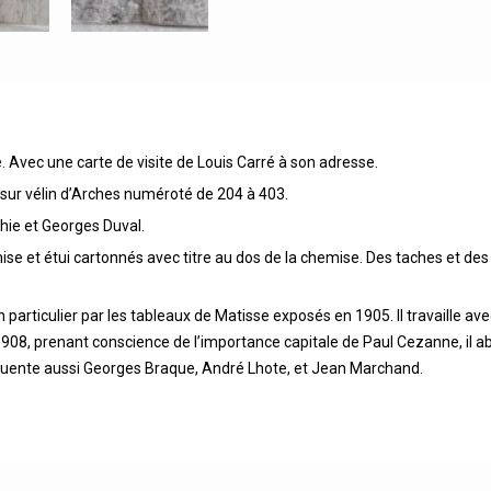
 Avec une carte de visite de Louis Carré à son adresse.
0 sur vélin d’Arches numéroté de 204 à 403.
phie et Georges Duval.
et étui cartonnés avec titre au dos de la chemise. Des taches et des fr
particulier par les tableaux de Matisse exposés en 1905. Il travaille av
1908, prenant conscience de l’importance capitale de Paul Cezanne, il a
réquente aussi Georges Braque, André Lhote, et Jean Marchand.