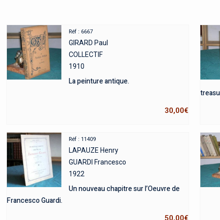
Réf : 6667
GIRARD Paul
COLLECTIF
1910
La peinture antique.
treasur
30,00
€
Réf : 11409
LAPAUZE Henry
GUARDI Francesco
1922
Un nouveau chapitre sur l’Oeuvre de
Francesco Guardi.
50,00
€