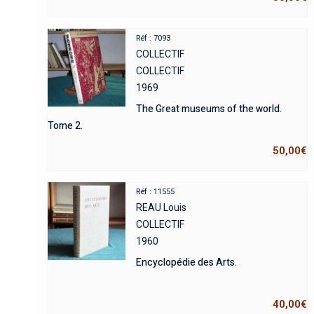
Réf : 7093
COLLECTIF
COLLECTIF
1969
The Great museums of the world.
Tome 2.
50,00
€
Réf : 11555
REAU Louis
COLLECTIF
1960
Encyclopédie des Arts.
40,00
€