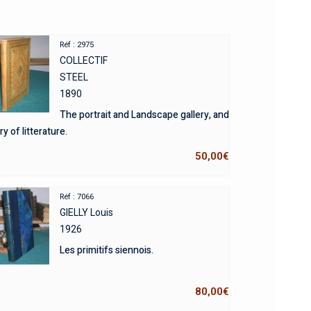
Réf : 2975
COLLECTIF
STEEL
1890
The portrait and Landscape gallery, and
y of litterature.
50,00
€
Réf : 7066
GIELLY Louis
1926
Les primitifs siennois.
80,00
€