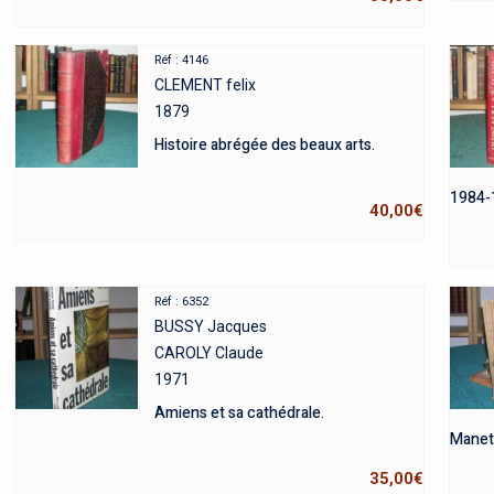
Réf : 4146
CLEMENT felix
1879
Histoire abrégée des beaux arts.
1984-
40,00
€
Réf : 6352
BUSSY Jacques
CAROLY Claude
1971
Amiens et sa cathédrale.
Manet 
35,00
€