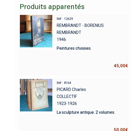
Produits apparentés
Réf : 12629
REMBRANDT - BORENIUS
REMBRANDT
1946
Peintures choisies.
45,00
€
Réf : 8164
PICARD Charles
COLLECTIF
1923-1926
La sculpture antique. 2 volumes.
50,00
€